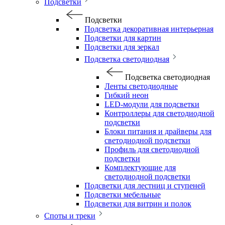
Подсветки
Подсветки
Подсветка декоративная интерьерная
Подсветки для картин
Подсветки для зеркал
Подсветка светодиодная
Подсветка светодиодная
Ленты светодиодные
Гибкий неон
LED-модули для подсветки
Контроллеры для светодиодной
подсветки
Блоки питания и драйверы для
светодиодной подсветки
Профиль для светодиодной
подсветки
Комплектующие для
светодиодной подсветки
Подсветки для лестниц и ступеней
Подсветки мебельные
Подсветки для витрин и полок
Споты и треки