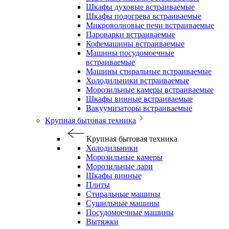
Шкафы духовые встраиваемые
Шкафы подогрева встраиваемые
Микроволновые печи встраиваемые
Пароварки встраиваемые
Кофемашины встраиваемые
Машины посудомоечные
встраиваемые
Машины стиральные встраиваемые
Холодильники встраиваемые
Морозильные камеры встраиваемые
Шкафы винные встраиваемые
Вакуумизаторы встраиваемые
Крупная бытовая техника
Крупная бытовая техника
Холодильники
Морозильные камеры
Морозильные лари
Шкафы винные
Плиты
Стиральные машины
Сушильные машины
Посудомоечные машины
Вытяжки