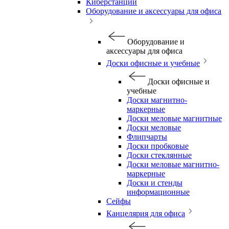
Киберстанции
Оборудование и аксессуары для офиса
Оборудование и
аксессуары для офиса
Доски офисные и учебные
Доски офисные и
учебные
Доски магнитно-
маркерные
Доски меловые магнитные
Доски меловые
Флипчарты
Доски пробковые
Доски стеклянные
Доски меловые магнитно-
маркерные
Доски и стенды
информационные
Сейфы
Канцелярия для офиса