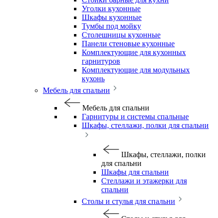
Уголки кухонные
Шкафы кухонные
Тумбы под мойку
Столешницы кухонные
Панели стеновые кухонные
Комплектующие для кухонных
гарнитуров
Комплектующие для модульных
кухонь
Мебель для спальни
Мебель для спальни
Гарнитуры и системы спальные
Шкафы, стеллажи, полки для спальни
Шкафы, стеллажи, полки
для спальни
Шкафы для спальни
Стеллажи и этажерки для
спальни
Столы и стулья для спальни