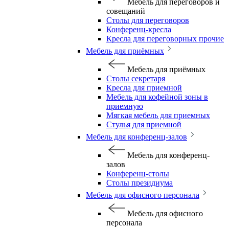
Мебель для переговоров и
совещаний
Столы для переговоров
Конференц-кресла
Кресла для переговорных прочие
Мебель для приёмных
Мебель для приёмных
Столы секретаря
Кресла для приемной
Мебель для кофейной зоны в
приемную
Мягкая мебель для приемных
Стулья для приемной
Мебель для конференц-залов
Мебель для конференц-
залов
Конференц-столы
Столы президиума
Мебель для офисного персонала
Мебель для офисного
персонала