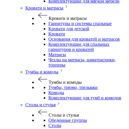
Комплектующие для мягкой мебели
Кровати и матрасы
Кровати и матрасы
Гарнитуры и системы спальные
Кровати для детской
Кровати
Основания для кроватей и матрасов
Комплектующие для спальных
гарнитуров и кроватей
Матрасы
Чехлы на матрасы, наматрасники,
топперы
Тумбы и комоды
Тумбы и комоды
Тумбы, трюмо, трельяжи
Комоды
Комплектующие для тумб и комодов
Столы и стулья
Столы и стулья
Обеденные группы
Столы