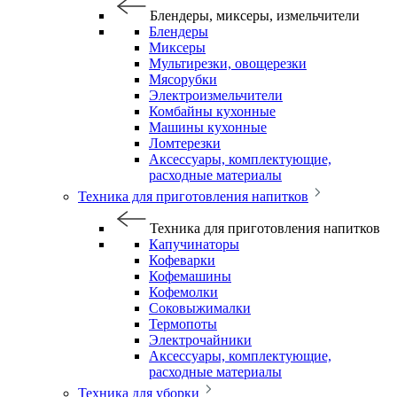
Блендеры, миксеры, измельчители
Блендеры
Миксеры
Мультирезки, овощерезки
Мясорубки
Электроизмельчители
Комбайны кухонные
Машины кухонные
Ломтерезки
Аксессуары, комплектующие,
расходные материалы
Техника для приготовления напитков
Техника для приготовления напитков
Капучинаторы
Кофеварки
Кофемашины
Кофемолки
Соковыжималки
Термопоты
Электрочайники
Аксессуары, комплектующие,
расходные материалы
Техника для уборки