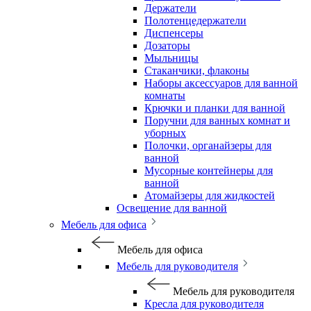
Держатели
Полотенцедержатели
Диспенсеры
Дозаторы
Мыльницы
Стаканчики, флаконы
Наборы аксессуаров для ванной
комнаты
Крючки и планки для ванной
Поручни для ванных комнат и
уборных
Полочки, органайзеры для
ванной
Мусорные контейнеры для
ванной
Атомайзеры для жидкостей
Освещение для ванной
Мебель для офиса
Мебель для офиса
Мебель для руководителя
Мебель для руководителя
Кресла для руководителя