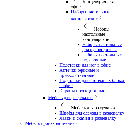
Канцелярия для
офиса
Наборы настольные
канцелярские
Наборы
настольные
канцелярские
Наборы настольные
для руководителя
Наборы настольные
подарочные
Подставки для ног в офис
Аптечки офисные и
призводственные
Подставки для системных блоков
в офис
Экраны проекционные
Мебель для раздевалок
Мебель для раздевалок
Шкафы для одежды в раздевалку
Лавки и скамьи в раздевалку
Мебель производственная