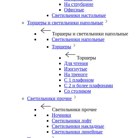
На струбцине
Офисные
Светильники настольные
Торшеры и светильники напольные
Торшеры и светильники напольные
Светильники напольные
Торшеры
Торшеры
Для чтения
Изогнутые
На треноге
С 1 плафоном
С 2 и более плафонами
Со столиком
Светильники прочие
Светильники прочие
Ночники
Светильники лофт
Светильники накладные
Светильники линейные