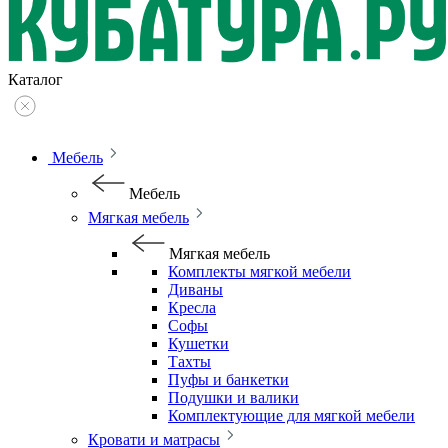
Каталог
Мебель
Мебель
Мягкая мебель
Мягкая мебель
Комплекты мягкой мебели
Диваны
Кресла
Софы
Кушетки
Тахты
Пуфы и банкетки
Подушки и валики
Комплектующие для мягкой мебели
Кровати и матрасы