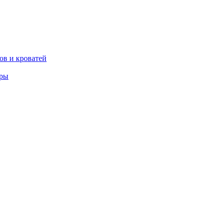
ов и кроватей
еры