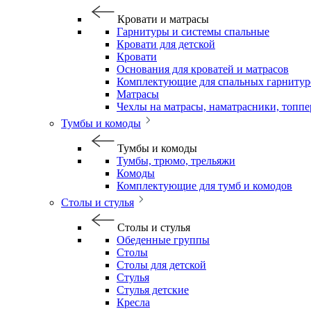
Кровати и матрасы
Гарнитуры и системы спальные
Кровати для детской
Кровати
Основания для кроватей и матрасов
Комплектующие для спальных гарнитур
Матрасы
Чехлы на матрасы, наматрасники, топп
Тумбы и комоды
Тумбы и комоды
Тумбы, трюмо, трельяжи
Комоды
Комплектующие для тумб и комодов
Столы и стулья
Столы и стулья
Обеденные группы
Столы
Столы для детской
Стулья
Стулья детские
Кресла