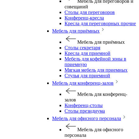
Мебель для переговоров и
совещаний
Столы для переговоров
Конференц-кресла
Кресла для переговорных прочие
Мебель для приёмных
Мебель для приёмных
Столы секретаря
Кресла для приемной
Мебель для кофейной зоны в
приемную
Мягкая мебель для приемных
Стулья для приемной
Мебель для конференц-залов
Мебель для конференц-
залов
Конференц-столы
Столы президиума
Мебель для офисного персонала
Мебель для офисного
персонала