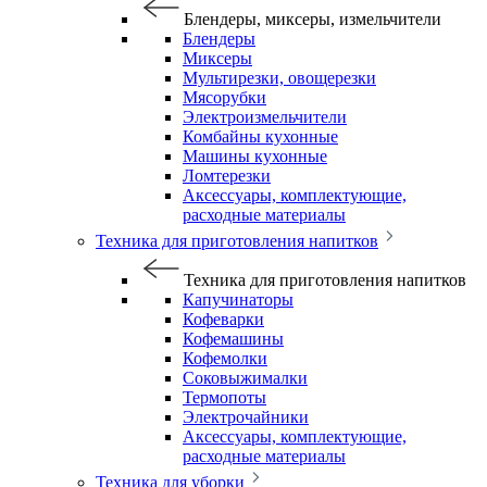
Блендеры, миксеры, измельчители
Блендеры
Миксеры
Мультирезки, овощерезки
Мясорубки
Электроизмельчители
Комбайны кухонные
Машины кухонные
Ломтерезки
Аксессуары, комплектующие,
расходные материалы
Техника для приготовления напитков
Техника для приготовления напитков
Капучинаторы
Кофеварки
Кофемашины
Кофемолки
Соковыжималки
Термопоты
Электрочайники
Аксессуары, комплектующие,
расходные материалы
Техника для уборки