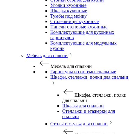
Уголки кухонные
Шкафы кухонные
Тумбы под мойку
Столешницы кухонные
Панели стеновые кухонные
Комплектующие для кухонных
гарнитуров
Комплектующие для модульных
кухонь
Мебель для спальни
Мебель для спальни
Гарнитуры и системы спальные
Шкафы, стеллажи, полки для спальни
Шкафы, стеллажи, полки
для спальни
Шкафы для спальни
Стеллажи и этажерки для
спальни
Столы и стулья для спальни