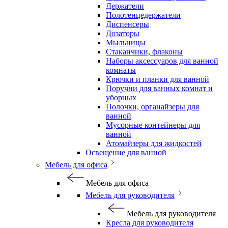
Держатели
Полотенцедержатели
Диспенсеры
Дозаторы
Мыльницы
Стаканчики, флаконы
Наборы аксессуаров для ванной
комнаты
Крючки и планки для ванной
Поручни для ванных комнат и
уборных
Полочки, органайзеры для
ванной
Мусорные контейнеры для
ванной
Атомайзеры для жидкостей
Освещение для ванной
Мебель для офиса
Мебель для офиса
Мебель для руководителя
Мебель для руководителя
Кресла для руководителя