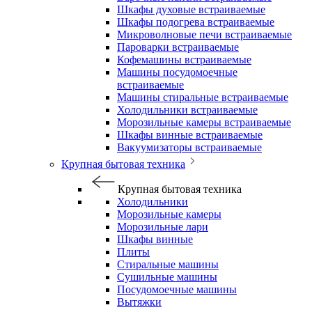
Шкафы духовые встраиваемые
Шкафы подогрева встраиваемые
Микроволновые печи встраиваемые
Пароварки встраиваемые
Кофемашины встраиваемые
Машины посудомоечные
встраиваемые
Машины стиральные встраиваемые
Холодильники встраиваемые
Морозильные камеры встраиваемые
Шкафы винные встраиваемые
Вакуумизаторы встраиваемые
Крупная бытовая техника
Крупная бытовая техника
Холодильники
Морозильные камеры
Морозильные лари
Шкафы винные
Плиты
Стиральные машины
Сушильные машины
Посудомоечные машины
Вытяжки