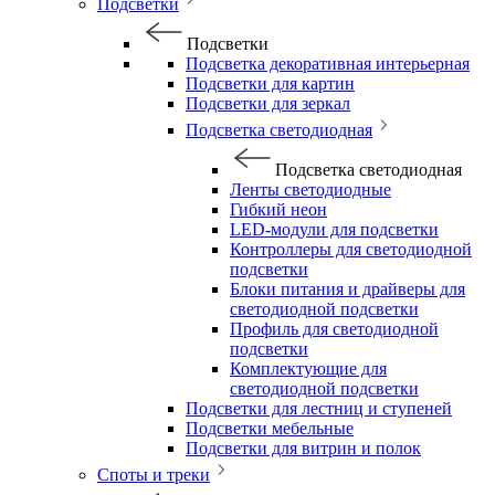
Подсветки
Подсветки
Подсветка декоративная интерьерная
Подсветки для картин
Подсветки для зеркал
Подсветка светодиодная
Подсветка светодиодная
Ленты светодиодные
Гибкий неон
LED-модули для подсветки
Контроллеры для светодиодной
подсветки
Блоки питания и драйверы для
светодиодной подсветки
Профиль для светодиодной
подсветки
Комплектующие для
светодиодной подсветки
Подсветки для лестниц и ступеней
Подсветки мебельные
Подсветки для витрин и полок
Споты и треки