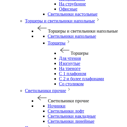
На струбцине
Офисные
Светильники настольные
Торшеры и светильники напольные
Торшеры и светильники напольные
Светильники напольные
Торшеры
Торшеры
Для чтения
Изогнутые
На треноге
С 1 плафоном
С 2 и более плафонами
Со столиком
Светильники прочие
Светильники прочие
Ночники
Светильники лофт
Светильники накладные
Светильники линейные