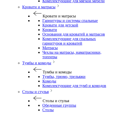
Комплектующие для мягкой мебели
Кровати и матрасы
Кровати и матрасы
Гарнитуры и системы спальные
Кровати для детской
Кровати
Основания для кроватей и матрасов
Комплектующие для спальных
гарнитуров и кроватей
Матрасы
Чехлы на матрасы, наматрасники,
топперы
Тумбы и комоды
Тумбы и комоды
Тумбы, трюмо, трельяжи
Комоды
Комплектующие для тумб и комодов
Столы и стулья
Столы и стулья
Обеденные группы
Столы