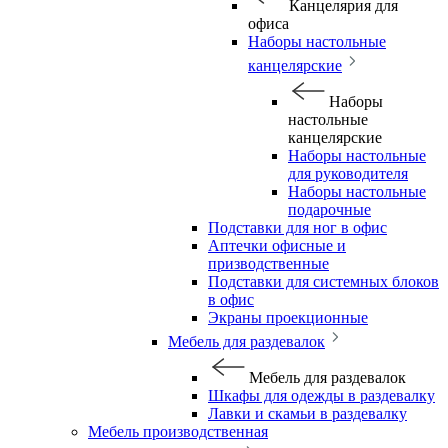
Канцелярия для
офиса
Наборы настольные
канцелярские
Наборы
настольные
канцелярские
Наборы настольные
для руководителя
Наборы настольные
подарочные
Подставки для ног в офис
Аптечки офисные и
призводственные
Подставки для системных блоков
в офис
Экраны проекционные
Мебель для раздевалок
Мебель для раздевалок
Шкафы для одежды в раздевалку
Лавки и скамьи в раздевалку
Мебель производственная