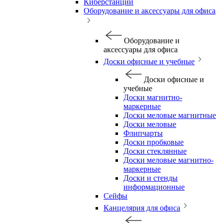
Киберстанции
Оборудование и аксессуары для офиса
Оборудование и
аксессуары для офиса
Доски офисные и учебные
Доски офисные и
учебные
Доски магнитно-
маркерные
Доски меловые магнитные
Доски меловые
Флипчарты
Доски пробковые
Доски стеклянные
Доски меловые магнитно-
маркерные
Доски и стенды
информационные
Сейфы
Канцелярия для офиса