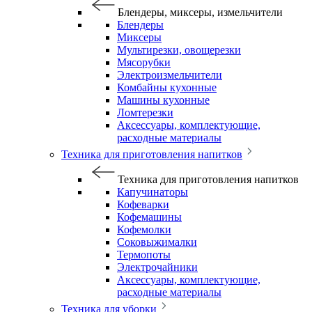
Блендеры, миксеры, измельчители
Блендеры
Миксеры
Мультирезки, овощерезки
Мясорубки
Электроизмельчители
Комбайны кухонные
Машины кухонные
Ломтерезки
Аксессуары, комплектующие,
расходные материалы
Техника для приготовления напитков
Техника для приготовления напитков
Капучинаторы
Кофеварки
Кофемашины
Кофемолки
Соковыжималки
Термопоты
Электрочайники
Аксессуары, комплектующие,
расходные материалы
Техника для уборки