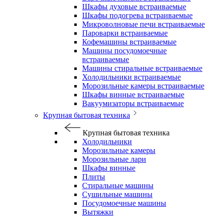
Шкафы духовые встраиваемые
Шкафы подогрева встраиваемые
Микроволновые печи встраиваемые
Пароварки встраиваемые
Кофемашины встраиваемые
Машины посудомоечные
встраиваемые
Машины стиральные встраиваемые
Холодильники встраиваемые
Морозильные камеры встраиваемые
Шкафы винные встраиваемые
Вакуумизаторы встраиваемые
Крупная бытовая техника
Крупная бытовая техника
Холодильники
Морозильные камеры
Морозильные лари
Шкафы винные
Плиты
Стиральные машины
Сушильные машины
Посудомоечные машины
Вытяжки