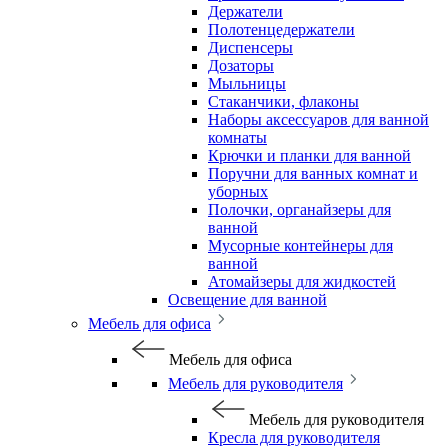
Держатели
Полотенцедержатели
Диспенсеры
Дозаторы
Мыльницы
Стаканчики, флаконы
Наборы аксессуаров для ванной
комнаты
Крючки и планки для ванной
Поручни для ванных комнат и
уборных
Полочки, органайзеры для
ванной
Мусорные контейнеры для
ванной
Атомайзеры для жидкостей
Освещение для ванной
Мебель для офиса
Мебель для офиса
Мебель для руководителя
Мебель для руководителя
Кресла для руководителя