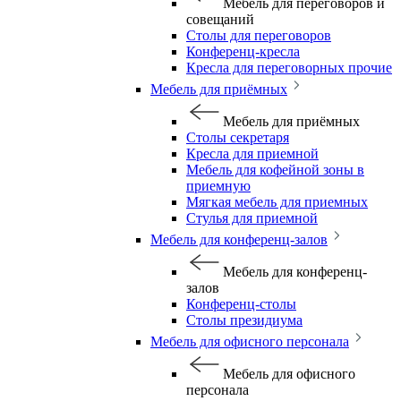
Мебель для переговоров и
совещаний
Столы для переговоров
Конференц-кресла
Кресла для переговорных прочие
Мебель для приёмных
Мебель для приёмных
Столы секретаря
Кресла для приемной
Мебель для кофейной зоны в
приемную
Мягкая мебель для приемных
Стулья для приемной
Мебель для конференц-залов
Мебель для конференц-
залов
Конференц-столы
Столы президиума
Мебель для офисного персонала
Мебель для офисного
персонала