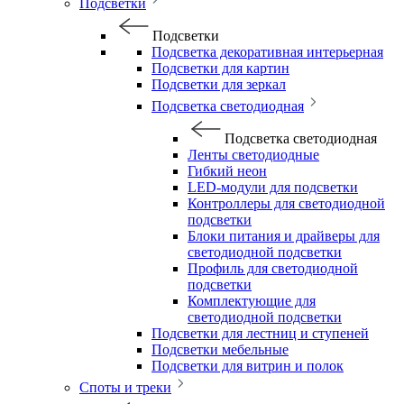
Подсветки
Подсветки
Подсветка декоративная интерьерная
Подсветки для картин
Подсветки для зеркал
Подсветка светодиодная
Подсветка светодиодная
Ленты светодиодные
Гибкий неон
LED-модули для подсветки
Контроллеры для светодиодной
подсветки
Блоки питания и драйверы для
светодиодной подсветки
Профиль для светодиодной
подсветки
Комплектующие для
светодиодной подсветки
Подсветки для лестниц и ступеней
Подсветки мебельные
Подсветки для витрин и полок
Споты и треки