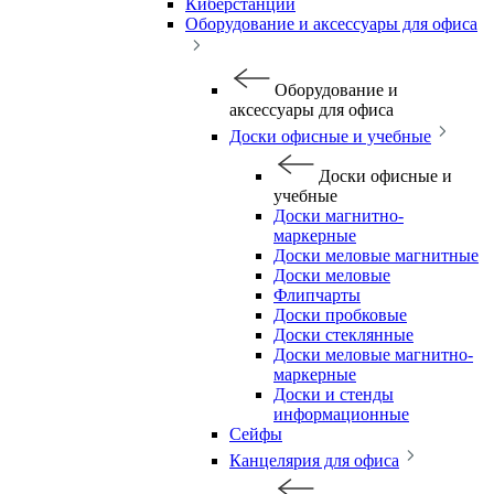
Киберстанции
Оборудование и аксессуары для офиса
Оборудование и
аксессуары для офиса
Доски офисные и учебные
Доски офисные и
учебные
Доски магнитно-
маркерные
Доски меловые магнитные
Доски меловые
Флипчарты
Доски пробковые
Доски стеклянные
Доски меловые магнитно-
маркерные
Доски и стенды
информационные
Сейфы
Канцелярия для офиса