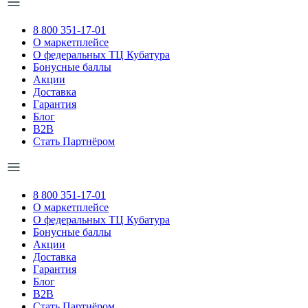
8 800 351-17-01
О маркетплейсе
О федеральных ТЦ Кубатура
Бонусные баллы
Акции
Доставка
Гарантия
Блог
B2B
Стать Партнёром
8 800 351-17-01
О маркетплейсе
О федеральных ТЦ Кубатура
Бонусные баллы
Акции
Доставка
Гарантия
Блог
B2B
Стать Партнёром