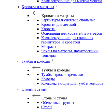
Комплектующие для мягкой мебели
Кровати и матрасы
Кровати и матрасы
Гарнитуры и системы спальные
Кровати для детской
Кровати
Основания для кроватей и матрасов
Комплектующие для спальных
гарнитуров и кроватей
Матрасы
Чехлы на матрасы, наматрасники,
топперы
Тумбы и комоды
Тумбы и комоды
Тумбы, трюмо, трельяжи
Комоды
Комплектующие для тумб и комодов
Столы и стулья
Столы и стулья
Обеденные группы
Столы