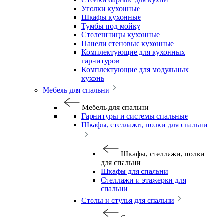
Уголки кухонные
Шкафы кухонные
Тумбы под мойку
Столешницы кухонные
Панели стеновые кухонные
Комплектующие для кухонных
гарнитуров
Комплектующие для модульных
кухонь
Мебель для спальни
Мебель для спальни
Гарнитуры и системы спальные
Шкафы, стеллажи, полки для спальни
Шкафы, стеллажи, полки
для спальни
Шкафы для спальни
Стеллажи и этажерки для
спальни
Столы и стулья для спальни