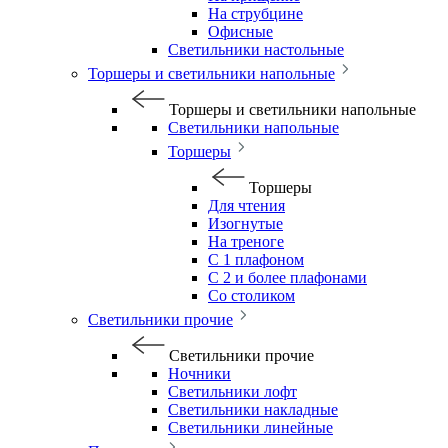
На струбцине
Офисные
Светильники настольные
Торшеры и светильники напольные
Торшеры и светильники напольные
Светильники напольные
Торшеры
Торшеры
Для чтения
Изогнутые
На треноге
С 1 плафоном
С 2 и более плафонами
Со столиком
Светильники прочие
Светильники прочие
Ночники
Светильники лофт
Светильники накладные
Светильники линейные