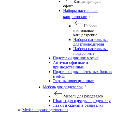
Канцелярия для
офиса
Наборы настольные
канцелярские
Наборы
настольные
канцелярские
Наборы настольные
для руководителя
Наборы настольные
подарочные
Подставки для ног в офис
Аптечки офисные и
призводственные
Подставки для системных блоков
в офис
Экраны проекционные
Мебель для раздевалок
Мебель для раздевалок
Шкафы для одежды в раздевалку
Лавки и скамьи в раздевалку
Мебель производственная