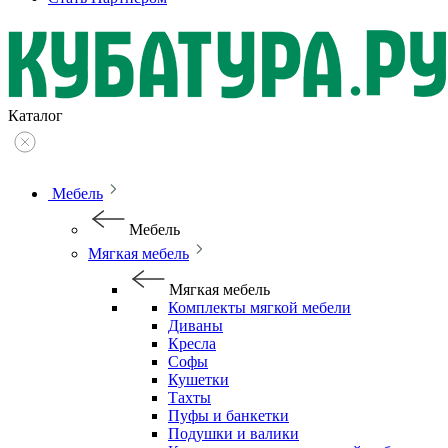
Каталог
Мебель
Мебель
Мягкая мебель
Мягкая мебель
Комплекты мягкой мебели
Диваны
Кресла
Софы
Кушетки
Тахты
Пуфы и банкетки
Подушки и валики