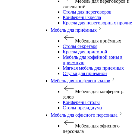
Мебель для переговоров и
совещаний
Столы для переговоров
Конференц-кресла
Кресла для переговорных прочие
Мебель для приёмных
Мебель для приёмных
Столы секретаря
Кресла для приемной
Мебель для кофейной зоны в
приемную
Мягкая мебель для приемных
Стулья для приемной
Мебель для конференц-залов
Мебель для конференц-
залов
Конференц-столы
Столы президиума
Мебель для офисного персонала
Мебель для офисного
персонала