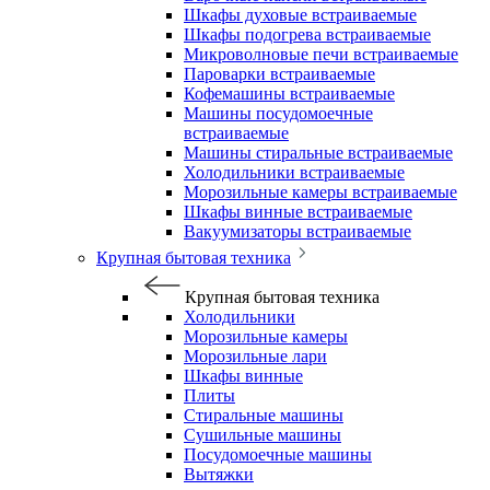
Шкафы духовые встраиваемые
Шкафы подогрева встраиваемые
Микроволновые печи встраиваемые
Пароварки встраиваемые
Кофемашины встраиваемые
Машины посудомоечные
встраиваемые
Машины стиральные встраиваемые
Холодильники встраиваемые
Морозильные камеры встраиваемые
Шкафы винные встраиваемые
Вакуумизаторы встраиваемые
Крупная бытовая техника
Крупная бытовая техника
Холодильники
Морозильные камеры
Морозильные лари
Шкафы винные
Плиты
Стиральные машины
Сушильные машины
Посудомоечные машины
Вытяжки