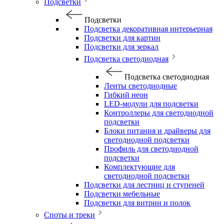
Подсветки
Подсветки
Подсветка декоративная интерьерная
Подсветки для картин
Подсветки для зеркал
Подсветка светодиодная
Подсветка светодиодная
Ленты светодиодные
Гибкий неон
LED-модули для подсветки
Контроллеры для светодиодной
подсветки
Блоки питания и драйверы для
светодиодной подсветки
Профиль для светодиодной
подсветки
Комплектующие для
светодиодной подсветки
Подсветки для лестниц и ступеней
Подсветки мебельные
Подсветки для витрин и полок
Споты и треки