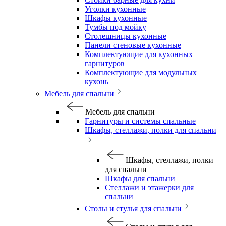
Уголки кухонные
Шкафы кухонные
Тумбы под мойку
Столешницы кухонные
Панели стеновые кухонные
Комплектующие для кухонных
гарнитуров
Комплектующие для модульных
кухонь
Мебель для спальни
Мебель для спальни
Гарнитуры и системы спальные
Шкафы, стеллажи, полки для спальни
Шкафы, стеллажи, полки
для спальни
Шкафы для спальни
Стеллажи и этажерки для
спальни
Столы и стулья для спальни