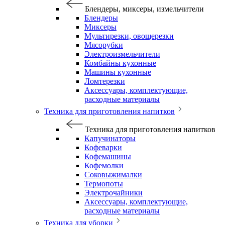
Блендеры, миксеры, измельчители
Блендеры
Миксеры
Мультирезки, овощерезки
Мясорубки
Электроизмельчители
Комбайны кухонные
Машины кухонные
Ломтерезки
Аксессуары, комплектующие,
расходные материалы
Техника для приготовления напитков
Техника для приготовления напитков
Капучинаторы
Кофеварки
Кофемашины
Кофемолки
Соковыжималки
Термопоты
Электрочайники
Аксессуары, комплектующие,
расходные материалы
Техника для уборки