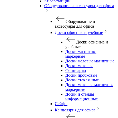
Киберстанции
Оборудование и аксессуары для офиса
Оборудование и
аксессуары для офиса
Доски офисные и учебные
Доски офисные и
учебные
Доски магнитно-
маркерные
Доски меловые магнитные
Доски меловые
Флипчарты
Доски пробковые
Доски стеклянные
Доски меловые магнитно-
маркерные
Доски и стенды
информационные
Сейфы
Канцелярия для офиса