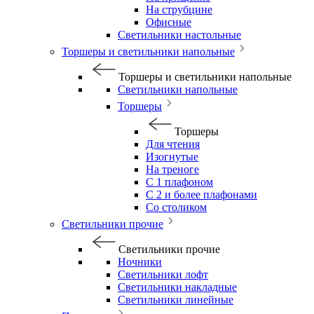
На струбцине
Офисные
Светильники настольные
Торшеры и светильники напольные
Торшеры и светильники напольные
Светильники напольные
Торшеры
Торшеры
Для чтения
Изогнутые
На треноге
С 1 плафоном
С 2 и более плафонами
Со столиком
Светильники прочие
Светильники прочие
Ночники
Светильники лофт
Светильники накладные
Светильники линейные