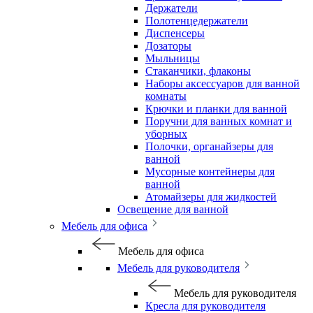
Держатели
Полотенцедержатели
Диспенсеры
Дозаторы
Мыльницы
Стаканчики, флаконы
Наборы аксессуаров для ванной
комнаты
Крючки и планки для ванной
Поручни для ванных комнат и
уборных
Полочки, органайзеры для
ванной
Мусорные контейнеры для
ванной
Атомайзеры для жидкостей
Освещение для ванной
Мебель для офиса
Мебель для офиса
Мебель для руководителя
Мебель для руководителя
Кресла для руководителя