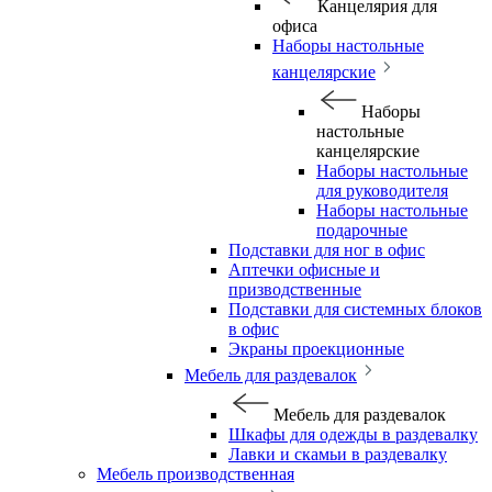
Канцелярия для
офиса
Наборы настольные
канцелярские
Наборы
настольные
канцелярские
Наборы настольные
для руководителя
Наборы настольные
подарочные
Подставки для ног в офис
Аптечки офисные и
призводственные
Подставки для системных блоков
в офис
Экраны проекционные
Мебель для раздевалок
Мебель для раздевалок
Шкафы для одежды в раздевалку
Лавки и скамьи в раздевалку
Мебель производственная