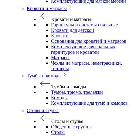
Комплектующие для мягкой мебели
Кровати и матрасы
Кровати и матрасы
Гарнитуры и системы спальные
Кровати для детской
Кровати
Основания для кроватей и матрасов
Комплектующие для спальных
гарнитуров и кроватей
Матрасы
Чехлы на матрасы, наматрасники,
топперы
Тумбы и комоды
Тумбы и комоды
Тумбы, трюмо, трельяжи
Комоды
Комплектующие для тумб и комодов
Столы и стулья
Столы и стулья
Обеденные группы
Столы