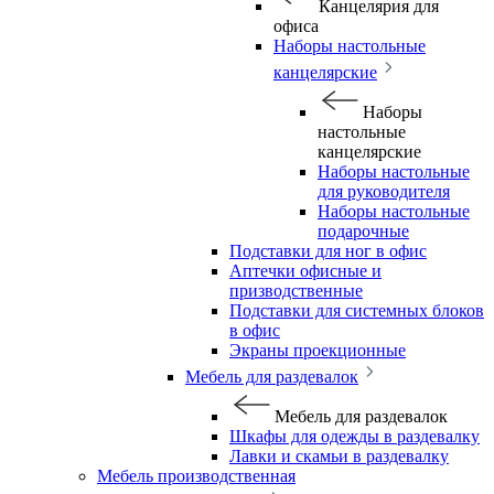
Канцелярия для
офиса
Наборы настольные
канцелярские
Наборы
настольные
канцелярские
Наборы настольные
для руководителя
Наборы настольные
подарочные
Подставки для ног в офис
Аптечки офисные и
призводственные
Подставки для системных блоков
в офис
Экраны проекционные
Мебель для раздевалок
Мебель для раздевалок
Шкафы для одежды в раздевалку
Лавки и скамьи в раздевалку
Мебель производственная