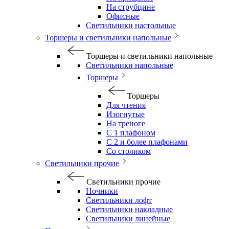
На струбцине
Офисные
Светильники настольные
Торшеры и светильники напольные
Торшеры и светильники напольные
Светильники напольные
Торшеры
Торшеры
Для чтения
Изогнутые
На треноге
С 1 плафоном
С 2 и более плафонами
Со столиком
Светильники прочие
Светильники прочие
Ночники
Светильники лофт
Светильники накладные
Светильники линейные