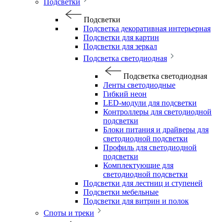
Подсветки
Подсветки
Подсветка декоративная интерьерная
Подсветки для картин
Подсветки для зеркал
Подсветка светодиодная
Подсветка светодиодная
Ленты светодиодные
Гибкий неон
LED-модули для подсветки
Контроллеры для светодиодной
подсветки
Блоки питания и драйверы для
светодиодной подсветки
Профиль для светодиодной
подсветки
Комплектующие для
светодиодной подсветки
Подсветки для лестниц и ступеней
Подсветки мебельные
Подсветки для витрин и полок
Споты и треки