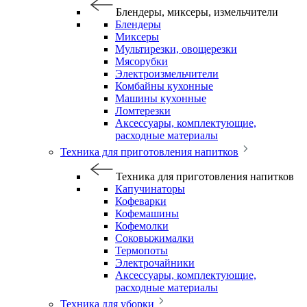
Блендеры, миксеры, измельчители
Блендеры
Миксеры
Мультирезки, овощерезки
Мясорубки
Электроизмельчители
Комбайны кухонные
Машины кухонные
Ломтерезки
Аксессуары, комплектующие,
расходные материалы
Техника для приготовления напитков
Техника для приготовления напитков
Капучинаторы
Кофеварки
Кофемашины
Кофемолки
Соковыжималки
Термопоты
Электрочайники
Аксессуары, комплектующие,
расходные материалы
Техника для уборки