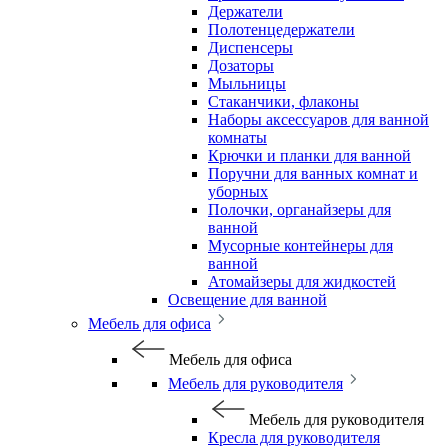
Держатели
Полотенцедержатели
Диспенсеры
Дозаторы
Мыльницы
Стаканчики, флаконы
Наборы аксессуаров для ванной
комнаты
Крючки и планки для ванной
Поручни для ванных комнат и
уборных
Полочки, органайзеры для
ванной
Мусорные контейнеры для
ванной
Атомайзеры для жидкостей
Освещение для ванной
Мебель для офиса
Мебель для офиса
Мебель для руководителя
Мебель для руководителя
Кресла для руководителя