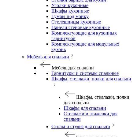
Уголки кухонные
Шкафы кухонные
Тумбы под мойку
Столешницы кухонные
Панели стеновые кухонные
Комплектующие для кухонных
гарнитуров
Комплектующие для модульных
кухонь
Мебель для спальни
Мебель для спальни
Гарнитуры и системы спальные
Шкафы, стеллажи, полки для спальни
Шкафы, стеллажи, полки
для спальни
Шкафы для спальни
Стеллажи и этажерки для
спальни
Столы и стулья для спальни