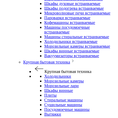
Шкафы духовые встраиваемые
Шкафы подогрева встраиваемые
Микроволновые печи встраиваемые
Пароварки встраиваемые
Кофемашины встраиваемые
Машины посудомоечные
встраиваемые
Машины стиральные встраиваемые
Холодильники встраиваемые
Морозильные камеры встраиваемые
Шкафы винные встраиваемые
Вакуумизаторы встраиваемые
Крупная бытовая техника
Крупная бытовая техника
Холодильники
Морозильные камеры
Морозильные лари
Шкафы винные
Плиты
Стиральные машины
Сушильные машины
Посудомоечные машины
Вытяжки