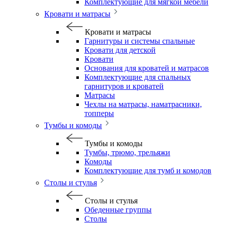
Комплектующие для мягкой мебели
Кровати и матрасы
Кровати и матрасы
Гарнитуры и системы спальные
Кровати для детской
Кровати
Основания для кроватей и матрасов
Комплектующие для спальных
гарнитуров и кроватей
Матрасы
Чехлы на матрасы, наматрасники,
топперы
Тумбы и комоды
Тумбы и комоды
Тумбы, трюмо, трельяжи
Комоды
Комплектующие для тумб и комодов
Столы и стулья
Столы и стулья
Обеденные группы
Столы