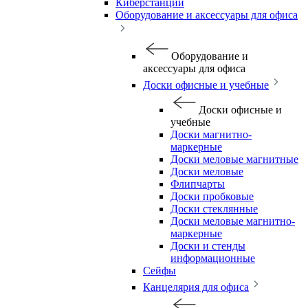
Киберстанции
Оборудование и аксессуары для офиса
Оборудование и
аксессуары для офиса
Доски офисные и учебные
Доски офисные и
учебные
Доски магнитно-
маркерные
Доски меловые магнитные
Доски меловые
Флипчарты
Доски пробковые
Доски стеклянные
Доски меловые магнитно-
маркерные
Доски и стенды
информационные
Сейфы
Канцелярия для офиса