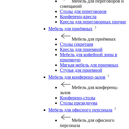
Мебель для переговоров и
совещаний
Столы для переговоров
Конференц-кресла
Кресла для переговорных прочие
Мебель для приёмных
Мебель для приёмных
Столы секретаря
Кресла для приемной
Мебель для кофейной зоны в
приемную
Мягкая мебель для приемных
Стулья для приемной
Мебель для конференц-залов
Мебель для конференц-
залов
Конференц-столы
Столы президиума
Мебель для офисного персонала
Мебель для офисного
персонала