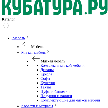
Каталог
Мебель
Мебель
Мягкая мебель
Мягкая мебель
Комплекты мягкой мебели
Диваны
Кресла
Софы
Кушетки
Тахты
Пуфы и банкетки
Подушки и валики
Комплектующие для мягкой мебели
Кровати и матрасы