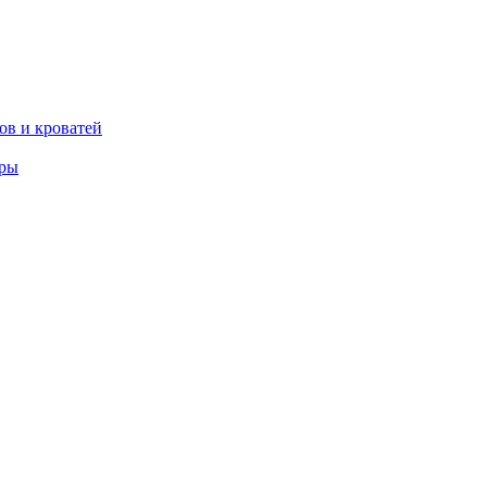
ов и кроватей
еры