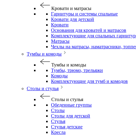
Кровати и матрасы
Гарнитуры и системы спальные
Кровати для детской
Кровати
Основания для кроватей и матрасов
Комплектующие для спальных гарнитур
Матрасы
Чехлы на матрасы, наматрасники, топп
Тумбы и комоды
Тумбы и комоды
Тумбы, трюмо, трельяжи
Комоды
Комплектующие для тумб и комодов
Столы и стулья
Столы и стулья
Обеденные группы
Столы
Столы для детской
Стулья
Стулья детские
Кресла