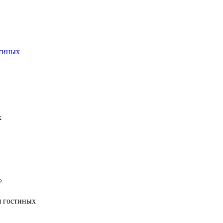
стиных
х
я гостиных