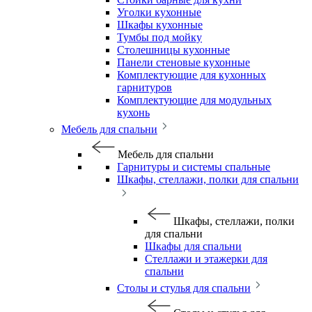
Уголки кухонные
Шкафы кухонные
Тумбы под мойку
Столешницы кухонные
Панели стеновые кухонные
Комплектующие для кухонных
гарнитуров
Комплектующие для модульных
кухонь
Мебель для спальни
Мебель для спальни
Гарнитуры и системы спальные
Шкафы, стеллажи, полки для спальни
Шкафы, стеллажи, полки
для спальни
Шкафы для спальни
Стеллажи и этажерки для
спальни
Столы и стулья для спальни