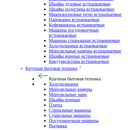
Шкафы духовые встраиваемые
Шкафы подогрева встраиваемые
Микроволновые печи встраиваемые
Пароварки встраиваемые
Кофемашины встраиваемые
Машины посудомоечные
встраиваемые
Машины стиральные встраиваемые
Холодильники встраиваемые
Морозильные камеры встраиваемые
Шкафы винные встраиваемые
Вакуумизаторы встраиваемые
Крупная бытовая техника
Крупная бытовая техника
Холодильники
Морозильные камеры
Морозильные лари
Шкафы винные
Плиты
Стиральные машины
Сушильные машины
Посудомоечные машины
Вытяжки