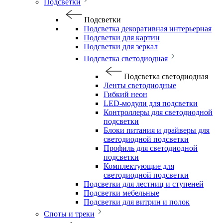
Подсветки
Подсветки
Подсветка декоративная интерьерная
Подсветки для картин
Подсветки для зеркал
Подсветка светодиодная
Подсветка светодиодная
Ленты светодиодные
Гибкий неон
LED-модули для подсветки
Контроллеры для светодиодной
подсветки
Блоки питания и драйверы для
светодиодной подсветки
Профиль для светодиодной
подсветки
Комплектующие для
светодиодной подсветки
Подсветки для лестниц и ступеней
Подсветки мебельные
Подсветки для витрин и полок
Споты и треки