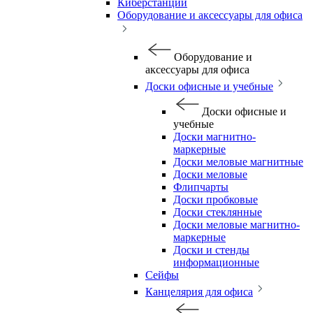
Киберстанции
Оборудование и аксессуары для офиса
Оборудование и
аксессуары для офиса
Доски офисные и учебные
Доски офисные и
учебные
Доски магнитно-
маркерные
Доски меловые магнитные
Доски меловые
Флипчарты
Доски пробковые
Доски стеклянные
Доски меловые магнитно-
маркерные
Доски и стенды
информационные
Сейфы
Канцелярия для офиса