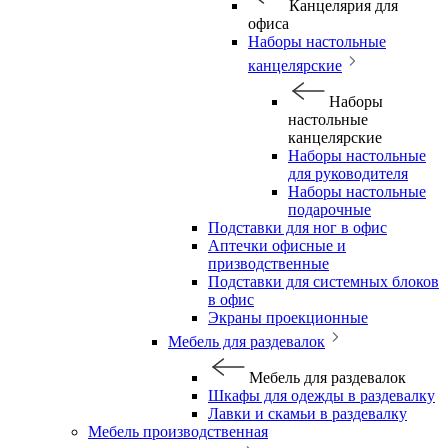
Канцелярия для
офиса
Наборы настольные
канцелярские
Наборы
настольные
канцелярские
Наборы настольные
для руководителя
Наборы настольные
подарочные
Подставки для ног в офис
Аптечки офисные и
призводственные
Подставки для системных блоков
в офис
Экраны проекционные
Мебель для раздевалок
Мебель для раздевалок
Шкафы для одежды в раздевалку
Лавки и скамьи в раздевалку
Мебель производственная