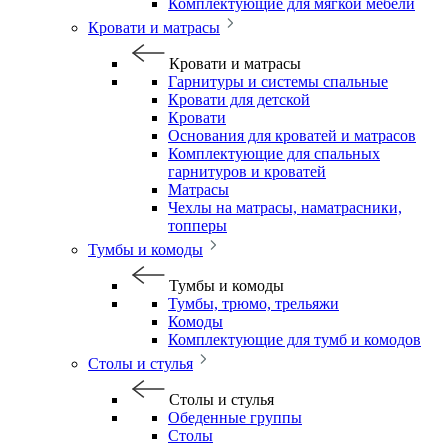
Комплектующие для мягкой мебели
Кровати и матрасы
Кровати и матрасы
Гарнитуры и системы спальные
Кровати для детской
Кровати
Основания для кроватей и матрасов
Комплектующие для спальных
гарнитуров и кроватей
Матрасы
Чехлы на матрасы, наматрасники,
топперы
Тумбы и комоды
Тумбы и комоды
Тумбы, трюмо, трельяжи
Комоды
Комплектующие для тумб и комодов
Столы и стулья
Столы и стулья
Обеденные группы
Столы