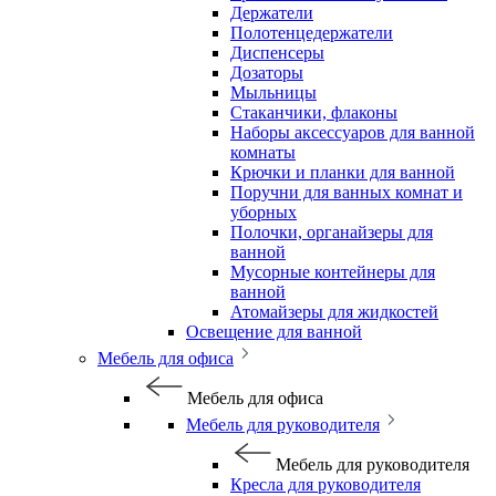
Держатели
Полотенцедержатели
Диспенсеры
Дозаторы
Мыльницы
Стаканчики, флаконы
Наборы аксессуаров для ванной
комнаты
Крючки и планки для ванной
Поручни для ванных комнат и
уборных
Полочки, органайзеры для
ванной
Мусорные контейнеры для
ванной
Атомайзеры для жидкостей
Освещение для ванной
Мебель для офиса
Мебель для офиса
Мебель для руководителя
Мебель для руководителя
Кресла для руководителя