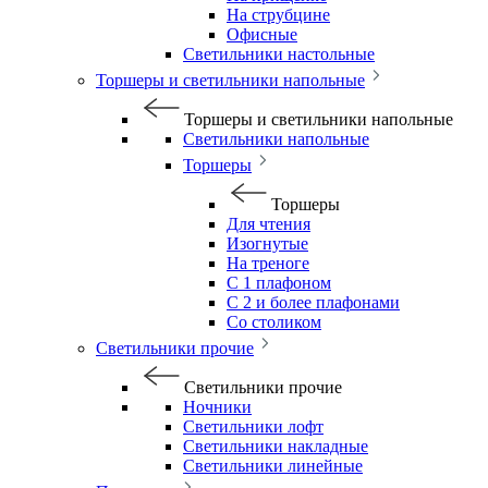
На струбцине
Офисные
Светильники настольные
Торшеры и светильники напольные
Торшеры и светильники напольные
Светильники напольные
Торшеры
Торшеры
Для чтения
Изогнутые
На треноге
С 1 плафоном
С 2 и более плафонами
Со столиком
Светильники прочие
Светильники прочие
Ночники
Светильники лофт
Светильники накладные
Светильники линейные