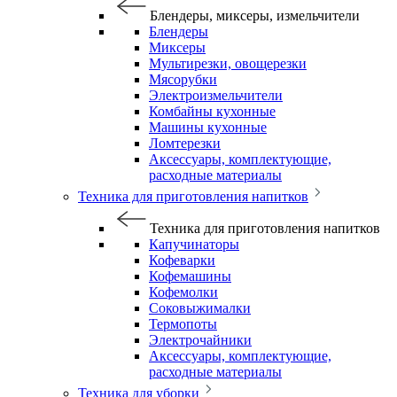
Блендеры, миксеры, измельчители
Блендеры
Миксеры
Мультирезки, овощерезки
Мясорубки
Электроизмельчители
Комбайны кухонные
Машины кухонные
Ломтерезки
Аксессуары, комплектующие,
расходные материалы
Техника для приготовления напитков
Техника для приготовления напитков
Капучинаторы
Кофеварки
Кофемашины
Кофемолки
Соковыжималки
Термопоты
Электрочайники
Аксессуары, комплектующие,
расходные материалы
Техника для уборки