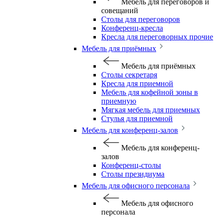
Мебель для переговоров и
совещаний
Столы для переговоров
Конференц-кресла
Кресла для переговорных прочие
Мебель для приёмных
Мебель для приёмных
Столы секретаря
Кресла для приемной
Мебель для кофейной зоны в
приемную
Мягкая мебель для приемных
Стулья для приемной
Мебель для конференц-залов
Мебель для конференц-
залов
Конференц-столы
Столы президиума
Мебель для офисного персонала
Мебель для офисного
персонала