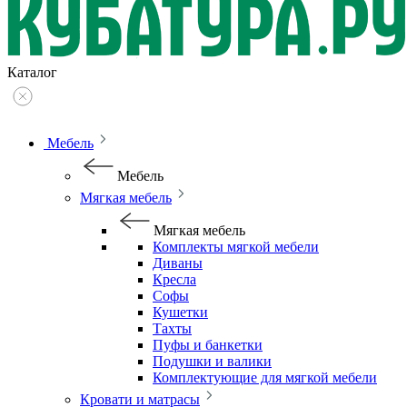
Каталог
Мебель
Мебель
Мягкая мебель
Мягкая мебель
Комплекты мягкой мебели
Диваны
Кресла
Софы
Кушетки
Тахты
Пуфы и банкетки
Подушки и валики
Комплектующие для мягкой мебели
Кровати и матрасы