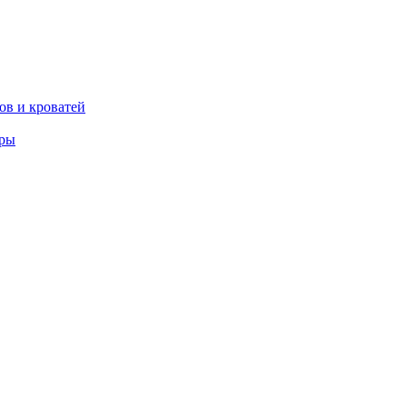
ов и кроватей
еры