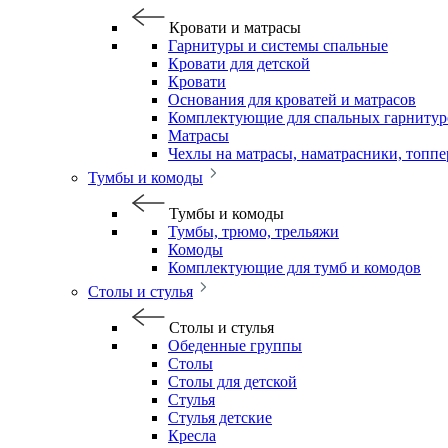
Кровати и матрасы
Гарнитуры и системы спальные
Кровати для детской
Кровати
Основания для кроватей и матрасов
Комплектующие для спальных гарнитур
Матрасы
Чехлы на матрасы, наматрасники, топп
Тумбы и комоды
Тумбы и комоды
Тумбы, трюмо, трельяжи
Комоды
Комплектующие для тумб и комодов
Столы и стулья
Столы и стулья
Обеденные группы
Столы
Столы для детской
Стулья
Стулья детские
Кресла