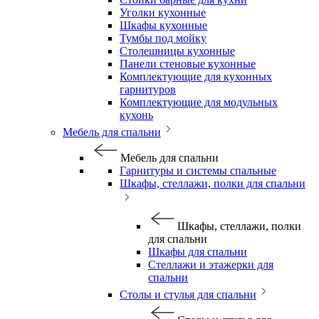
Уголки кухонные
Шкафы кухонные
Тумбы под мойку
Столешницы кухонные
Панели стеновые кухонные
Комплектующие для кухонных
гарнитуров
Комплектующие для модульных
кухонь
Мебель для спальни
Мебель для спальни
Гарнитуры и системы спальные
Шкафы, стеллажи, полки для спальни
Шкафы, стеллажи, полки
для спальни
Шкафы для спальни
Стеллажи и этажерки для
спальни
Столы и стулья для спальни