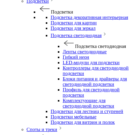
Подсветки
Подсветки
Подсветка декоративная интерьерная
Подсветки для картин
Подсветки для зеркал
Подсветка светодиодная
Подсветка светодиодная
Ленты светодиодные
Гибкий неон
LED-модули для подсветки
Контроллеры для светодиодной
подсветки
Блоки питания и драйверы для
светодиодной подсветки
Профиль для светодиодной
подсветки
Комплектующие для
светодиодной подсветки
Подсветки для лестниц и ступеней
Подсветки мебельные
Подсветки для витрин и полок
Споты и треки