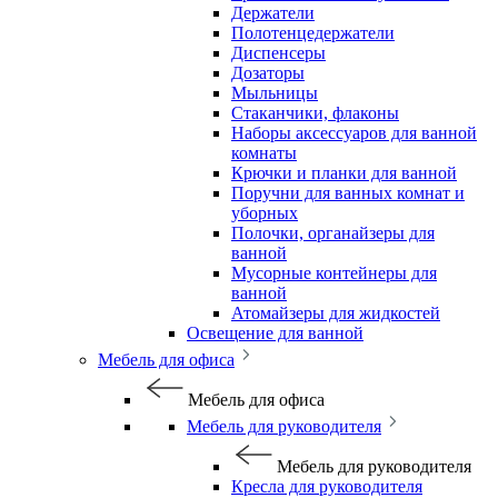
Держатели
Полотенцедержатели
Диспенсеры
Дозаторы
Мыльницы
Стаканчики, флаконы
Наборы аксессуаров для ванной
комнаты
Крючки и планки для ванной
Поручни для ванных комнат и
уборных
Полочки, органайзеры для
ванной
Мусорные контейнеры для
ванной
Атомайзеры для жидкостей
Освещение для ванной
Мебель для офиса
Мебель для офиса
Мебель для руководителя
Мебель для руководителя
Кресла для руководителя