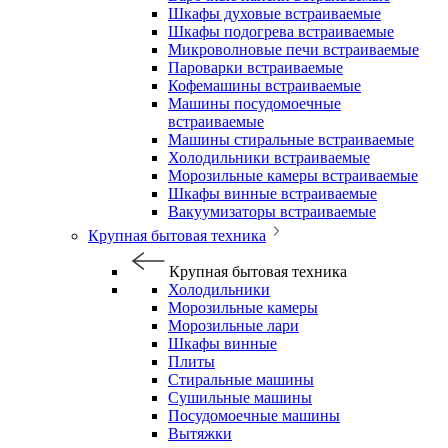
Шкафы духовые встраиваемые
Шкафы подогрева встраиваемые
Микроволновые печи встраиваемые
Пароварки встраиваемые
Кофемашины встраиваемые
Машины посудомоечные
встраиваемые
Машины стиральные встраиваемые
Холодильники встраиваемые
Морозильные камеры встраиваемые
Шкафы винные встраиваемые
Вакуумизаторы встраиваемые
Крупная бытовая техника
Крупная бытовая техника
Холодильники
Морозильные камеры
Морозильные лари
Шкафы винные
Плиты
Стиральные машины
Сушильные машины
Посудомоечные машины
Вытяжки