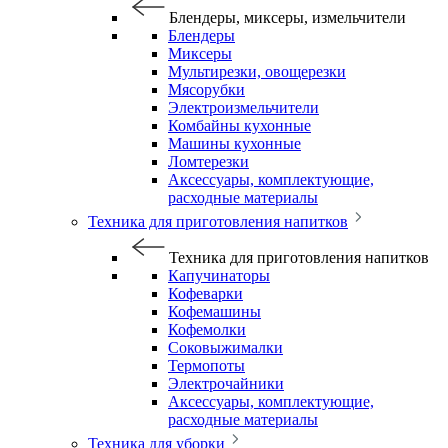
Блендеры, миксеры, измельчители
Блендеры
Миксеры
Мультирезки, овощерезки
Мясорубки
Электроизмельчители
Комбайны кухонные
Машины кухонные
Ломтерезки
Аксессуары, комплектующие,
расходные материалы
Техника для приготовления напитков
Техника для приготовления напитков
Капучинаторы
Кофеварки
Кофемашины
Кофемолки
Соковыжималки
Термопоты
Электрочайники
Аксессуары, комплектующие,
расходные материалы
Техника для уборки