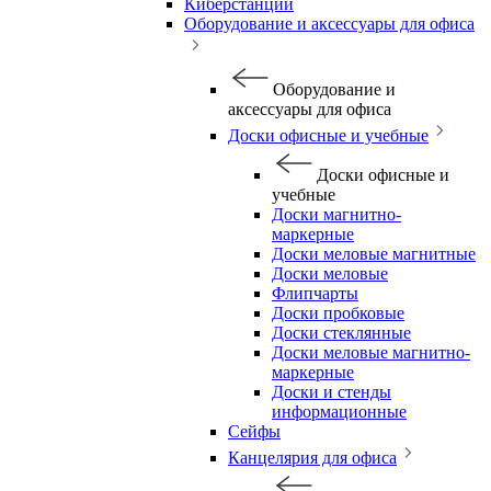
Киберстанции
Оборудование и аксессуары для офиса
Оборудование и
аксессуары для офиса
Доски офисные и учебные
Доски офисные и
учебные
Доски магнитно-
маркерные
Доски меловые магнитные
Доски меловые
Флипчарты
Доски пробковые
Доски стеклянные
Доски меловые магнитно-
маркерные
Доски и стенды
информационные
Сейфы
Канцелярия для офиса