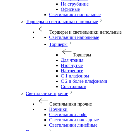
На струбцине
Офисные
Светильники настольные
Торшеры и светильники напольные
Торшеры и светильники напольные
Светильники напольные
Торшеры
Торшеры
Для чтения
Изогнутые
На треноге
С 1 плафоном
С 2 и более плафонами
Со столиком
Светильники прочие
Светильники прочие
Ночники
Светильники лофт
Светильники накладные
Светильники линейные