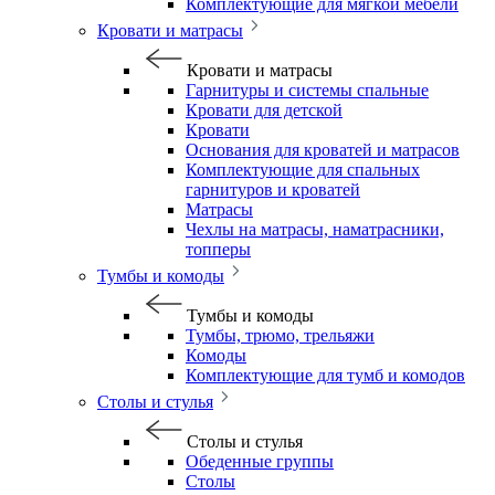
Комплектующие для мягкой мебели
Кровати и матрасы
Кровати и матрасы
Гарнитуры и системы спальные
Кровати для детской
Кровати
Основания для кроватей и матрасов
Комплектующие для спальных
гарнитуров и кроватей
Матрасы
Чехлы на матрасы, наматрасники,
топперы
Тумбы и комоды
Тумбы и комоды
Тумбы, трюмо, трельяжи
Комоды
Комплектующие для тумб и комодов
Столы и стулья
Столы и стулья
Обеденные группы
Столы