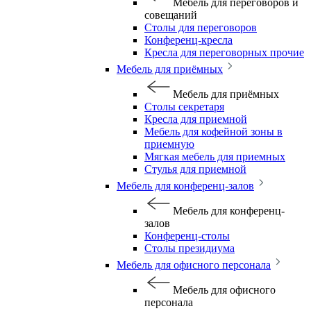
Мебель для переговоров и
совещаний
Столы для переговоров
Конференц-кресла
Кресла для переговорных прочие
Мебель для приёмных
Мебель для приёмных
Столы секретаря
Кресла для приемной
Мебель для кофейной зоны в
приемную
Мягкая мебель для приемных
Стулья для приемной
Мебель для конференц-залов
Мебель для конференц-
залов
Конференц-столы
Столы президиума
Мебель для офисного персонала
Мебель для офисного
персонала