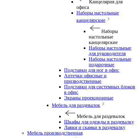
Канцелярия для
офиса
Наборы настольные
канцелярские
Наборы
настольные
канцелярские
Наборы настольные
для руководителя
Наборы настольные
подарочные
Подставки для ног в офис
Аптечки офисные и
призводственные
Подставки для системных блоков
в офис
Экраны проекционные
Мебель для раздевалок
Мебель для раздевалок
Шкафы для одежды в раздевалку
Лавки и скамьи в раздевалку
Мебель производственная