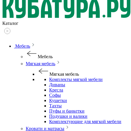
Каталог
Мебель
Мебель
Мягкая мебель
Мягкая мебель
Комплекты мягкой мебели
Диваны
Кресла
Софы
Кушетки
Тахты
Пуфы и банкетки
Подушки и валики
Комплектующие для мягкой мебели
Кровати и матрасы