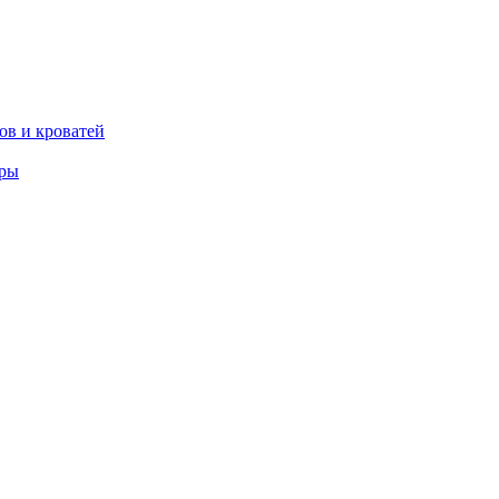
ов и кроватей
еры