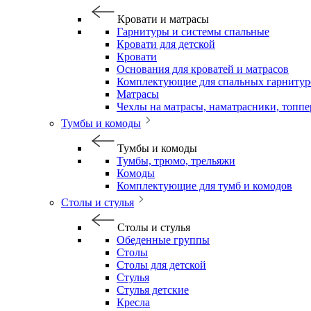
Кровати и матрасы
Гарнитуры и системы спальные
Кровати для детской
Кровати
Основания для кроватей и матрасов
Комплектующие для спальных гарнитур
Матрасы
Чехлы на матрасы, наматрасники, топп
Тумбы и комоды
Тумбы и комоды
Тумбы, трюмо, трельяжи
Комоды
Комплектующие для тумб и комодов
Столы и стулья
Столы и стулья
Обеденные группы
Столы
Столы для детской
Стулья
Стулья детские
Кресла