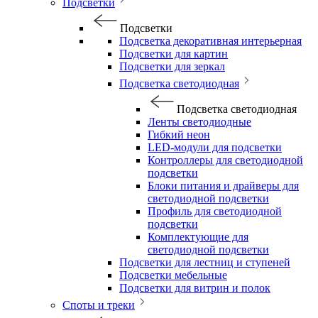
Подсветки
Подсветки
Подсветка декоративная интерьерная
Подсветки для картин
Подсветки для зеркал
Подсветка светодиодная
Подсветка светодиодная
Ленты светодиодные
Гибкий неон
LED-модули для подсветки
Контроллеры для светодиодной
подсветки
Блоки питания и драйверы для
светодиодной подсветки
Профиль для светодиодной
подсветки
Комплектующие для
светодиодной подсветки
Подсветки для лестниц и ступеней
Подсветки мебельные
Подсветки для витрин и полок
Споты и треки