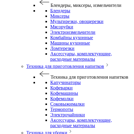
Блендеры, миксеры, измельчители
Блендеры
Миксеры
Мультирезки, овощерезки
Мясорубки
Электроизмельчители
Комбайны кухонные
Машины кухонные
Ломтерезки
Аксессуары, комплектующие,
расходные материалы
Техника для приготовления напитков
Техника для приготовления напитков
Капучинаторы
Кофеварки
Кофемашины
Кофемолки
Соковыжималки
Термопоты
Электрочайники
Аксессуары, комплектующие,
расходные материалы
Техника для уборки