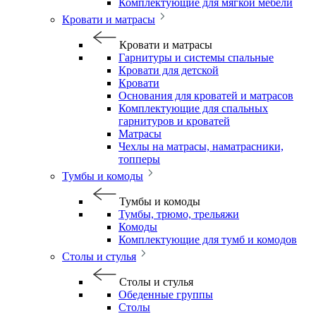
Комплектующие для мягкой мебели
Кровати и матрасы
Кровати и матрасы
Гарнитуры и системы спальные
Кровати для детской
Кровати
Основания для кроватей и матрасов
Комплектующие для спальных
гарнитуров и кроватей
Матрасы
Чехлы на матрасы, наматрасники,
топперы
Тумбы и комоды
Тумбы и комоды
Тумбы, трюмо, трельяжи
Комоды
Комплектующие для тумб и комодов
Столы и стулья
Столы и стулья
Обеденные группы
Столы