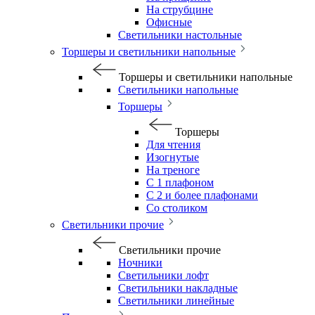
На струбцине
Офисные
Светильники настольные
Торшеры и светильники напольные
Торшеры и светильники напольные
Светильники напольные
Торшеры
Торшеры
Для чтения
Изогнутые
На треноге
С 1 плафоном
С 2 и более плафонами
Со столиком
Светильники прочие
Светильники прочие
Ночники
Светильники лофт
Светильники накладные
Светильники линейные