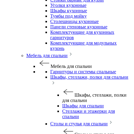
Уголки кухонные
Шкафы кухонные
Тумбы под мойку
Столешницы кухонные
Панели стеновые кухонные
Комплектующие для кухонных
гарнитуров
Комплектующие для модульных
кухонь
Мебель для спальни
Мебель для спальни
Гарнитуры и системы спальные
Шкафы, стеллажи, полки для спальни
Шкафы, стеллажи, полки
для спальни
Шкафы для спальни
Стеллажи и этажерки для
спальни
Столы и стулья для спальни