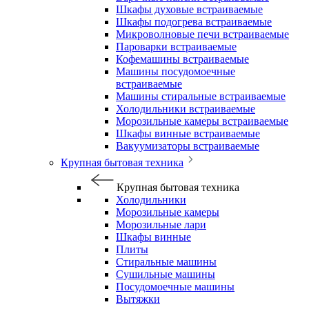
Шкафы духовые встраиваемые
Шкафы подогрева встраиваемые
Микроволновые печи встраиваемые
Пароварки встраиваемые
Кофемашины встраиваемые
Машины посудомоечные
встраиваемые
Машины стиральные встраиваемые
Холодильники встраиваемые
Морозильные камеры встраиваемые
Шкафы винные встраиваемые
Вакуумизаторы встраиваемые
Крупная бытовая техника
Крупная бытовая техника
Холодильники
Морозильные камеры
Морозильные лари
Шкафы винные
Плиты
Стиральные машины
Сушильные машины
Посудомоечные машины
Вытяжки