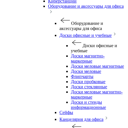
Киберстанции
Оборудование и аксессуары для офиса
Оборудование и
аксессуары для офиса
Доски офисные и учебные
Доски офисные и
учебные
Доски магнитно-
маркерные
Доски меловые магнитные
Доски меловые
Флипчарты
Доски пробковые
Доски стеклянные
Доски меловые магнитно-
маркерные
Доски и стенды
информационные
Сейфы
Канцелярия для офиса