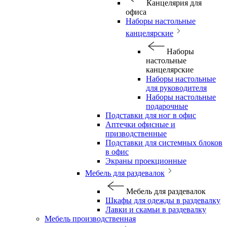
Канцелярия для
офиса
Наборы настольные
канцелярские
Наборы
настольные
канцелярские
Наборы настольные
для руководителя
Наборы настольные
подарочные
Подставки для ног в офис
Аптечки офисные и
призводственные
Подставки для системных блоков
в офис
Экраны проекционные
Мебель для раздевалок
Мебель для раздевалок
Шкафы для одежды в раздевалку
Лавки и скамьи в раздевалку
Мебель производственная