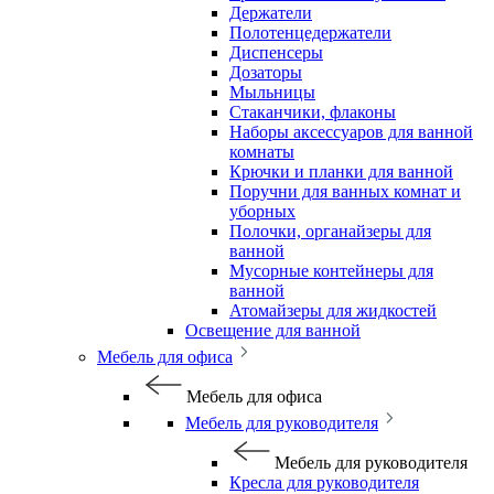
Держатели
Полотенцедержатели
Диспенсеры
Дозаторы
Мыльницы
Стаканчики, флаконы
Наборы аксессуаров для ванной
комнаты
Крючки и планки для ванной
Поручни для ванных комнат и
уборных
Полочки, органайзеры для
ванной
Мусорные контейнеры для
ванной
Атомайзеры для жидкостей
Освещение для ванной
Мебель для офиса
Мебель для офиса
Мебель для руководителя
Мебель для руководителя
Кресла для руководителя