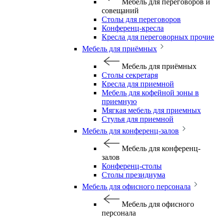
Мебель для переговоров и
совещаний
Столы для переговоров
Конференц-кресла
Кресла для переговорных прочие
Мебель для приёмных
Мебель для приёмных
Столы секретаря
Кресла для приемной
Мебель для кофейной зоны в
приемную
Мягкая мебель для приемных
Стулья для приемной
Мебель для конференц-залов
Мебель для конференц-
залов
Конференц-столы
Столы президиума
Мебель для офисного персонала
Мебель для офисного
персонала