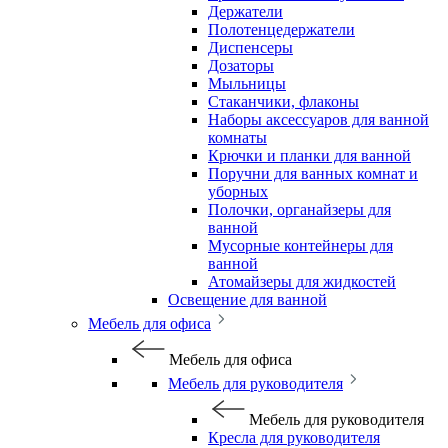
Держатели
Полотенцедержатели
Диспенсеры
Дозаторы
Мыльницы
Стаканчики, флаконы
Наборы аксессуаров для ванной
комнаты
Крючки и планки для ванной
Поручни для ванных комнат и
уборных
Полочки, органайзеры для
ванной
Мусорные контейнеры для
ванной
Атомайзеры для жидкостей
Освещение для ванной
Мебель для офиса
Мебель для офиса
Мебель для руководителя
Мебель для руководителя
Кресла для руководителя