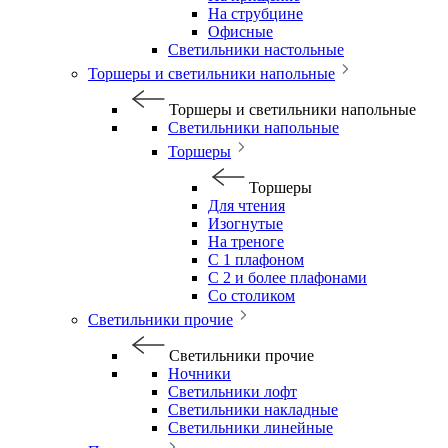
На струбцине
Офисные
Светильники настольные
Торшеры и светильники напольные
Торшеры и светильники напольные
Светильники напольные
Торшеры
Торшеры
Для чтения
Изогнутые
На треноге
С 1 плафоном
С 2 и более плафонами
Со столиком
Светильники прочие
Светильники прочие
Ночники
Светильники лофт
Светильники накладные
Светильники линейные