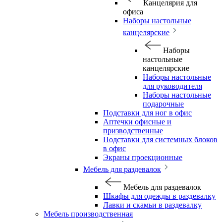
Канцелярия для
офиса
Наборы настольные
канцелярские
Наборы
настольные
канцелярские
Наборы настольные
для руководителя
Наборы настольные
подарочные
Подставки для ног в офис
Аптечки офисные и
призводственные
Подставки для системных блоков
в офис
Экраны проекционные
Мебель для раздевалок
Мебель для раздевалок
Шкафы для одежды в раздевалку
Лавки и скамьи в раздевалку
Мебель производственная