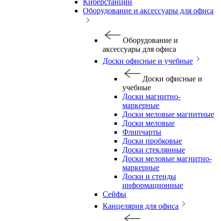
Киберстанции
Оборудование и аксессуары для офиса
Оборудование и
аксессуары для офиса
Доски офисные и учебные
Доски офисные и
учебные
Доски магнитно-
маркерные
Доски меловые магнитные
Доски меловые
Флипчарты
Доски пробковые
Доски стеклянные
Доски меловые магнитно-
маркерные
Доски и стенды
информационные
Сейфы
Канцелярия для офиса