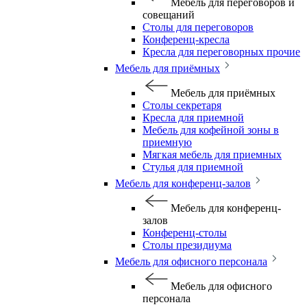
Мебель для переговоров и
совещаний
Столы для переговоров
Конференц-кресла
Кресла для переговорных прочие
Мебель для приёмных
Мебель для приёмных
Столы секретаря
Кресла для приемной
Мебель для кофейной зоны в
приемную
Мягкая мебель для приемных
Стулья для приемной
Мебель для конференц-залов
Мебель для конференц-
залов
Конференц-столы
Столы президиума
Мебель для офисного персонала
Мебель для офисного
персонала