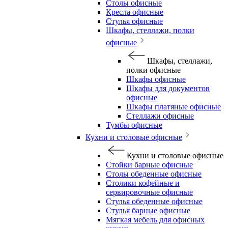
Столы офисные
Кресла офисные
Стулья офисные
Шкафы, стеллажи, полки
офисные
Шкафы, стеллажи,
полки офисные
Шкафы офисные
Шкафы для документов
офисные
Шкафы платяные офисные
Стеллажи офисные
Тумбы офисные
Кухни и столовые офисные
Кухни и столовые офисные
Стойки барные офисные
Столы обеденные офисные
Столики кофейные и
сервировочные офисные
Стулья обеденные офисные
Стулья барные офисные
Мягкая мебель для офисных