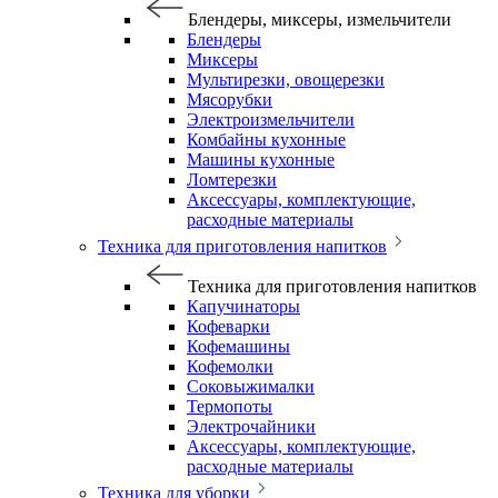
Блендеры, миксеры, измельчители
Блендеры
Миксеры
Мультирезки, овощерезки
Мясорубки
Электроизмельчители
Комбайны кухонные
Машины кухонные
Ломтерезки
Аксессуары, комплектующие,
расходные материалы
Техника для приготовления напитков
Техника для приготовления напитков
Капучинаторы
Кофеварки
Кофемашины
Кофемолки
Соковыжималки
Термопоты
Электрочайники
Аксессуары, комплектующие,
расходные материалы
Техника для уборки