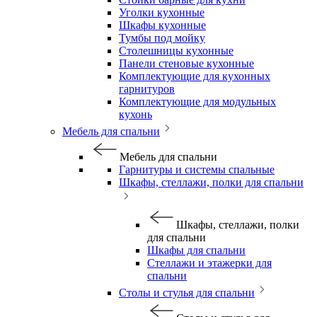
Уголки кухонные
Шкафы кухонные
Тумбы под мойку
Столешницы кухонные
Панели стеновые кухонные
Комплектующие для кухонных
гарнитуров
Комплектующие для модульных
кухонь
Мебель для спальни
Мебель для спальни
Гарнитуры и системы спальные
Шкафы, стеллажи, полки для спальни
Шкафы, стеллажи, полки
для спальни
Шкафы для спальни
Стеллажи и этажерки для
спальни
Столы и стулья для спальни