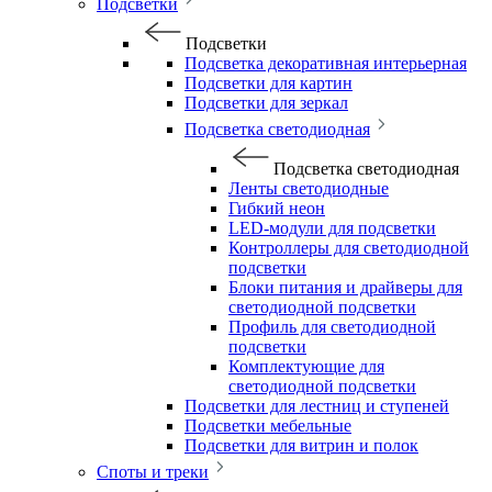
Подсветки
Подсветки
Подсветка декоративная интерьерная
Подсветки для картин
Подсветки для зеркал
Подсветка светодиодная
Подсветка светодиодная
Ленты светодиодные
Гибкий неон
LED-модули для подсветки
Контроллеры для светодиодной
подсветки
Блоки питания и драйверы для
светодиодной подсветки
Профиль для светодиодной
подсветки
Комплектующие для
светодиодной подсветки
Подсветки для лестниц и ступеней
Подсветки мебельные
Подсветки для витрин и полок
Споты и треки