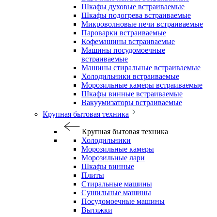
Шкафы духовые встраиваемые
Шкафы подогрева встраиваемые
Микроволновые печи встраиваемые
Пароварки встраиваемые
Кофемашины встраиваемые
Машины посудомоечные
встраиваемые
Машины стиральные встраиваемые
Холодильники встраиваемые
Морозильные камеры встраиваемые
Шкафы винные встраиваемые
Вакуумизаторы встраиваемые
Крупная бытовая техника
Крупная бытовая техника
Холодильники
Морозильные камеры
Морозильные лари
Шкафы винные
Плиты
Стиральные машины
Сушильные машины
Посудомоечные машины
Вытяжки