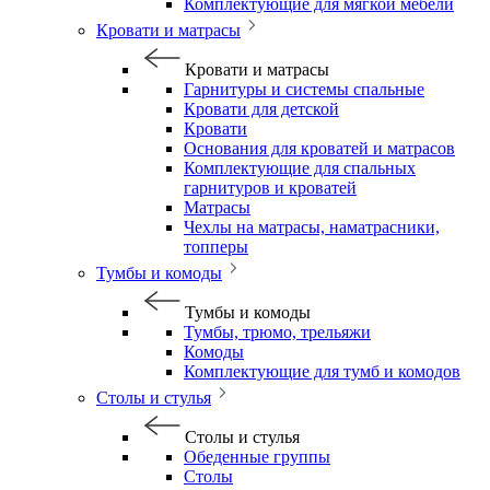
Комплектующие для мягкой мебели
Кровати и матрасы
Кровати и матрасы
Гарнитуры и системы спальные
Кровати для детской
Кровати
Основания для кроватей и матрасов
Комплектующие для спальных
гарнитуров и кроватей
Матрасы
Чехлы на матрасы, наматрасники,
топперы
Тумбы и комоды
Тумбы и комоды
Тумбы, трюмо, трельяжи
Комоды
Комплектующие для тумб и комодов
Столы и стулья
Столы и стулья
Обеденные группы
Столы