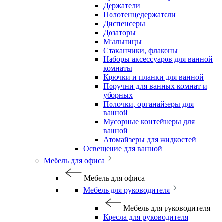
Держатели
Полотенцедержатели
Диспенсеры
Дозаторы
Мыльницы
Стаканчики, флаконы
Наборы аксессуаров для ванной
комнаты
Крючки и планки для ванной
Поручни для ванных комнат и
уборных
Полочки, органайзеры для
ванной
Мусорные контейнеры для
ванной
Атомайзеры для жидкостей
Освещение для ванной
Мебель для офиса
Мебель для офиса
Мебель для руководителя
Мебель для руководителя
Кресла для руководителя