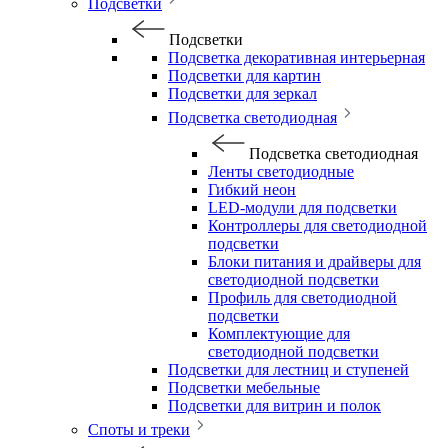
Подсветки
Подсветки
Подсветка декоративная интерьерная
Подсветки для картин
Подсветки для зеркал
Подсветка светодиодная
Подсветка светодиодная
Ленты светодиодные
Гибкий неон
LED-модули для подсветки
Контроллеры для светодиодной
подсветки
Блоки питания и драйверы для
светодиодной подсветки
Профиль для светодиодной
подсветки
Комплектующие для
светодиодной подсветки
Подсветки для лестниц и ступеней
Подсветки мебельные
Подсветки для витрин и полок
Споты и треки