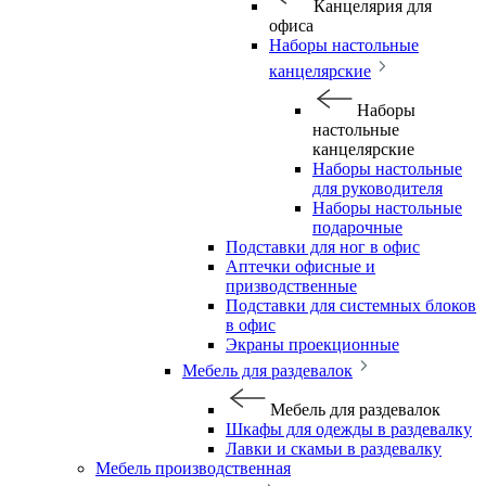
Канцелярия для
офиса
Наборы настольные
канцелярские
Наборы
настольные
канцелярские
Наборы настольные
для руководителя
Наборы настольные
подарочные
Подставки для ног в офис
Аптечки офисные и
призводственные
Подставки для системных блоков
в офис
Экраны проекционные
Мебель для раздевалок
Мебель для раздевалок
Шкафы для одежды в раздевалку
Лавки и скамьи в раздевалку
Мебель производственная