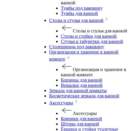
ванной
Тумбы под раковину
Тумбы для ванной
Столы и стулья для ванной
Столы и стулья для ванной
Столы и стойки для ванной
Стулья и табуретки для ванной
Столешницы под раковину
Организация и хранение в ванной
комнате
Организация и хранение в
ванной комнате
Корзины для ванной
Вешалки для ванной
Зеркала для ванной комнаты
Косметические зеркала для ванной
Аксессуары
Аксессуары
Коврики для ванной
Шторы для ванной
Ёршики и стойки туалетные