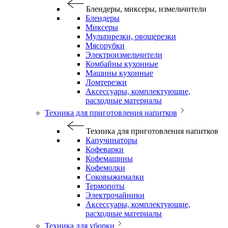
Блендеры, миксеры, измельчители
Блендеры
Миксеры
Мультирезки, овощерезки
Мясорубки
Электроизмельчители
Комбайны кухонные
Машины кухонные
Ломтерезки
Аксессуары, комплектующие,
расходные материалы
Техника для приготовления напитков
Техника для приготовления напитков
Капучинаторы
Кофеварки
Кофемашины
Кофемолки
Соковыжималки
Термопоты
Электрочайники
Аксессуары, комплектующие,
расходные материалы
Техника для уборки