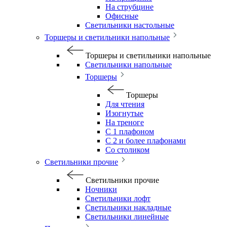
На струбцине
Офисные
Светильники настольные
Торшеры и светильники напольные
Торшеры и светильники напольные
Светильники напольные
Торшеры
Торшеры
Для чтения
Изогнутые
На треноге
С 1 плафоном
С 2 и более плафонами
Со столиком
Светильники прочие
Светильники прочие
Ночники
Светильники лофт
Светильники накладные
Светильники линейные