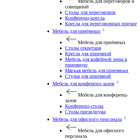
Мебель для переговоров и
совещаний
Столы для переговоров
Конференц-кресла
Кресла для переговорных прочие
Мебель для приёмных
Мебель для приёмных
Столы секретаря
Кресла для приемной
Мебель для кофейной зоны в
приемную
Мягкая мебель для приемных
Стулья для приемной
Мебель для конференц-залов
Мебель для конференц-
залов
Конференц-столы
Столы президиума
Мебель для офисного персонала
Мебель для офисного
персонала