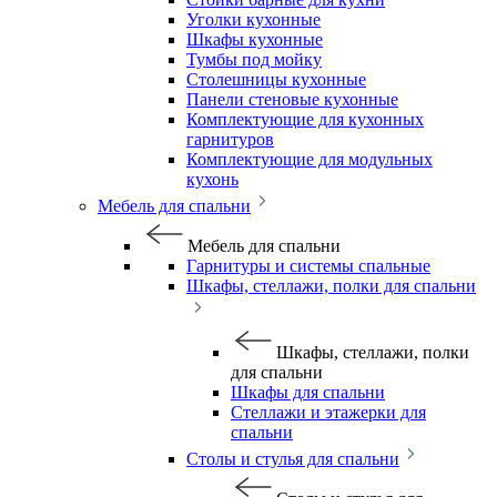
Уголки кухонные
Шкафы кухонные
Тумбы под мойку
Столешницы кухонные
Панели стеновые кухонные
Комплектующие для кухонных
гарнитуров
Комплектующие для модульных
кухонь
Мебель для спальни
Мебель для спальни
Гарнитуры и системы спальные
Шкафы, стеллажи, полки для спальни
Шкафы, стеллажи, полки
для спальни
Шкафы для спальни
Стеллажи и этажерки для
спальни
Столы и стулья для спальни