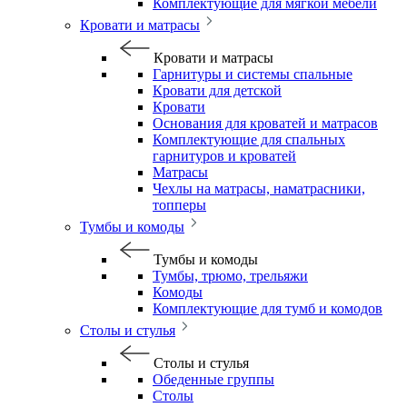
Комплектующие для мягкой мебели
Кровати и матрасы
Кровати и матрасы
Гарнитуры и системы спальные
Кровати для детской
Кровати
Основания для кроватей и матрасов
Комплектующие для спальных
гарнитуров и кроватей
Матрасы
Чехлы на матрасы, наматрасники,
топперы
Тумбы и комоды
Тумбы и комоды
Тумбы, трюмо, трельяжи
Комоды
Комплектующие для тумб и комодов
Столы и стулья
Столы и стулья
Обеденные группы
Столы