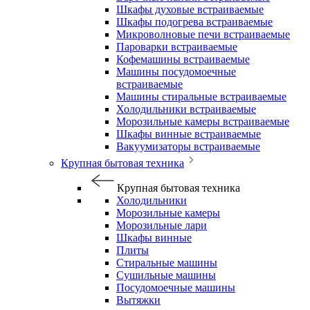
Шкафы духовые встраиваемые
Шкафы подогрева встраиваемые
Микроволновые печи встраиваемые
Пароварки встраиваемые
Кофемашины встраиваемые
Машины посудомоечные
встраиваемые
Машины стиральные встраиваемые
Холодильники встраиваемые
Морозильные камеры встраиваемые
Шкафы винные встраиваемые
Вакуумизаторы встраиваемые
Крупная бытовая техника
Крупная бытовая техника
Холодильники
Морозильные камеры
Морозильные лари
Шкафы винные
Плиты
Стиральные машины
Сушильные машины
Посудомоечные машины
Вытяжки