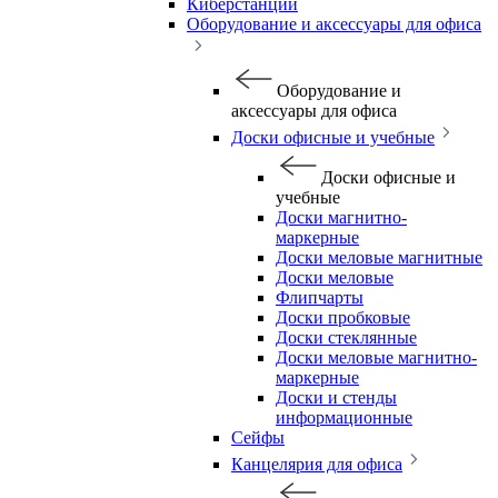
Киберстанции
Оборудование и аксессуары для офиса
Оборудование и
аксессуары для офиса
Доски офисные и учебные
Доски офисные и
учебные
Доски магнитно-
маркерные
Доски меловые магнитные
Доски меловые
Флипчарты
Доски пробковые
Доски стеклянные
Доски меловые магнитно-
маркерные
Доски и стенды
информационные
Сейфы
Канцелярия для офиса