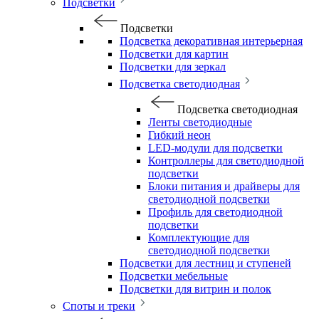
Подсветки
Подсветки
Подсветка декоративная интерьерная
Подсветки для картин
Подсветки для зеркал
Подсветка светодиодная
Подсветка светодиодная
Ленты светодиодные
Гибкий неон
LED-модули для подсветки
Контроллеры для светодиодной
подсветки
Блоки питания и драйверы для
светодиодной подсветки
Профиль для светодиодной
подсветки
Комплектующие для
светодиодной подсветки
Подсветки для лестниц и ступеней
Подсветки мебельные
Подсветки для витрин и полок
Споты и треки