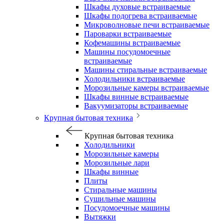
Шкафы духовые встраиваемые
Шкафы подогрева встраиваемые
Микроволновые печи встраиваемые
Пароварки встраиваемые
Кофемашины встраиваемые
Машины посудомоечные
встраиваемые
Машины стиральные встраиваемые
Холодильники встраиваемые
Морозильные камеры встраиваемые
Шкафы винные встраиваемые
Вакуумизаторы встраиваемые
Крупная бытовая техника
Крупная бытовая техника
Холодильники
Морозильные камеры
Морозильные лари
Шкафы винные
Плиты
Стиральные машины
Сушильные машины
Посудомоечные машины
Вытяжки