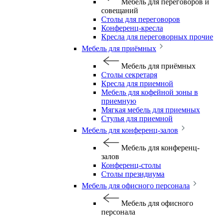
Мебель для переговоров и
совещаний
Столы для переговоров
Конференц-кресла
Кресла для переговорных прочие
Мебель для приёмных
Мебель для приёмных
Столы секретаря
Кресла для приемной
Мебель для кофейной зоны в
приемную
Мягкая мебель для приемных
Стулья для приемной
Мебель для конференц-залов
Мебель для конференц-
залов
Конференц-столы
Столы президиума
Мебель для офисного персонала
Мебель для офисного
персонала