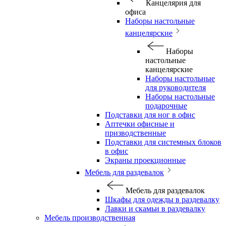
Канцелярия для
офиса
Наборы настольные
канцелярские
Наборы
настольные
канцелярские
Наборы настольные
для руководителя
Наборы настольные
подарочные
Подставки для ног в офис
Аптечки офисные и
призводственные
Подставки для системных блоков
в офис
Экраны проекционные
Мебель для раздевалок
Мебель для раздевалок
Шкафы для одежды в раздевалку
Лавки и скамьи в раздевалку
Мебель производственная