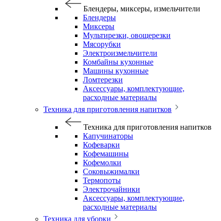
Блендеры, миксеры, измельчители
Блендеры
Миксеры
Мультирезки, овощерезки
Мясорубки
Электроизмельчители
Комбайны кухонные
Машины кухонные
Ломтерезки
Аксессуары, комплектующие,
расходные материалы
Техника для приготовления напитков
Техника для приготовления напитков
Капучинаторы
Кофеварки
Кофемашины
Кофемолки
Соковыжималки
Термопоты
Электрочайники
Аксессуары, комплектующие,
расходные материалы
Техника для уборки