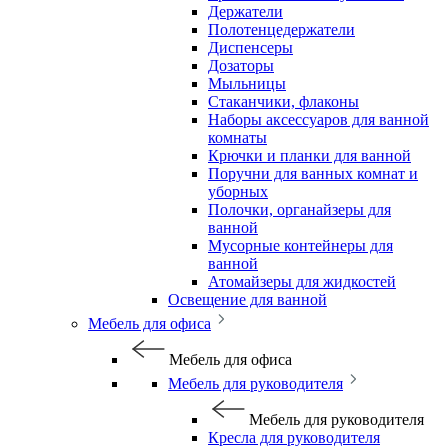
Держатели
Полотенцедержатели
Диспенсеры
Дозаторы
Мыльницы
Стаканчики, флаконы
Наборы аксессуаров для ванной
комнаты
Крючки и планки для ванной
Поручни для ванных комнат и
уборных
Полочки, органайзеры для
ванной
Мусорные контейнеры для
ванной
Атомайзеры для жидкостей
Освещение для ванной
Мебель для офиса
Мебель для офиса
Мебель для руководителя
Мебель для руководителя
Кресла для руководителя