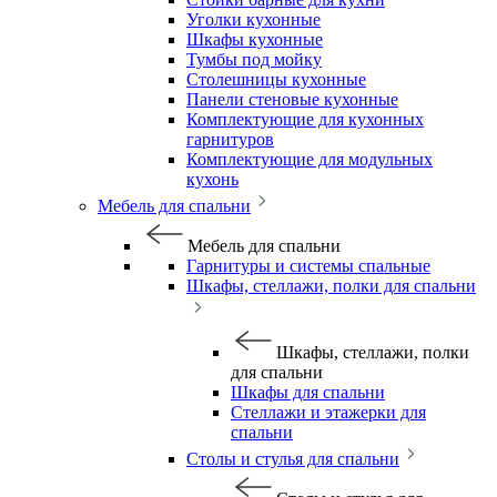
Уголки кухонные
Шкафы кухонные
Тумбы под мойку
Столешницы кухонные
Панели стеновые кухонные
Комплектующие для кухонных
гарнитуров
Комплектующие для модульных
кухонь
Мебель для спальни
Мебель для спальни
Гарнитуры и системы спальные
Шкафы, стеллажи, полки для спальни
Шкафы, стеллажи, полки
для спальни
Шкафы для спальни
Стеллажи и этажерки для
спальни
Столы и стулья для спальни