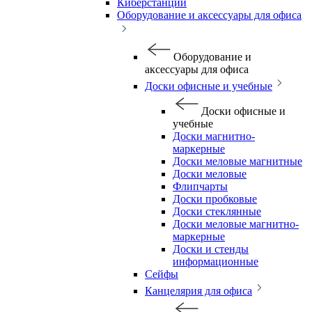
Киберстанции
Оборудование и аксессуары для офиса
Оборудование и
аксессуары для офиса
Доски офисные и учебные
Доски офисные и
учебные
Доски магнитно-
маркерные
Доски меловые магнитные
Доски меловые
Флипчарты
Доски пробковые
Доски стеклянные
Доски меловые магнитно-
маркерные
Доски и стенды
информационные
Сейфы
Канцелярия для офиса