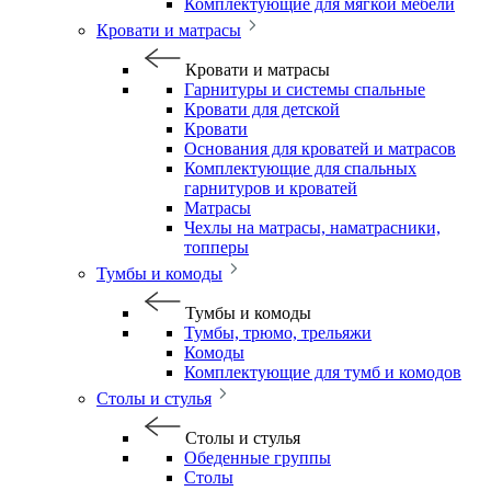
Комплектующие для мягкой мебели
Кровати и матрасы
Кровати и матрасы
Гарнитуры и системы спальные
Кровати для детской
Кровати
Основания для кроватей и матрасов
Комплектующие для спальных
гарнитуров и кроватей
Матрасы
Чехлы на матрасы, наматрасники,
топперы
Тумбы и комоды
Тумбы и комоды
Тумбы, трюмо, трельяжи
Комоды
Комплектующие для тумб и комодов
Столы и стулья
Столы и стулья
Обеденные группы
Столы