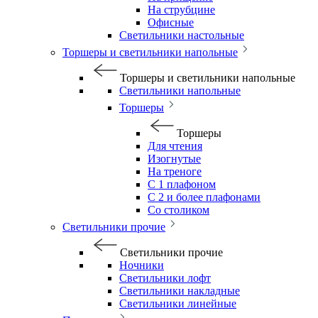
На струбцине
Офисные
Светильники настольные
Торшеры и светильники напольные
Торшеры и светильники напольные
Светильники напольные
Торшеры
Торшеры
Для чтения
Изогнутые
На треноге
С 1 плафоном
С 2 и более плафонами
Со столиком
Светильники прочие
Светильники прочие
Ночники
Светильники лофт
Светильники накладные
Светильники линейные