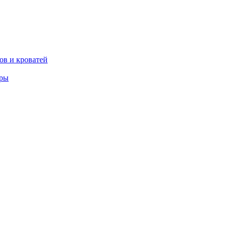
ов и кроватей
еры