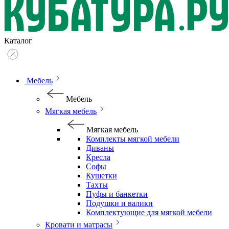
Каталог
Мебель
Мебель
Мягкая мебель
Мягкая мебель
Комплекты мягкой мебели
Диваны
Кресла
Софы
Кушетки
Тахты
Пуфы и банкетки
Подушки и валики
Комплектующие для мягкой мебели
Кровати и матрасы