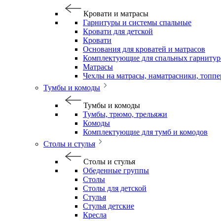
Кровати и матрасы
Гарнитуры и системы спальные
Кровати для детской
Кровати
Основания для кроватей и матрасов
Комплектующие для спальных гарнитур
Матрасы
Чехлы на матрасы, наматрасники, топп
Тумбы и комоды
Тумбы и комоды
Тумбы, трюмо, трельяжи
Комоды
Комплектующие для тумб и комодов
Столы и стулья
Столы и стулья
Обеденные группы
Столы
Столы для детской
Стулья
Стулья детские
Кресла