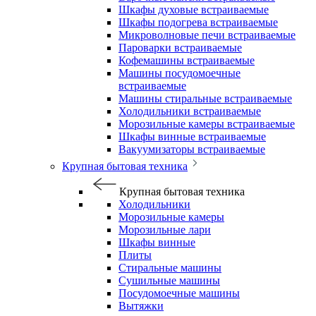
Шкафы духовые встраиваемые
Шкафы подогрева встраиваемые
Микроволновые печи встраиваемые
Пароварки встраиваемые
Кофемашины встраиваемые
Машины посудомоечные
встраиваемые
Машины стиральные встраиваемые
Холодильники встраиваемые
Морозильные камеры встраиваемые
Шкафы винные встраиваемые
Вакуумизаторы встраиваемые
Крупная бытовая техника
Крупная бытовая техника
Холодильники
Морозильные камеры
Морозильные лари
Шкафы винные
Плиты
Стиральные машины
Сушильные машины
Посудомоечные машины
Вытяжки