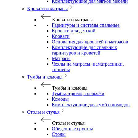
Комплектующие для мягкой мебели
Кровати и матрасы
Кровати и матрасы
Гарнитуры и системы спальные
Кровати для детской
Кровати
Основания для кроватей и матрасов
Комплектующие для спальных
гарнитуров и кроватей
Матрасы
Чехлы на матрасы, наматрасники,
топперы
Тумбы и комоды
Тумбы и комоды
Тумбы, трюмо, трельяжи
Комоды
Комплектующие для тумб и комодов
Столы и стулья
Столы и стулья
Обеденные группы
Столы