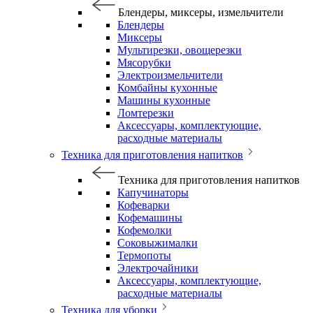
Блендеры, миксеры, измельчители
Блендеры
Миксеры
Мультирезки, овощерезки
Мясорубки
Электроизмельчители
Комбайны кухонные
Машины кухонные
Ломтерезки
Аксессуары, комплектующие,
расходные материалы
Техника для приготовления напитков
Техника для приготовления напитков
Капучинаторы
Кофеварки
Кофемашины
Кофемолки
Соковыжималки
Термопоты
Электрочайники
Аксессуары, комплектующие,
расходные материалы
Техника для уборки