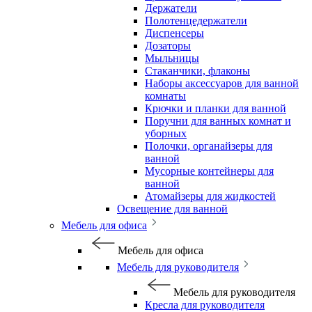
Держатели
Полотенцедержатели
Диспенсеры
Дозаторы
Мыльницы
Стаканчики, флаконы
Наборы аксессуаров для ванной
комнаты
Крючки и планки для ванной
Поручни для ванных комнат и
уборных
Полочки, органайзеры для
ванной
Мусорные контейнеры для
ванной
Атомайзеры для жидкостей
Освещение для ванной
Мебель для офиса
Мебель для офиса
Мебель для руководителя
Мебель для руководителя
Кресла для руководителя