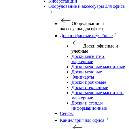
Киберстанции
Оборудование и аксессуары для офиса
Оборудование и
аксессуары для офиса
Доски офисные и учебные
Доски офисные и
учебные
Доски магнитно-
маркерные
Доски меловые магнитные
Доски меловые
Флипчарты
Доски пробковые
Доски стеклянные
Доски меловые магнитно-
маркерные
Доски и стенды
информационные
Сейфы
Канцелярия для офиса