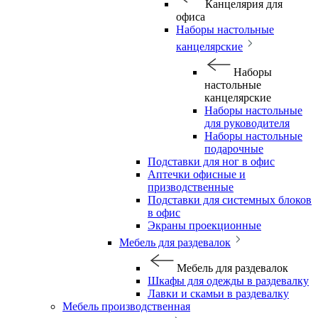
Канцелярия для
офиса
Наборы настольные
канцелярские
Наборы
настольные
канцелярские
Наборы настольные
для руководителя
Наборы настольные
подарочные
Подставки для ног в офис
Аптечки офисные и
призводственные
Подставки для системных блоков
в офис
Экраны проекционные
Мебель для раздевалок
Мебель для раздевалок
Шкафы для одежды в раздевалку
Лавки и скамьи в раздевалку
Мебель производственная