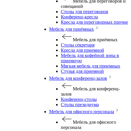
Мебель для переговоров и
совещаний
Столы для переговоров
Конференц-кресла
Кресла для переговорных прочие
Мебель для приёмных
Мебель для приёмных
Столы секретаря
Кресла для приемной
Мебель для кофейной зоны в
приемную
Мягкая мебель для приемных
Стулья для приемной
Мебель для конференц-залов
Мебель для конференц-
залов
Конференц-столы
Столы президиума
Мебель для офисного персонала
Мебель для офисного
персонала