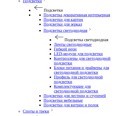
Подсветки
Подсветки
Подсветка декоративная интерьерная
Подсветки для картин
Подсветки для зеркал
Подсветка светодиодная
Подсветка светодиодная
Ленты светодиодные
Гибкий неон
LED-модули для подсветки
Контроллеры для светодиодной
подсветки
Блоки питания и драйверы для
светодиодной подсветки
Профиль для светодиодной
подсветки
Комплектующие для
светодиодной подсветки
Подсветки для лестниц и ступеней
Подсветки мебельные
Подсветки для витрин и полок
Споты и треки