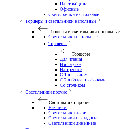
На струбцине
Офисные
Светильники настольные
Торшеры и светильники напольные
Торшеры и светильники напольные
Светильники напольные
Торшеры
Торшеры
Для чтения
Изогнутые
На треноге
С 1 плафоном
С 2 и более плафонами
Со столиком
Светильники прочие
Светильники прочие
Ночники
Светильники лофт
Светильники накладные
Светильники линейные