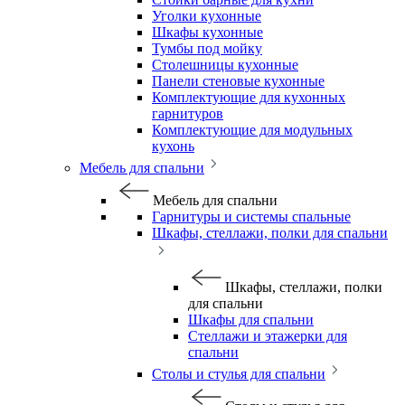
Уголки кухонные
Шкафы кухонные
Тумбы под мойку
Столешницы кухонные
Панели стеновые кухонные
Комплектующие для кухонных
гарнитуров
Комплектующие для модульных
кухонь
Мебель для спальни
Мебель для спальни
Гарнитуры и системы спальные
Шкафы, стеллажи, полки для спальни
Шкафы, стеллажи, полки
для спальни
Шкафы для спальни
Стеллажи и этажерки для
спальни
Столы и стулья для спальни