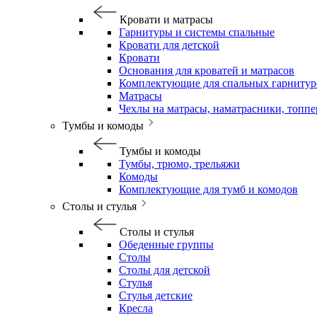
Кровати и матрасы
Гарнитуры и системы спальные
Кровати для детской
Кровати
Основания для кроватей и матрасов
Комплектующие для спальных гарнитур
Матрасы
Чехлы на матрасы, наматрасники, топп
Тумбы и комоды
Тумбы и комоды
Тумбы, трюмо, трельяжи
Комоды
Комплектующие для тумб и комодов
Столы и стулья
Столы и стулья
Обеденные группы
Столы
Столы для детской
Стулья
Стулья детские
Кресла