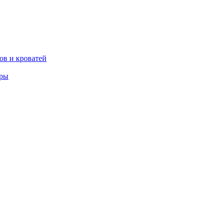
ов и кроватей
еры