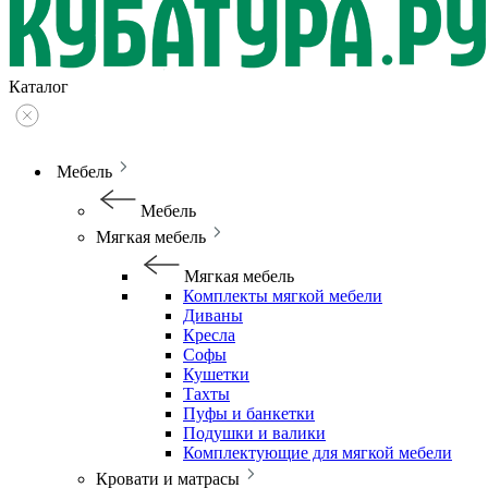
Каталог
Мебель
Мебель
Мягкая мебель
Мягкая мебель
Комплекты мягкой мебели
Диваны
Кресла
Софы
Кушетки
Тахты
Пуфы и банкетки
Подушки и валики
Комплектующие для мягкой мебели
Кровати и матрасы