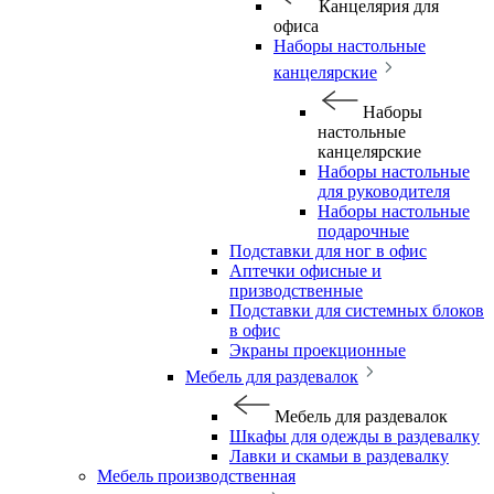
Канцелярия для
офиса
Наборы настольные
канцелярские
Наборы
настольные
канцелярские
Наборы настольные
для руководителя
Наборы настольные
подарочные
Подставки для ног в офис
Аптечки офисные и
призводственные
Подставки для системных блоков
в офис
Экраны проекционные
Мебель для раздевалок
Мебель для раздевалок
Шкафы для одежды в раздевалку
Лавки и скамьи в раздевалку
Мебель производственная