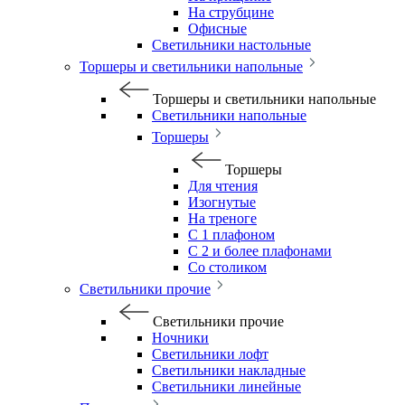
На струбцине
Офисные
Светильники настольные
Торшеры и светильники напольные
Торшеры и светильники напольные
Светильники напольные
Торшеры
Торшеры
Для чтения
Изогнутые
На треноге
С 1 плафоном
С 2 и более плафонами
Со столиком
Светильники прочие
Светильники прочие
Ночники
Светильники лофт
Светильники накладные
Светильники линейные