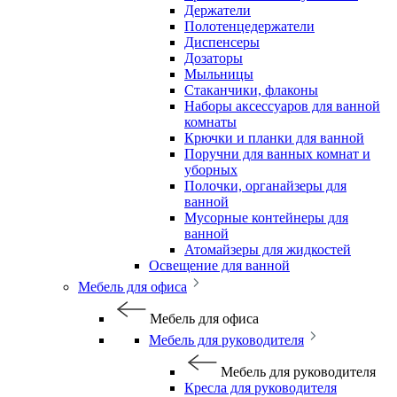
Держатели
Полотенцедержатели
Диспенсеры
Дозаторы
Мыльницы
Стаканчики, флаконы
Наборы аксессуаров для ванной
комнаты
Крючки и планки для ванной
Поручни для ванных комнат и
уборных
Полочки, органайзеры для
ванной
Мусорные контейнеры для
ванной
Атомайзеры для жидкостей
Освещение для ванной
Мебель для офиса
Мебель для офиса
Мебель для руководителя
Мебель для руководителя
Кресла для руководителя