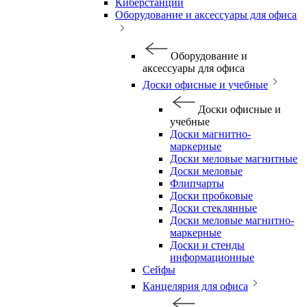
Киберстанции
Оборудование и аксессуары для офиса
Оборудование и
аксессуары для офиса
Доски офисные и учебные
Доски офисные и
учебные
Доски магнитно-
маркерные
Доски меловые магнитные
Доски меловые
Флипчарты
Доски пробковые
Доски стеклянные
Доски меловые магнитно-
маркерные
Доски и стенды
информационные
Сейфы
Канцелярия для офиса