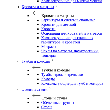
Комплектующие для мягкой мебели
Кровати и матрасы
Кровати и матрасы
Гарнитуры и системы спальные
Кровати для детской
Кровати
Основания для кроватей и матрасов
Комплектующие для спальных
гарнитуров и кроватей
Матрасы
Чехлы на матрасы, наматрасники,
топперы
Тумбы и комоды
Тумбы и комоды
Тумбы, трюмо, трельяжи
Комоды
Комплектующие для тумб и комодов
Столы и стулья
Столы и стулья
Обеденные группы
Столы