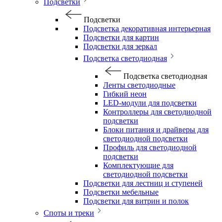
Подсветки
Подсветки
Подсветка декоративная интерьерная
Подсветки для картин
Подсветки для зеркал
Подсветка светодиодная
Подсветка светодиодная
Ленты светодиодные
Гибкий неон
LED-модули для подсветки
Контроллеры для светодиодной
подсветки
Блоки питания и драйверы для
светодиодной подсветки
Профиль для светодиодной
подсветки
Комплектующие для
светодиодной подсветки
Подсветки для лестниц и ступеней
Подсветки мебельные
Подсветки для витрин и полок
Споты и треки