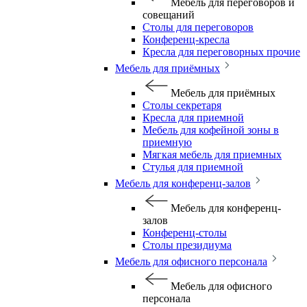
Мебель для переговоров и
совещаний
Столы для переговоров
Конференц-кресла
Кресла для переговорных прочие
Мебель для приёмных
Мебель для приёмных
Столы секретаря
Кресла для приемной
Мебель для кофейной зоны в
приемную
Мягкая мебель для приемных
Стулья для приемной
Мебель для конференц-залов
Мебель для конференц-
залов
Конференц-столы
Столы президиума
Мебель для офисного персонала
Мебель для офисного
персонала