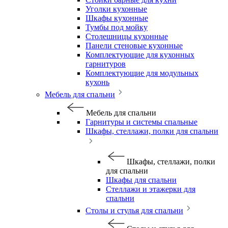
Уголки кухонные
Шкафы кухонные
Тумбы под мойку
Столешницы кухонные
Панели стеновые кухонные
Комплектующие для кухонных
гарнитуров
Комплектующие для модульных
кухонь
Мебель для спальни
Мебель для спальни
Гарнитуры и системы спальные
Шкафы, стеллажи, полки для спальни
Шкафы, стеллажи, полки
для спальни
Шкафы для спальни
Стеллажи и этажерки для
спальни
Столы и стулья для спальни