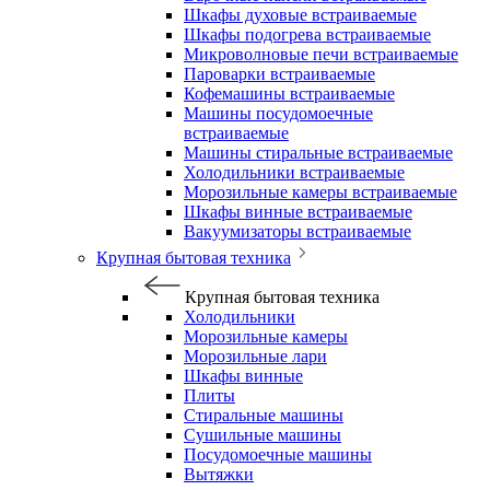
Шкафы духовые встраиваемые
Шкафы подогрева встраиваемые
Микроволновые печи встраиваемые
Пароварки встраиваемые
Кофемашины встраиваемые
Машины посудомоечные
встраиваемые
Машины стиральные встраиваемые
Холодильники встраиваемые
Морозильные камеры встраиваемые
Шкафы винные встраиваемые
Вакуумизаторы встраиваемые
Крупная бытовая техника
Крупная бытовая техника
Холодильники
Морозильные камеры
Морозильные лари
Шкафы винные
Плиты
Стиральные машины
Сушильные машины
Посудомоечные машины
Вытяжки