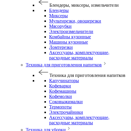
Блендеры, миксеры, измельчители
Блендеры
Миксеры
Мультирезки, овощерезки
Мясорубки
Электроизмельчители
Комбайны кухонные
Машины кухонные
Ломтерезки
Аксессуары, комплектующие,
расходные материалы
Техника для приготовления напитков
Техника для приготовления напитков
Капучинаторы
Кофеварки
Кофемашины
Кофемолки
Соковыжималки
Термопоты
Электрочайники
Аксессуары, комплектующие,
расходные материалы
Техника для уборки