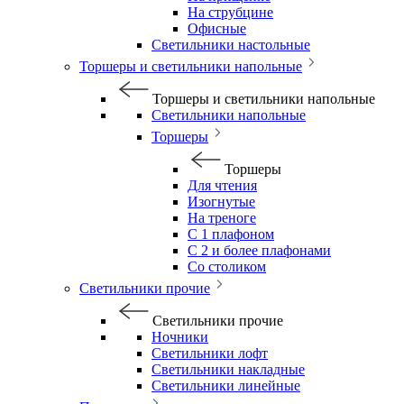
На струбцине
Офисные
Светильники настольные
Торшеры и светильники напольные
Торшеры и светильники напольные
Светильники напольные
Торшеры
Торшеры
Для чтения
Изогнутые
На треноге
С 1 плафоном
С 2 и более плафонами
Со столиком
Светильники прочие
Светильники прочие
Ночники
Светильники лофт
Светильники накладные
Светильники линейные