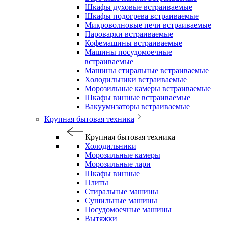
Шкафы духовые встраиваемые
Шкафы подогрева встраиваемые
Микроволновые печи встраиваемые
Пароварки встраиваемые
Кофемашины встраиваемые
Машины посудомоечные
встраиваемые
Машины стиральные встраиваемые
Холодильники встраиваемые
Морозильные камеры встраиваемые
Шкафы винные встраиваемые
Вакуумизаторы встраиваемые
Крупная бытовая техника
Крупная бытовая техника
Холодильники
Морозильные камеры
Морозильные лари
Шкафы винные
Плиты
Стиральные машины
Сушильные машины
Посудомоечные машины
Вытяжки