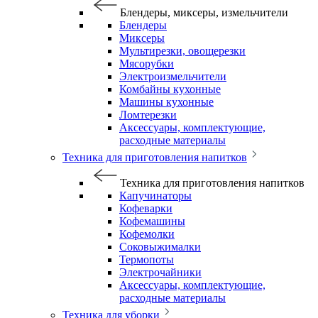
Блендеры, миксеры, измельчители
Блендеры
Миксеры
Мультирезки, овощерезки
Мясорубки
Электроизмельчители
Комбайны кухонные
Машины кухонные
Ломтерезки
Аксессуары, комплектующие,
расходные материалы
Техника для приготовления напитков
Техника для приготовления напитков
Капучинаторы
Кофеварки
Кофемашины
Кофемолки
Соковыжималки
Термопоты
Электрочайники
Аксессуары, комплектующие,
расходные материалы
Техника для уборки