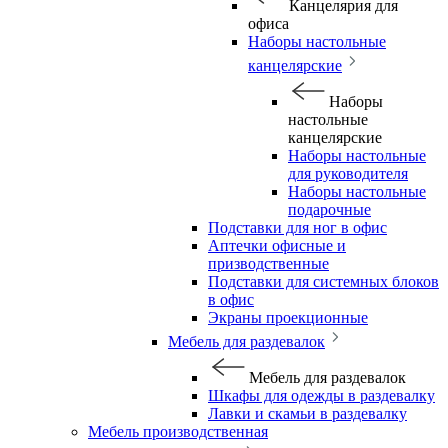
Канцелярия для
офиса
Наборы настольные
канцелярские
Наборы
настольные
канцелярские
Наборы настольные
для руководителя
Наборы настольные
подарочные
Подставки для ног в офис
Аптечки офисные и
призводственные
Подставки для системных блоков
в офис
Экраны проекционные
Мебель для раздевалок
Мебель для раздевалок
Шкафы для одежды в раздевалку
Лавки и скамьи в раздевалку
Мебель производственная