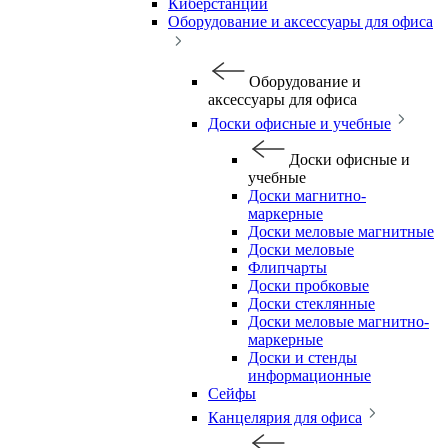
Киберстанции
Оборудование и аксессуары для офиса
Оборудование и
аксессуары для офиса
Доски офисные и учебные
Доски офисные и
учебные
Доски магнитно-
маркерные
Доски меловые магнитные
Доски меловые
Флипчарты
Доски пробковые
Доски стеклянные
Доски меловые магнитно-
маркерные
Доски и стенды
информационные
Сейфы
Канцелярия для офиса