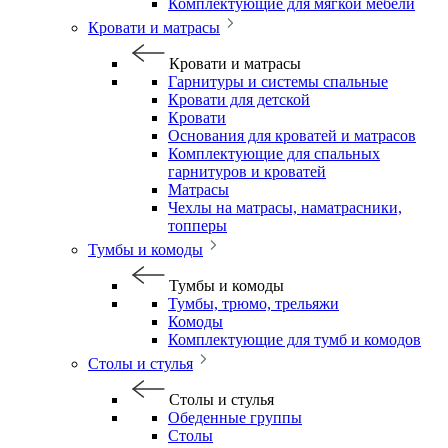
Комплектующие для мягкой мебели
Кровати и матрасы
Кровати и матрасы
Гарнитуры и системы спальные
Кровати для детской
Кровати
Основания для кроватей и матрасов
Комплектующие для спальных
гарнитуров и кроватей
Матрасы
Чехлы на матрасы, наматрасники,
топперы
Тумбы и комоды
Тумбы и комоды
Тумбы, трюмо, трельяжи
Комоды
Комплектующие для тумб и комодов
Столы и стулья
Столы и стулья
Обеденные группы
Столы