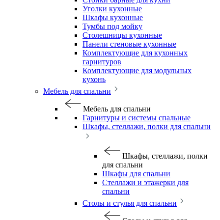
Уголки кухонные
Шкафы кухонные
Тумбы под мойку
Столешницы кухонные
Панели стеновые кухонные
Комплектующие для кухонных
гарнитуров
Комплектующие для модульных
кухонь
Мебель для спальни
Мебель для спальни
Гарнитуры и системы спальные
Шкафы, стеллажи, полки для спальни
Шкафы, стеллажи, полки
для спальни
Шкафы для спальни
Стеллажи и этажерки для
спальни
Столы и стулья для спальни