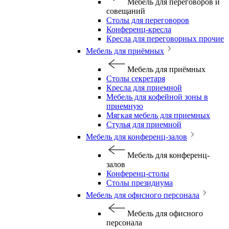
Мебель для переговоров и
совещаний
Столы для переговоров
Конференц-кресла
Кресла для переговорных прочие
Мебель для приёмных
Мебель для приёмных
Столы секретаря
Кресла для приемной
Мебель для кофейной зоны в
приемную
Мягкая мебель для приемных
Стулья для приемной
Мебель для конференц-залов
Мебель для конференц-
залов
Конференц-столы
Столы президиума
Мебель для офисного персонала
Мебель для офисного
персонала