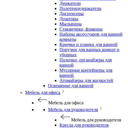
Держатели
Полотенцедержатели
Диспенсеры
Дозаторы
Мыльницы
Стаканчики, флаконы
Наборы аксессуаров для ванной
комнаты
Крючки и планки для ванной
Поручни для ванных комнат и
уборных
Полочки, органайзеры для
ванной
Мусорные контейнеры для
ванной
Атомайзеры для жидкостей
Освещение для ванной
Мебель для офиса
Мебель для офиса
Мебель для руководителя
Мебель для руководителя
Кресла для руководителя