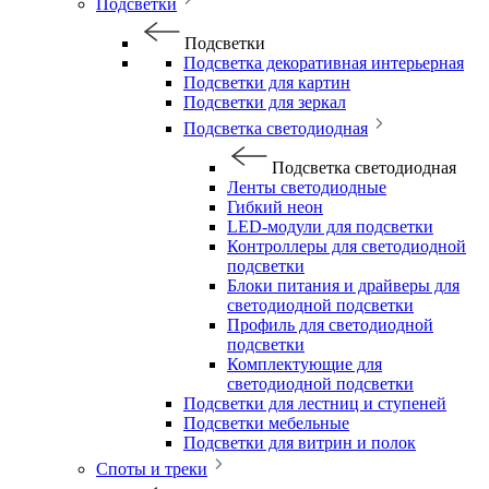
Подсветки
Подсветки
Подсветка декоративная интерьерная
Подсветки для картин
Подсветки для зеркал
Подсветка светодиодная
Подсветка светодиодная
Ленты светодиодные
Гибкий неон
LED-модули для подсветки
Контроллеры для светодиодной
подсветки
Блоки питания и драйверы для
светодиодной подсветки
Профиль для светодиодной
подсветки
Комплектующие для
светодиодной подсветки
Подсветки для лестниц и ступеней
Подсветки мебельные
Подсветки для витрин и полок
Споты и треки