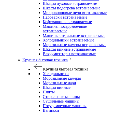
Шкафы духовые встраиваемые
Шкафы подогрева встраиваемые
Микроволновые печи встраиваемые
Пароварки встраиваемые
Кофемашины встраиваемые
Машины посудомоечные
встраиваемые
Машины стиральные встраиваемые
Холодильники встраиваемые
Морозильные камеры встраиваемые
Шкафы винные встраиваемые
Вакуумизаторы встраиваемые
Крупная бытовая техника
Крупная бытовая техника
Холодильники
Морозильные камеры
Морозильные лари
Шкафы винные
Плиты
Стиральные машины
Сушильные машины
Посудомоечные машины
Вытяжки