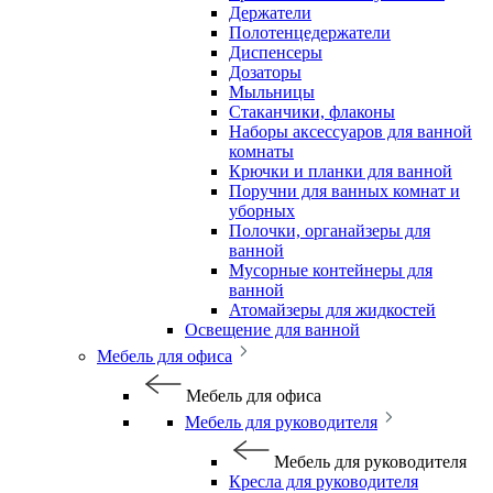
Держатели
Полотенцедержатели
Диспенсеры
Дозаторы
Мыльницы
Стаканчики, флаконы
Наборы аксессуаров для ванной
комнаты
Крючки и планки для ванной
Поручни для ванных комнат и
уборных
Полочки, органайзеры для
ванной
Мусорные контейнеры для
ванной
Атомайзеры для жидкостей
Освещение для ванной
Мебель для офиса
Мебель для офиса
Мебель для руководителя
Мебель для руководителя
Кресла для руководителя