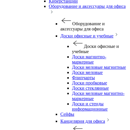
Киберстанции
Оборудование и аксессуары для офиса
Оборудование и
аксессуары для офиса
Доски офисные и учебные
Доски офисные и
учебные
Доски магнитно-
маркерные
Доски меловые магнитные
Доски меловые
Флипчарты
Доски пробковые
Доски стеклянные
Доски меловые магнитно-
маркерные
Доски и стенды
информационные
Сейфы
Канцелярия для офиса