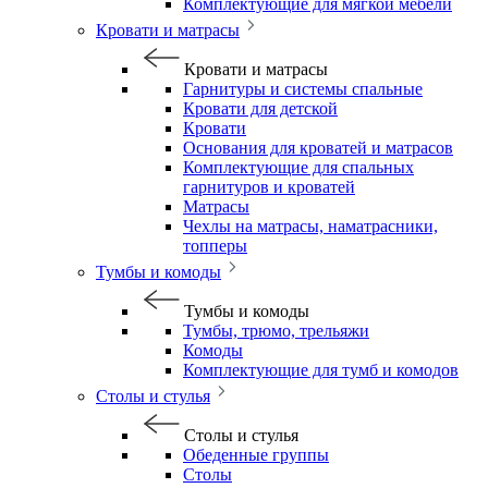
Комплектующие для мягкой мебели
Кровати и матрасы
Кровати и матрасы
Гарнитуры и системы спальные
Кровати для детской
Кровати
Основания для кроватей и матрасов
Комплектующие для спальных
гарнитуров и кроватей
Матрасы
Чехлы на матрасы, наматрасники,
топперы
Тумбы и комоды
Тумбы и комоды
Тумбы, трюмо, трельяжи
Комоды
Комплектующие для тумб и комодов
Столы и стулья
Столы и стулья
Обеденные группы
Столы