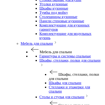
Уголки кухонные
Шкафы кухонные
Тумбы под мойку
Столешницы кухонные
Панели стеновые кухонные
Комплектующие для кухонных
гарнитуров
Комплектующие для модульных
кухонь
Мебель для спальни
Мебель для спальни
Гарнитуры и системы спальные
Шкафы, стеллажи, полки для спальни
Шкафы, стеллажи, полки
для спальни
Шкафы для спальни
Стеллажи и этажерки для
спальни
Столы и стулья для спальни