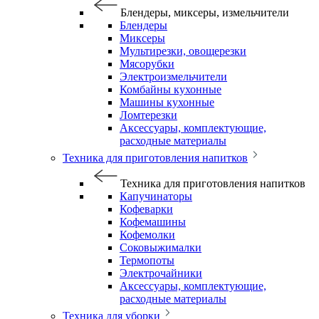
Блендеры, миксеры, измельчители
Блендеры
Миксеры
Мультирезки, овощерезки
Мясорубки
Электроизмельчители
Комбайны кухонные
Машины кухонные
Ломтерезки
Аксессуары, комплектующие,
расходные материалы
Техника для приготовления напитков
Техника для приготовления напитков
Капучинаторы
Кофеварки
Кофемашины
Кофемолки
Соковыжималки
Термопоты
Электрочайники
Аксессуары, комплектующие,
расходные материалы
Техника для уборки