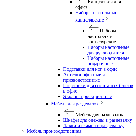
Канцелярия для
офиса
Наборы настольные
канцелярские
Наборы
настольные
канцелярские
Наборы настольные
для руководителя
Наборы настольные
подарочные
Подставки для ног в офис
Аптечки офисные и
призводственные
Подставки для системных блоков
в офис
Экраны проекционные
Мебель для раздевалок
Мебель для раздевалок
Шкафы для одежды в раздевалку
Лавки и скамьи в раздевалку
Мебель производственная