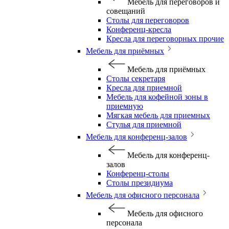
Мебель для переговоров и
совещаний
Столы для переговоров
Конференц-кресла
Кресла для переговорных прочие
Мебель для приёмных
Мебель для приёмных
Столы секретаря
Кресла для приемной
Мебель для кофейной зоны в
приемную
Мягкая мебель для приемных
Стулья для приемной
Мебель для конференц-залов
Мебель для конференц-
залов
Конференц-столы
Столы президиума
Мебель для офисного персонала
Мебель для офисного
персонала