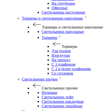
На струбцине
Офисные
Светильники настольные
Торшеры и светильники напольные
Торшеры и светильники напольные
Светильники напольные
Торшеры
Торшеры
Для чтения
Изогнутые
На треноге
С 1 плафоном
С 2 и более плафонами
Со столиком
Светильники прочие
Светильники прочие
Ночники
Светильники лофт
Светильники накладные
Светильники линейные