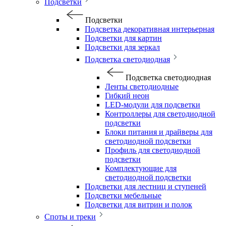
Подсветки
Подсветки
Подсветка декоративная интерьерная
Подсветки для картин
Подсветки для зеркал
Подсветка светодиодная
Подсветка светодиодная
Ленты светодиодные
Гибкий неон
LED-модули для подсветки
Контроллеры для светодиодной
подсветки
Блоки питания и драйверы для
светодиодной подсветки
Профиль для светодиодной
подсветки
Комплектующие для
светодиодной подсветки
Подсветки для лестниц и ступеней
Подсветки мебельные
Подсветки для витрин и полок
Споты и треки