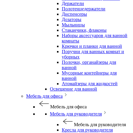
Держатели
Полотенцедержатели
Диспенсеры
Дозаторы
Мыльницы
Стаканчики, флаконы
Наборы аксессуаров для ванной
комнаты
Крючки и планки для ванной
Поручни для ванных комнат и
уборных
Полочки, органайзеры для
ванной
Мусорные контейнеры для
ванной
Атомайзеры для жидкостей
Освещение для ванной
Мебель для офиса
Мебель для офиса
Мебель для руководителя
Мебель для руководителя
Кресла для руководителя