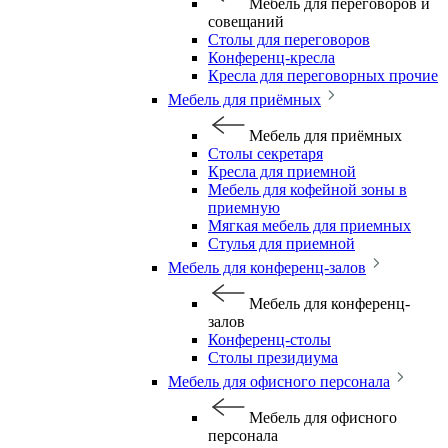
Мебель для переговоров и
совещаний
Столы для переговоров
Конференц-кресла
Кресла для переговорных прочие
Мебель для приёмных
Мебель для приёмных
Столы секретаря
Кресла для приемной
Мебель для кофейной зоны в
приемную
Мягкая мебель для приемных
Стулья для приемной
Мебель для конференц-залов
Мебель для конференц-
залов
Конференц-столы
Столы президиума
Мебель для офисного персонала
Мебель для офисного
персонала