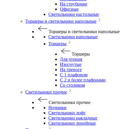
На струбцине
Офисные
Светильники настольные
Торшеры и светильники напольные
Торшеры и светильники напольные
Светильники напольные
Торшеры
Торшеры
Для чтения
Изогнутые
На треноге
С 1 плафоном
С 2 и более плафонами
Со столиком
Светильники прочие
Светильники прочие
Ночники
Светильники лофт
Светильники накладные
Светильники линейные