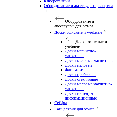
Киберстанции
Оборудование и аксессуары для офиса
Оборудование и
аксессуары для офиса
Доски офисные и учебные
Доски офисные и
учебные
Доски магнитно-
маркерные
Доски меловые магнитные
Доски меловые
Флипчарты
Доски пробковые
Доски стеклянные
Доски меловые магнитно-
маркерные
Доски и стенды
информационные
Сейфы
Канцелярия для офиса