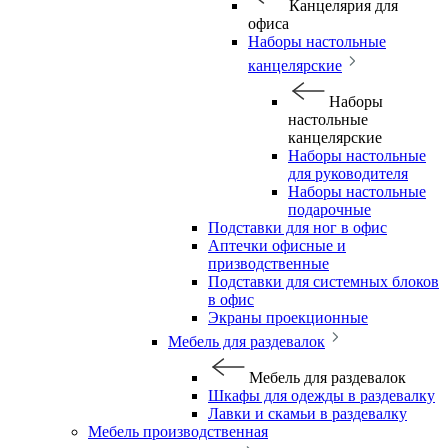
Канцелярия для
офиса
Наборы настольные
канцелярские
Наборы
настольные
канцелярские
Наборы настольные
для руководителя
Наборы настольные
подарочные
Подставки для ног в офис
Аптечки офисные и
призводственные
Подставки для системных блоков
в офис
Экраны проекционные
Мебель для раздевалок
Мебель для раздевалок
Шкафы для одежды в раздевалку
Лавки и скамьи в раздевалку
Мебель производственная