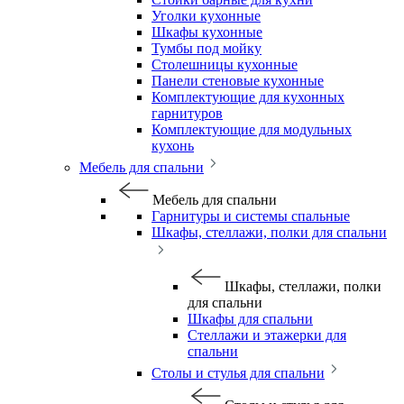
Уголки кухонные
Шкафы кухонные
Тумбы под мойку
Столешницы кухонные
Панели стеновые кухонные
Комплектующие для кухонных
гарнитуров
Комплектующие для модульных
кухонь
Мебель для спальни
Мебель для спальни
Гарнитуры и системы спальные
Шкафы, стеллажи, полки для спальни
Шкафы, стеллажи, полки
для спальни
Шкафы для спальни
Стеллажи и этажерки для
спальни
Столы и стулья для спальни