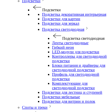
Подсветки
Подсветки
Подсветка декоративная интерьерная
Подсветки для картин
Подсветки для зеркал
Подсветка светодиодная
Подсветка светодиодная
Ленты светодиодные
Гибкий неон
LED-модули для подсветки
Контроллеры для светодиодной
подсветки
Блоки питания и драйверы для
светодиодной подсветки
Профиль для светодиодной
подсветки
Комплектующие для
светодиодной подсветки
Подсветки для лестниц и ступеней
Подсветки мебельные
Подсветки для витрин и полок
Споты и треки