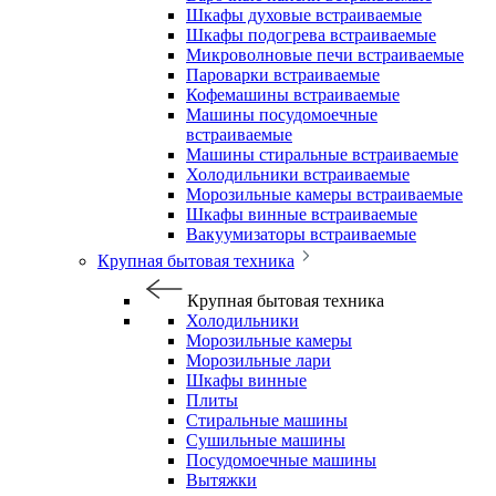
Шкафы духовые встраиваемые
Шкафы подогрева встраиваемые
Микроволновые печи встраиваемые
Пароварки встраиваемые
Кофемашины встраиваемые
Машины посудомоечные
встраиваемые
Машины стиральные встраиваемые
Холодильники встраиваемые
Морозильные камеры встраиваемые
Шкафы винные встраиваемые
Вакуумизаторы встраиваемые
Крупная бытовая техника
Крупная бытовая техника
Холодильники
Морозильные камеры
Морозильные лари
Шкафы винные
Плиты
Стиральные машины
Сушильные машины
Посудомоечные машины
Вытяжки