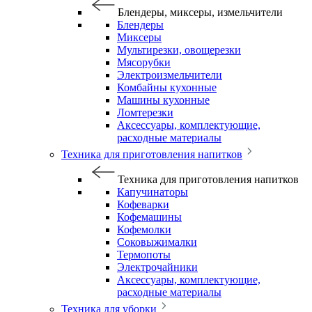
Блендеры, миксеры, измельчители
Блендеры
Миксеры
Мультирезки, овощерезки
Мясорубки
Электроизмельчители
Комбайны кухонные
Машины кухонные
Ломтерезки
Аксессуары, комплектующие,
расходные материалы
Техника для приготовления напитков
Техника для приготовления напитков
Капучинаторы
Кофеварки
Кофемашины
Кофемолки
Соковыжималки
Термопоты
Электрочайники
Аксессуары, комплектующие,
расходные материалы
Техника для уборки