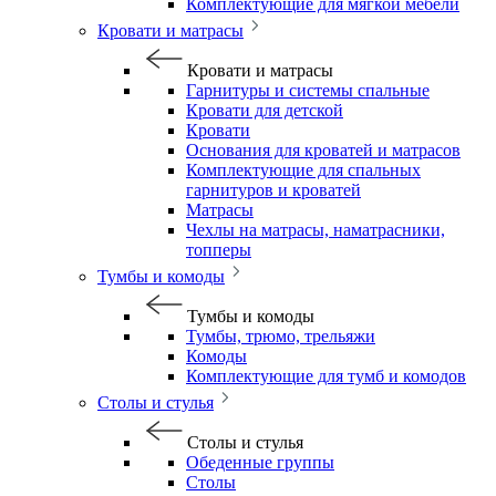
Комплектующие для мягкой мебели
Кровати и матрасы
Кровати и матрасы
Гарнитуры и системы спальные
Кровати для детской
Кровати
Основания для кроватей и матрасов
Комплектующие для спальных
гарнитуров и кроватей
Матрасы
Чехлы на матрасы, наматрасники,
топперы
Тумбы и комоды
Тумбы и комоды
Тумбы, трюмо, трельяжи
Комоды
Комплектующие для тумб и комодов
Столы и стулья
Столы и стулья
Обеденные группы
Столы