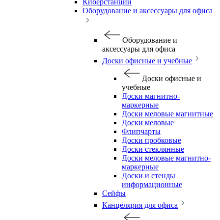
Киберстанции
Оборудование и аксессуары для офиса
Оборудование и
аксессуары для офиса
Доски офисные и учебные
Доски офисные и
учебные
Доски магнитно-
маркерные
Доски меловые магнитные
Доски меловые
Флипчарты
Доски пробковые
Доски стеклянные
Доски меловые магнитно-
маркерные
Доски и стенды
информационные
Сейфы
Канцелярия для офиса