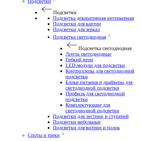
Подсветки
Подсветки
Подсветка декоративная интерьерная
Подсветки для картин
Подсветки для зеркал
Подсветка светодиодная
Подсветка светодиодная
Ленты светодиодные
Гибкий неон
LED-модули для подсветки
Контроллеры для светодиодной
подсветки
Блоки питания и драйверы для
светодиодной подсветки
Профиль для светодиодной
подсветки
Комплектующие для
светодиодной подсветки
Подсветки для лестниц и ступеней
Подсветки мебельные
Подсветки для витрин и полок
Споты и треки