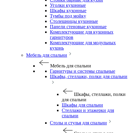
Уголки кухонные
Шкафы кухонные
Тумбы под мойку
Столешницы кухонные
Панели стеновые кухонные
Комплектующие для кухонных
гарнитуров
Комплектующие для модульных
кухонь
Мебель для спальни
Мебель для спальни
Гарнитуры и системы спальные
Шкафы, стеллажи, полки для спальни
Шкафы, стеллажи, полки
для спальни
Шкафы для спальни
Стеллажи и этажерки для
спальни
Столы и стулья для спальни