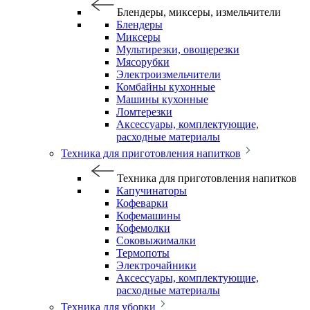
Блендеры, миксеры, измельчители
Блендеры
Миксеры
Мультирезки, овощерезки
Мясорубки
Электроизмельчители
Комбайны кухонные
Машины кухонные
Ломтерезки
Аксессуары, комплектующие,
расходные материалы
Техника для приготовления напитков
Техника для приготовления напитков
Капучинаторы
Кофеварки
Кофемашины
Кофемолки
Соковыжималки
Термопоты
Электрочайники
Аксессуары, комплектующие,
расходные материалы
Техника для уборки