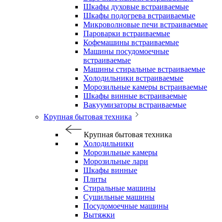
Шкафы духовые встраиваемые
Шкафы подогрева встраиваемые
Микроволновые печи встраиваемые
Пароварки встраиваемые
Кофемашины встраиваемые
Машины посудомоечные
встраиваемые
Машины стиральные встраиваемые
Холодильники встраиваемые
Морозильные камеры встраиваемые
Шкафы винные встраиваемые
Вакуумизаторы встраиваемые
Крупная бытовая техника
Крупная бытовая техника
Холодильники
Морозильные камеры
Морозильные лари
Шкафы винные
Плиты
Стиральные машины
Сушильные машины
Посудомоечные машины
Вытяжки