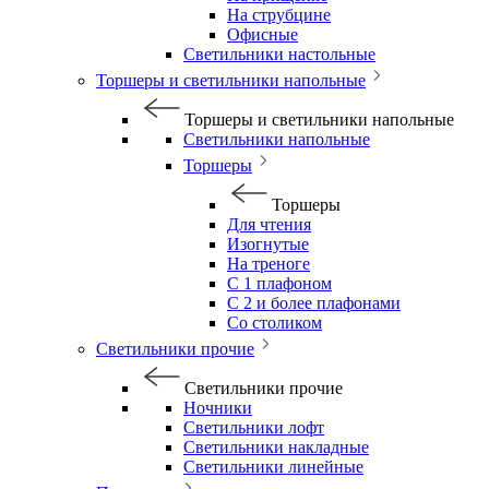
На струбцине
Офисные
Светильники настольные
Торшеры и светильники напольные
Торшеры и светильники напольные
Светильники напольные
Торшеры
Торшеры
Для чтения
Изогнутые
На треноге
С 1 плафоном
С 2 и более плафонами
Со столиком
Светильники прочие
Светильники прочие
Ночники
Светильники лофт
Светильники накладные
Светильники линейные