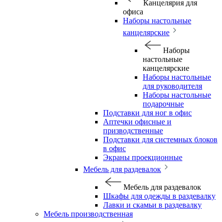
Канцелярия для
офиса
Наборы настольные
канцелярские
Наборы
настольные
канцелярские
Наборы настольные
для руководителя
Наборы настольные
подарочные
Подставки для ног в офис
Аптечки офисные и
призводственные
Подставки для системных блоков
в офис
Экраны проекционные
Мебель для раздевалок
Мебель для раздевалок
Шкафы для одежды в раздевалку
Лавки и скамьи в раздевалку
Мебель производственная