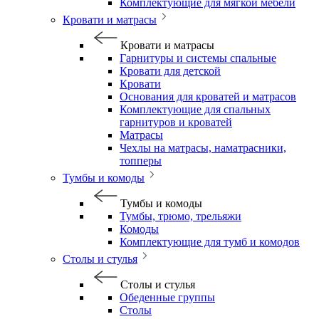
Комплектующие для мягкой мебели
Кровати и матрасы
Кровати и матрасы
Гарнитуры и системы спальные
Кровати для детской
Кровати
Основания для кроватей и матрасов
Комплектующие для спальных
гарнитуров и кроватей
Матрасы
Чехлы на матрасы, наматрасники,
топперы
Тумбы и комоды
Тумбы и комоды
Тумбы, трюмо, трельяжи
Комоды
Комплектующие для тумб и комодов
Столы и стулья
Столы и стулья
Обеденные группы
Столы