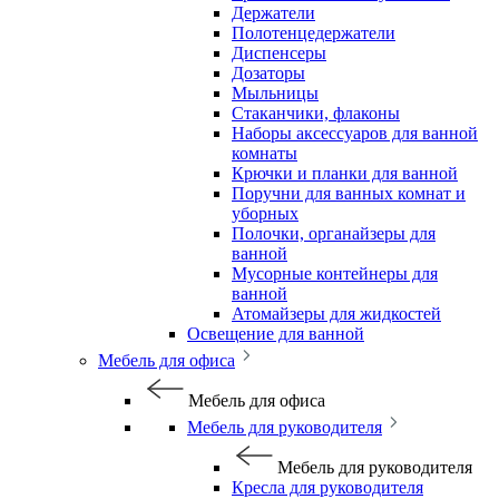
Держатели
Полотенцедержатели
Диспенсеры
Дозаторы
Мыльницы
Стаканчики, флаконы
Наборы аксессуаров для ванной
комнаты
Крючки и планки для ванной
Поручни для ванных комнат и
уборных
Полочки, органайзеры для
ванной
Мусорные контейнеры для
ванной
Атомайзеры для жидкостей
Освещение для ванной
Мебель для офиса
Мебель для офиса
Мебель для руководителя
Мебель для руководителя
Кресла для руководителя