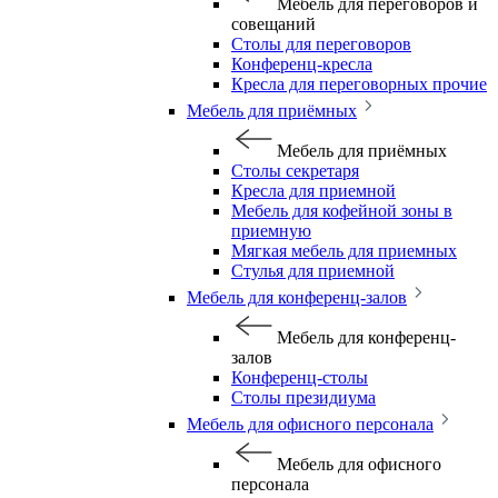
Мебель для переговоров и
совещаний
Столы для переговоров
Конференц-кресла
Кресла для переговорных прочие
Мебель для приёмных
Мебель для приёмных
Столы секретаря
Кресла для приемной
Мебель для кофейной зоны в
приемную
Мягкая мебель для приемных
Стулья для приемной
Мебель для конференц-залов
Мебель для конференц-
залов
Конференц-столы
Столы президиума
Мебель для офисного персонала
Мебель для офисного
персонала