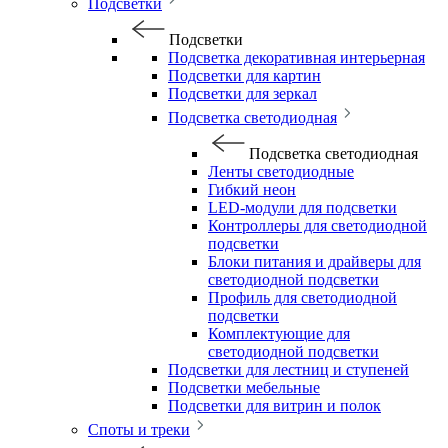
Подсветки
Подсветки
Подсветка декоративная интерьерная
Подсветки для картин
Подсветки для зеркал
Подсветка светодиодная
Подсветка светодиодная
Ленты светодиодные
Гибкий неон
LED-модули для подсветки
Контроллеры для светодиодной
подсветки
Блоки питания и драйверы для
светодиодной подсветки
Профиль для светодиодной
подсветки
Комплектующие для
светодиодной подсветки
Подсветки для лестниц и ступеней
Подсветки мебельные
Подсветки для витрин и полок
Споты и треки