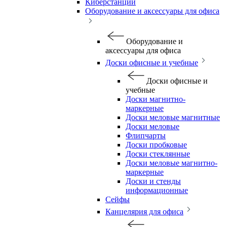
Киберстанции
Оборудование и аксессуары для офиса
Оборудование и
аксессуары для офиса
Доски офисные и учебные
Доски офисные и
учебные
Доски магнитно-
маркерные
Доски меловые магнитные
Доски меловые
Флипчарты
Доски пробковые
Доски стеклянные
Доски меловые магнитно-
маркерные
Доски и стенды
информационные
Сейфы
Канцелярия для офиса