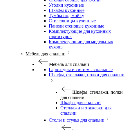
Уголки кухонные
Шкафы кухонные
Тумбы под мойку
Столешницы кухонные
Панели стеновые кухонные
Комплектующие для кухонных
гарнитуров
Комплектующие для модульных
кухонь
Мебель для спальни
Мебель для спальни
Гарнитуры и системы спальные
Шкафы, стеллажи, полки для спальни
Шкафы, стеллажи, полки
для спальни
Шкафы для спальни
Стеллажи и этажерки для
спальни
Столы и стулья для спальни