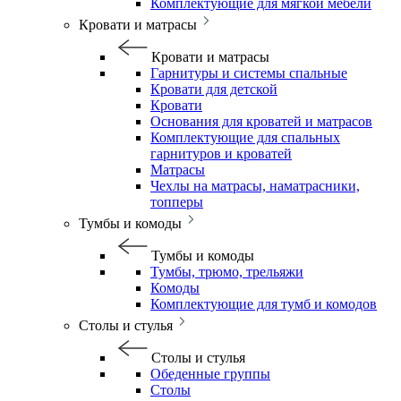
Комплектующие для мягкой мебели
Кровати и матрасы
Кровати и матрасы
Гарнитуры и системы спальные
Кровати для детской
Кровати
Основания для кроватей и матрасов
Комплектующие для спальных
гарнитуров и кроватей
Матрасы
Чехлы на матрасы, наматрасники,
топперы
Тумбы и комоды
Тумбы и комоды
Тумбы, трюмо, трельяжи
Комоды
Комплектующие для тумб и комодов
Столы и стулья
Столы и стулья
Обеденные группы
Столы