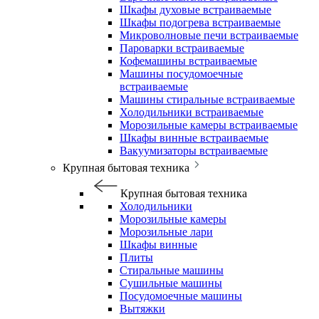
Шкафы духовые встраиваемые
Шкафы подогрева встраиваемые
Микроволновые печи встраиваемые
Пароварки встраиваемые
Кофемашины встраиваемые
Машины посудомоечные
встраиваемые
Машины стиральные встраиваемые
Холодильники встраиваемые
Морозильные камеры встраиваемые
Шкафы винные встраиваемые
Вакуумизаторы встраиваемые
Крупная бытовая техника
Крупная бытовая техника
Холодильники
Морозильные камеры
Морозильные лари
Шкафы винные
Плиты
Стиральные машины
Сушильные машины
Посудомоечные машины
Вытяжки