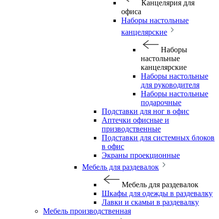
Канцелярия для
офиса
Наборы настольные
канцелярские
Наборы
настольные
канцелярские
Наборы настольные
для руководителя
Наборы настольные
подарочные
Подставки для ног в офис
Аптечки офисные и
призводственные
Подставки для системных блоков
в офис
Экраны проекционные
Мебель для раздевалок
Мебель для раздевалок
Шкафы для одежды в раздевалку
Лавки и скамьи в раздевалку
Мебель производственная