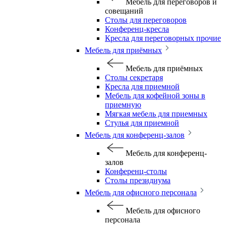
Мебель для переговоров и
совещаний
Столы для переговоров
Конференц-кресла
Кресла для переговорных прочие
Мебель для приёмных
Мебель для приёмных
Столы секретаря
Кресла для приемной
Мебель для кофейной зоны в
приемную
Мягкая мебель для приемных
Стулья для приемной
Мебель для конференц-залов
Мебель для конференц-
залов
Конференц-столы
Столы президиума
Мебель для офисного персонала
Мебель для офисного
персонала