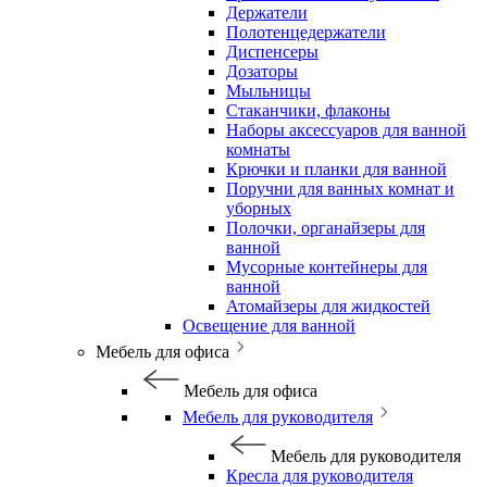
Держатели
Полотенцедержатели
Диспенсеры
Дозаторы
Мыльницы
Стаканчики, флаконы
Наборы аксессуаров для ванной
комнаты
Крючки и планки для ванной
Поручни для ванных комнат и
уборных
Полочки, органайзеры для
ванной
Мусорные контейнеры для
ванной
Атомайзеры для жидкостей
Освещение для ванной
Мебель для офиса
Мебель для офиса
Мебель для руководителя
Мебель для руководителя
Кресла для руководителя