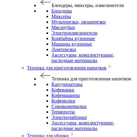
Блендеры, миксеры, измельчители
Блендеры
Миксеры
Мультирезки, овощерезки
Мясорубки
Электроизмельчители
Комбайны кухонные
Машины кухонные
Ломтерезки
Аксессуары, комплектующие,
расходные материалы
Техника для приготовления напитков
Техника для приготовления напитков
Капучинаторы
Кофеварки
Кофемашины
Кофемолки
Соковыжималки
Термопоты
Электрочайники
Аксессуары, комплектующие,
расходные материалы
Техника для уборки