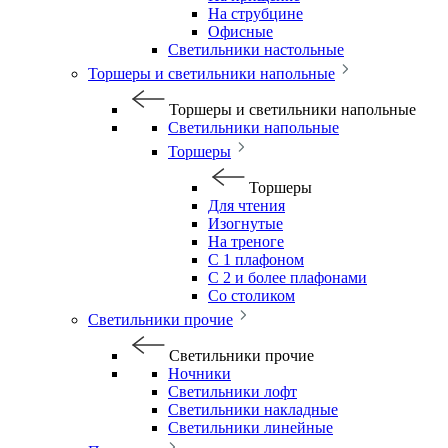
На струбцине
Офисные
Светильники настольные
Торшеры и светильники напольные
Торшеры и светильники напольные
Светильники напольные
Торшеры
Торшеры
Для чтения
Изогнутые
На треноге
С 1 плафоном
С 2 и более плафонами
Со столиком
Светильники прочие
Светильники прочие
Ночники
Светильники лофт
Светильники накладные
Светильники линейные