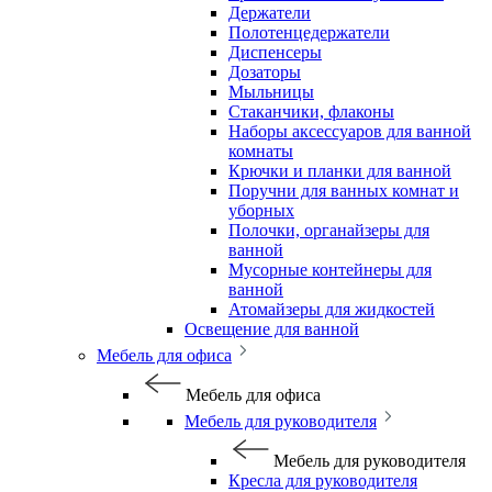
Держатели
Полотенцедержатели
Диспенсеры
Дозаторы
Мыльницы
Стаканчики, флаконы
Наборы аксессуаров для ванной
комнаты
Крючки и планки для ванной
Поручни для ванных комнат и
уборных
Полочки, органайзеры для
ванной
Мусорные контейнеры для
ванной
Атомайзеры для жидкостей
Освещение для ванной
Мебель для офиса
Мебель для офиса
Мебель для руководителя
Мебель для руководителя
Кресла для руководителя