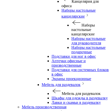
Канцелярия для
офиса
Наборы настольные
канцелярские
Наборы
настольные
канцелярские
Наборы настольные
для руководителя
Наборы настольные
подарочные
Подставки для ног в офис
Аптечки офисные и
призводственные
Подставки для системных блоков
в офис
Экраны проекционные
Мебель для раздевалок
Мебель для раздевалок
Шкафы для одежды в раздевалку
Лавки и скамьи в раздевалку
Мебель производственная