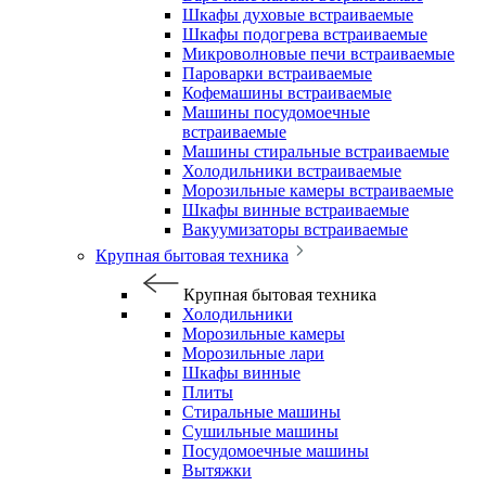
Шкафы духовые встраиваемые
Шкафы подогрева встраиваемые
Микроволновые печи встраиваемые
Пароварки встраиваемые
Кофемашины встраиваемые
Машины посудомоечные
встраиваемые
Машины стиральные встраиваемые
Холодильники встраиваемые
Морозильные камеры встраиваемые
Шкафы винные встраиваемые
Вакуумизаторы встраиваемые
Крупная бытовая техника
Крупная бытовая техника
Холодильники
Морозильные камеры
Морозильные лари
Шкафы винные
Плиты
Стиральные машины
Сушильные машины
Посудомоечные машины
Вытяжки