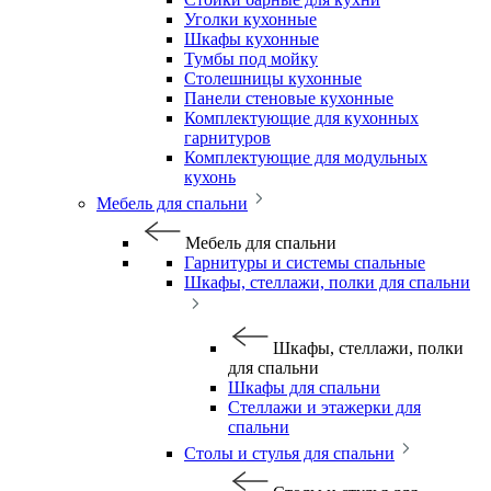
Уголки кухонные
Шкафы кухонные
Тумбы под мойку
Столешницы кухонные
Панели стеновые кухонные
Комплектующие для кухонных
гарнитуров
Комплектующие для модульных
кухонь
Мебель для спальни
Мебель для спальни
Гарнитуры и системы спальные
Шкафы, стеллажи, полки для спальни
Шкафы, стеллажи, полки
для спальни
Шкафы для спальни
Стеллажи и этажерки для
спальни
Столы и стулья для спальни