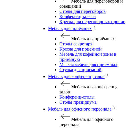
Мебель для переговоров и
совещаний
Столы для переговоров
Конференц-кресла
Кресла для переговорных прочие
Мебель для приёмных
Мебель для приёмных
Столы секретаря
Кресла для приемной
Мебель для кофейной зоны в
приемную
Мягкая мебель для приемных
Стулья для приемной
Мебель для конференц-залов
Мебель для конференц-
залов
Конференц-столы
Столы президиума
Мебель для офисного персонала
Мебель для офисного
персонала