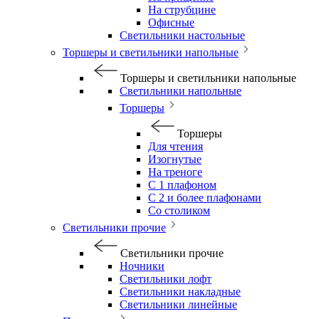
На струбцине
Офисные
Светильники настольные
Торшеры и светильники напольные
Торшеры и светильники напольные
Светильники напольные
Торшеры
Торшеры
Для чтения
Изогнутые
На треноге
С 1 плафоном
С 2 и более плафонами
Со столиком
Светильники прочие
Светильники прочие
Ночники
Светильники лофт
Светильники накладные
Светильники линейные