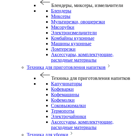
Блендеры, миксеры, измельчители
Блендеры
Миксеры
Мультирезки, овощерезки
Мясорубки
Электроизмельчители
Комбайны кухонные
Машины кухонные
Ломтерезки
Аксессуары, комплектующие,
расходные материалы
Техника для приготовления напитков
Техника для приготовления напитков
Капучинаторы
Кофеварки
Кофемашины
Кофемолки
Соковыжималки
Термопоты
Электрочайники
Аксессуары, комплектующие,
расходные материалы
Техника для уборки