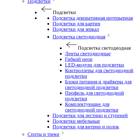
Подсветки
Подсветки
Подсветка декоративная интерьерная
Подсветки для картин
Подсветки для зеркал
Подсветка светодиодная
Подсветка светодиодная
Ленты светодиодные
Гибкий неон
LED-модули для подсветки
Контроллеры для светодиодной
подсветки
Блоки питания и драйверы для
светодиодной подсветки
Профиль для светодиодной
подсветки
Комплектующие для
светодиодной подсветки
Подсветки для лестниц и ступеней
Подсветки мебельные
Подсветки для витрин и полок
Споты и треки