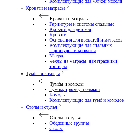
Комплектующие для мягкой мебели
Кровати и матрасы
Кровати и матрасы
Гарнитуры и системы спальные
Кровати для детской
Кровати
Основания для кроватей и матрасов
Комплектующие для спальных
гарнитуров и кроватей
Матрасы
Чехлы на матрасы, наматрасники,
топперы
Тумбы и комоды
Тумбы и комоды
Тумбы, трюмо, трельяжи
Комоды
Комплектующие для тумб и комодов
Столы и стулья
Столы и стулья
Обеденные группы
Столы