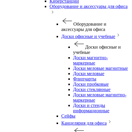
Киберстанции
Оборудование и аксессуары для офиса
Оборудование и
аксессуары для офиса
Доски офисные и учебные
Доски офисные и
учебные
Доски магнитно-
маркерные
Доски меловые магнитные
Доски меловые
Флипчарты
Доски пробковые
Доски стеклянные
Доски меловые магнитно-
маркерные
Доски и стенды
информационные
Сейфы
Канцелярия для офиса