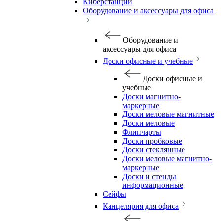
Киберстанции
Оборудование и аксессуары для офиса
Оборудование и
аксессуары для офиса
Доски офисные и учебные
Доски офисные и
учебные
Доски магнитно-
маркерные
Доски меловые магнитные
Доски меловые
Флипчарты
Доски пробковые
Доски стеклянные
Доски меловые магнитно-
маркерные
Доски и стенды
информационные
Сейфы
Канцелярия для офиса