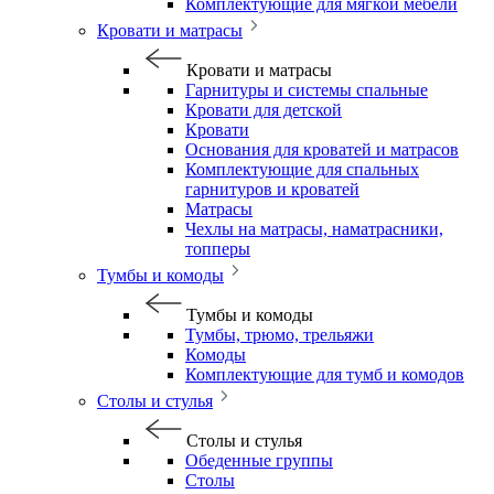
Комплектующие для мягкой мебели
Кровати и матрасы
Кровати и матрасы
Гарнитуры и системы спальные
Кровати для детской
Кровати
Основания для кроватей и матрасов
Комплектующие для спальных
гарнитуров и кроватей
Матрасы
Чехлы на матрасы, наматрасники,
топперы
Тумбы и комоды
Тумбы и комоды
Тумбы, трюмо, трельяжи
Комоды
Комплектующие для тумб и комодов
Столы и стулья
Столы и стулья
Обеденные группы
Столы