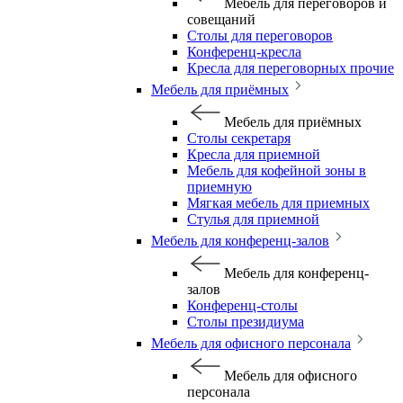
Мебель для переговоров и
совещаний
Столы для переговоров
Конференц-кресла
Кресла для переговорных прочие
Мебель для приёмных
Мебель для приёмных
Столы секретаря
Кресла для приемной
Мебель для кофейной зоны в
приемную
Мягкая мебель для приемных
Стулья для приемной
Мебель для конференц-залов
Мебель для конференц-
залов
Конференц-столы
Столы президиума
Мебель для офисного персонала
Мебель для офисного
персонала