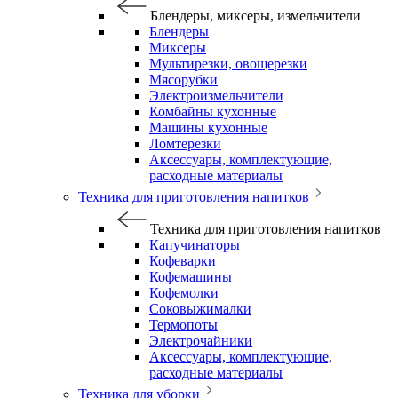
Блендеры, миксеры, измельчители
Блендеры
Миксеры
Мультирезки, овощерезки
Мясорубки
Электроизмельчители
Комбайны кухонные
Машины кухонные
Ломтерезки
Аксессуары, комплектующие,
расходные материалы
Техника для приготовления напитков
Техника для приготовления напитков
Капучинаторы
Кофеварки
Кофемашины
Кофемолки
Соковыжималки
Термопоты
Электрочайники
Аксессуары, комплектующие,
расходные материалы
Техника для уборки