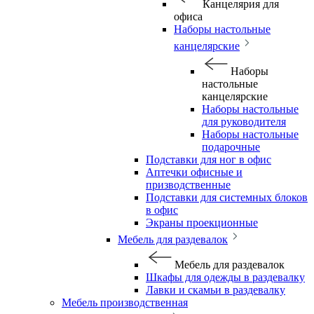
Канцелярия для
офиса
Наборы настольные
канцелярские
Наборы
настольные
канцелярские
Наборы настольные
для руководителя
Наборы настольные
подарочные
Подставки для ног в офис
Аптечки офисные и
призводственные
Подставки для системных блоков
в офис
Экраны проекционные
Мебель для раздевалок
Мебель для раздевалок
Шкафы для одежды в раздевалку
Лавки и скамьи в раздевалку
Мебель производственная