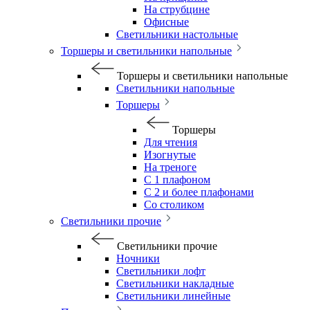
На струбцине
Офисные
Светильники настольные
Торшеры и светильники напольные
Торшеры и светильники напольные
Светильники напольные
Торшеры
Торшеры
Для чтения
Изогнутые
На треноге
С 1 плафоном
С 2 и более плафонами
Со столиком
Светильники прочие
Светильники прочие
Ночники
Светильники лофт
Светильники накладные
Светильники линейные