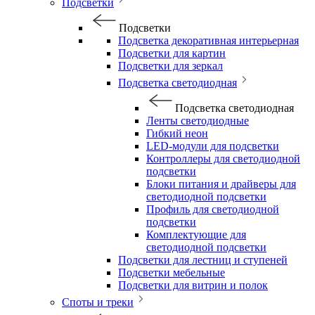
Подсветки
Подсветки
Подсветка декоративная интерьерная
Подсветки для картин
Подсветки для зеркал
Подсветка светодиодная
Подсветка светодиодная
Ленты светодиодные
Гибкий неон
LED-модули для подсветки
Контроллеры для светодиодной
подсветки
Блоки питания и драйверы для
светодиодной подсветки
Профиль для светодиодной
подсветки
Комплектующие для
светодиодной подсветки
Подсветки для лестниц и ступеней
Подсветки мебельные
Подсветки для витрин и полок
Споты и треки