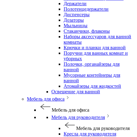
Держатели
Полотенцедержатели
Диспенсеры
Дозаторы
Мыльницы
Стаканчики, флаконы
Наборы аксессуаров для ванной
комнаты
Крючки и планки для ванной
Поручни для ванных комнат и
уборных
Полочки, органайзеры для
ванной
Мусорные контейнеры для
ванной
Атомайзеры для жидкостей
Освещение для ванной
Мебель для офиса
Мебель для офиса
Мебель для руководителя
Мебель для руководителя
Кресла для руководителя