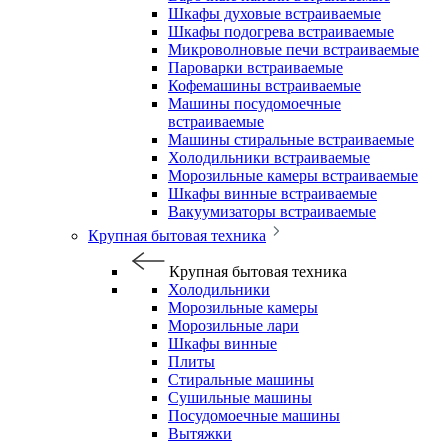
Шкафы духовые встраиваемые
Шкафы подогрева встраиваемые
Микроволновые печи встраиваемые
Пароварки встраиваемые
Кофемашины встраиваемые
Машины посудомоечные
встраиваемые
Машины стиральные встраиваемые
Холодильники встраиваемые
Морозильные камеры встраиваемые
Шкафы винные встраиваемые
Вакуумизаторы встраиваемые
Крупная бытовая техника
Крупная бытовая техника
Холодильники
Морозильные камеры
Морозильные лари
Шкафы винные
Плиты
Стиральные машины
Сушильные машины
Посудомоечные машины
Вытяжки