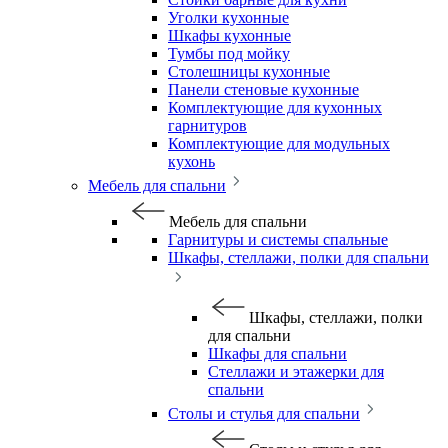
Уголки кухонные
Шкафы кухонные
Тумбы под мойку
Столешницы кухонные
Панели стеновые кухонные
Комплектующие для кухонных
гарнитуров
Комплектующие для модульных
кухонь
Мебель для спальни
Мебель для спальни
Гарнитуры и системы спальные
Шкафы, стеллажи, полки для спальни
Шкафы, стеллажи, полки
для спальни
Шкафы для спальни
Стеллажи и этажерки для
спальни
Столы и стулья для спальни