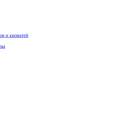
ов и кроватей
еры