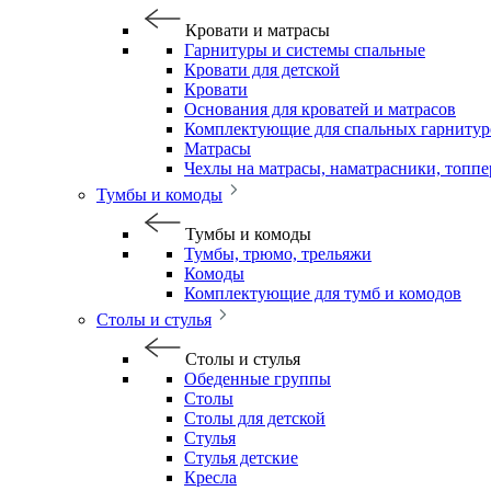
Кровати и матрасы
Гарнитуры и системы спальные
Кровати для детской
Кровати
Основания для кроватей и матрасов
Комплектующие для спальных гарнитур
Матрасы
Чехлы на матрасы, наматрасники, топп
Тумбы и комоды
Тумбы и комоды
Тумбы, трюмо, трельяжи
Комоды
Комплектующие для тумб и комодов
Столы и стулья
Столы и стулья
Обеденные группы
Столы
Столы для детской
Стулья
Стулья детские
Кресла