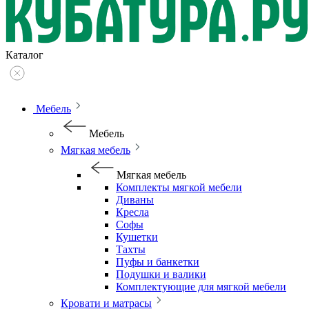
Каталог
Мебель
Мебель
Мягкая мебель
Мягкая мебель
Комплекты мягкой мебели
Диваны
Кресла
Софы
Кушетки
Тахты
Пуфы и банкетки
Подушки и валики
Комплектующие для мягкой мебели
Кровати и матрасы