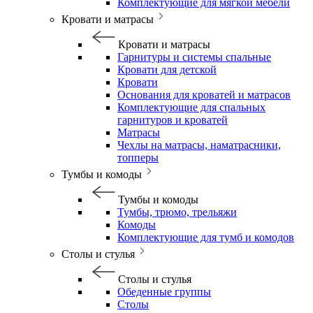
Комплектующие для мягкой мебели
Кровати и матрасы
Кровати и матрасы
Гарнитуры и системы спальные
Кровати для детской
Кровати
Основания для кроватей и матрасов
Комплектующие для спальных
гарнитуров и кроватей
Матрасы
Чехлы на матрасы, наматрасники,
топперы
Тумбы и комоды
Тумбы и комоды
Тумбы, трюмо, трельяжи
Комоды
Комплектующие для тумб и комодов
Столы и стулья
Столы и стулья
Обеденные группы
Столы