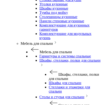
Уголки кухонные
Шкафы кухонные
Тумбы под мойку
Столешницы кухонные
Панели стеновые кухонные
Комплектующие для кухонных
гарнитуров
Комплектующие для модульных
кухонь
Мебель для спальни
Мебель для спальни
Гарнитуры и системы спальные
Шкафы, стеллажи, полки для спальни
Шкафы, стеллажи, полки
для спальни
Шкафы для спальни
Стеллажи и этажерки для
спальни
Столы и стулья для спальни