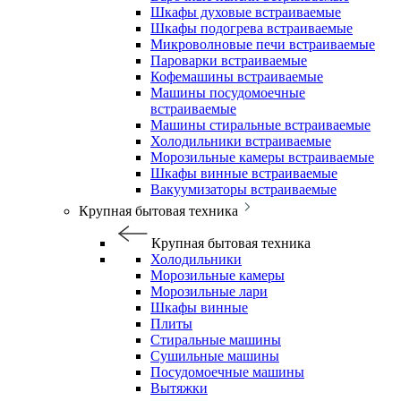
Шкафы духовые встраиваемые
Шкафы подогрева встраиваемые
Микроволновые печи встраиваемые
Пароварки встраиваемые
Кофемашины встраиваемые
Машины посудомоечные
встраиваемые
Машины стиральные встраиваемые
Холодильники встраиваемые
Морозильные камеры встраиваемые
Шкафы винные встраиваемые
Вакуумизаторы встраиваемые
Крупная бытовая техника
Крупная бытовая техника
Холодильники
Морозильные камеры
Морозильные лари
Шкафы винные
Плиты
Стиральные машины
Сушильные машины
Посудомоечные машины
Вытяжки