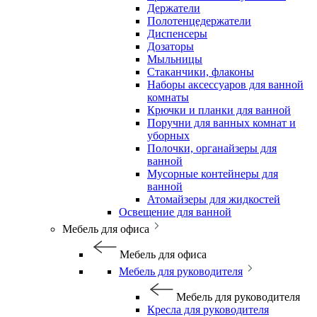
Держатели
Полотенцедержатели
Диспенсеры
Дозаторы
Мыльницы
Стаканчики, флаконы
Наборы аксессуаров для ванной
комнаты
Крючки и планки для ванной
Поручни для ванных комнат и
уборных
Полочки, органайзеры для
ванной
Мусорные контейнеры для
ванной
Атомайзеры для жидкостей
Освещение для ванной
Мебель для офиса
Мебель для офиса
Мебель для руководителя
Мебель для руководителя
Кресла для руководителя