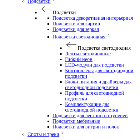
Подсветки
Подсветки
Подсветка декоративная интерьерная
Подсветки для картин
Подсветки для зеркал
Подсветка светодиодная
Подсветка светодиодная
Ленты светодиодные
Гибкий неон
LED-модули для подсветки
Контроллеры для светодиодной
подсветки
Блоки питания и драйверы для
светодиодной подсветки
Профиль для светодиодной
подсветки
Комплектующие для
светодиодной подсветки
Подсветки для лестниц и ступеней
Подсветки мебельные
Подсветки для витрин и полок
Споты и треки