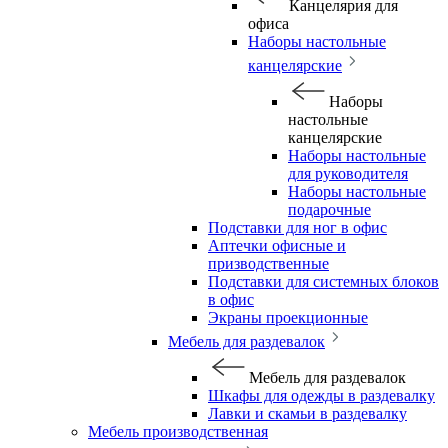
Канцелярия для
офиса
Наборы настольные
канцелярские
Наборы
настольные
канцелярские
Наборы настольные
для руководителя
Наборы настольные
подарочные
Подставки для ног в офис
Аптечки офисные и
призводственные
Подставки для системных блоков
в офис
Экраны проекционные
Мебель для раздевалок
Мебель для раздевалок
Шкафы для одежды в раздевалку
Лавки и скамьи в раздевалку
Мебель производственная