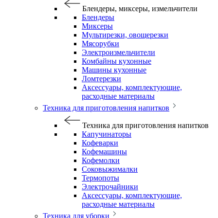
Блендеры, миксеры, измельчители
Блендеры
Миксеры
Мультирезки, овощерезки
Мясорубки
Электроизмельчители
Комбайны кухонные
Машины кухонные
Ломтерезки
Аксессуары, комплектующие,
расходные материалы
Техника для приготовления напитков
Техника для приготовления напитков
Капучинаторы
Кофеварки
Кофемашины
Кофемолки
Соковыжималки
Термопоты
Электрочайники
Аксессуары, комплектующие,
расходные материалы
Техника для уборки