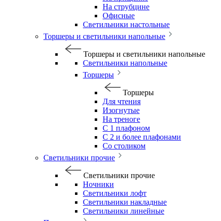
На струбцине
Офисные
Светильники настольные
Торшеры и светильники напольные
Торшеры и светильники напольные
Светильники напольные
Торшеры
Торшеры
Для чтения
Изогнутые
На треноге
С 1 плафоном
С 2 и более плафонами
Со столиком
Светильники прочие
Светильники прочие
Ночники
Светильники лофт
Светильники накладные
Светильники линейные