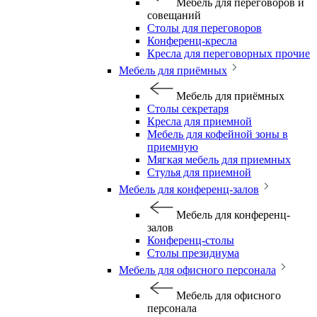
Мебель для переговоров и
совещаний
Столы для переговоров
Конференц-кресла
Кресла для переговорных прочие
Мебель для приёмных
Мебель для приёмных
Столы секретаря
Кресла для приемной
Мебель для кофейной зоны в
приемную
Мягкая мебель для приемных
Стулья для приемной
Мебель для конференц-залов
Мебель для конференц-
залов
Конференц-столы
Столы президиума
Мебель для офисного персонала
Мебель для офисного
персонала