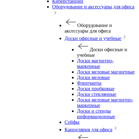
Киберстанции
Оборудование и аксессуары для офиса
Оборудование и
аксессуары для офиса
Доски офисные и учебные
Доски офисные и
учебные
Доски магнитно-
маркерные
Доски меловые магнитные
Доски меловые
Флипчарты
Доски пробковые
Доски стеклянные
Доски меловые магнитно-
маркерные
Доски и стенды
информационные
Сейфы
Канцелярия для офиса