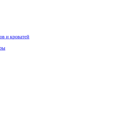
ов и кроватей
еры