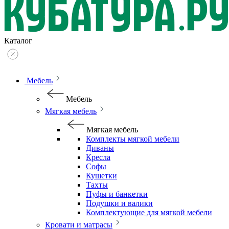
Каталог
Мебель
Мебель
Мягкая мебель
Мягкая мебель
Комплекты мягкой мебели
Диваны
Кресла
Софы
Кушетки
Тахты
Пуфы и банкетки
Подушки и валики
Комплектующие для мягкой мебели
Кровати и матрасы