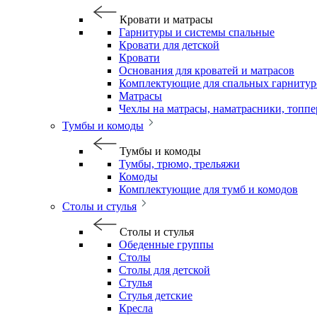
Кровати и матрасы
Гарнитуры и системы спальные
Кровати для детской
Кровати
Основания для кроватей и матрасов
Комплектующие для спальных гарнитур
Матрасы
Чехлы на матрасы, наматрасники, топп
Тумбы и комоды
Тумбы и комоды
Тумбы, трюмо, трельяжи
Комоды
Комплектующие для тумб и комодов
Столы и стулья
Столы и стулья
Обеденные группы
Столы
Столы для детской
Стулья
Стулья детские
Кресла