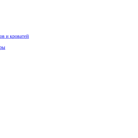
ов и кроватей
еры