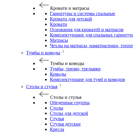
Кровати и матрасы
Гарнитуры и системы спальные
Кровати для детской
Кровати
Основания для кроватей и матрасов
Комплектующие для спальных гарнитур
Матрасы
Чехлы на матрасы, наматрасники, топп
Тумбы и комоды
Тумбы и комоды
Тумбы, трюмо, трельяжи
Комоды
Комплектующие для тумб и комодов
Столы и стулья
Столы и стулья
Обеденные группы
Столы
Столы для детской
Стулья
Стулья детские
Кресла