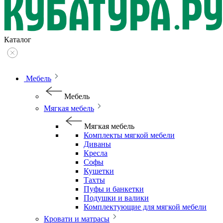
Каталог
Мебель
Мебель
Мягкая мебель
Мягкая мебель
Комплекты мягкой мебели
Диваны
Кресла
Софы
Кушетки
Тахты
Пуфы и банкетки
Подушки и валики
Комплектующие для мягкой мебели
Кровати и матрасы