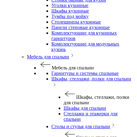
Уголки кухонные
Шкафы кухонные
Тумбы под мойку
Столешницы кухонные
Панели стеновые кухонные
Комплектующие для кухонных
гарнитуров
Комплектующие для модульных
кухонь
Мебель для спальни
Мебель для спальни
Гарнитуры и системы спальные
Шкафы, стеллажи, полки для спальни
Шкафы, стеллажи, полки
для спальни
Шкафы для спальни
Стеллажи и этажерки для
спальни
Столы и стулья для спальни