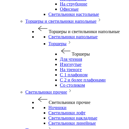
На струбцине
Офисные
Светильники настольные
Торшеры и светильники напольные
Торшеры и светильники напольные
Светильники напольные
Торшеры
Торшеры
Для чтения
Изогнутые
На треноге
С 1 плафоном
С 2 и более плафонами
Со столиком
Светильники прочие
Светильники прочие
Ночники
Светильники лофт
Светильники накладные
Светильники линейные