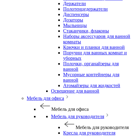
Держатели
Полотенцедержатели
Диспенсеры
Дозаторы
Мыльницы
Стаканчики, флаконы
Наборы аксессуаров для ванной
комнаты
Крючки и планки для ванной
Поручни для ванных комнат и
уборных
Полочки, органайзеры для
ванной
Мусорные контейнеры для
ванной
Атомайзеры для жидкостей
Освещение для ванной
Мебель для офиса
Мебель для офиса
Мебель для руководителя
Мебель для руководителя
Кресла для руководителя