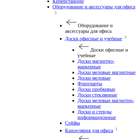
Киберстанции
Оборудование и аксессуары для офиса
Оборудование и
аксессуары для офиса
Доски офисные и учебные
Доски офисные и
учебные
Доски магнитно-
маркерные
Доски меловые магнитные
Доски меловые
Флипчарты
Доски пробковые
Доски стеклянные
Доски меловые магнитно-
маркерные
Доски и стенды
информационные
Сейфы
Канцелярия для офиса