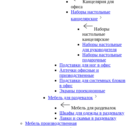
Канцелярия для
офиса
Наборы настольные
канцелярские
Наборы
настольные
канцелярские
Наборы настольные
для руководителя
Наборы настольные
подарочные
Подставки для ног в офис
Аптечки офисные и
призводственные
Подставки для системных блоков
в офис
Экраны проекционные
Мебель для раздевалок
Мебель для раздевалок
Шкафы для одежды в раздевалку
Лавки и скамьи в раздевалку
Мебель производственная