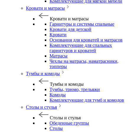
Комплектующие для мягкой мебели
Кровати и матрасы
Кровати и матрасы
Гарнитуры и системы спальные
Кровати для детской
Кровати
Основания для кроватей и матрасов
Комплектующие для спальных
гарнитуров и кроватей
Матрасы
Чехлы на матрасы, наматрасники,
топперы
Тумбы и комоды
Тумбы и комоды
Тумбы, трюмо, трельяжи
Комоды
Комплектующие для тумб и комодов
Столы и стулья
Столы и стулья
Обеденные группы
Столы