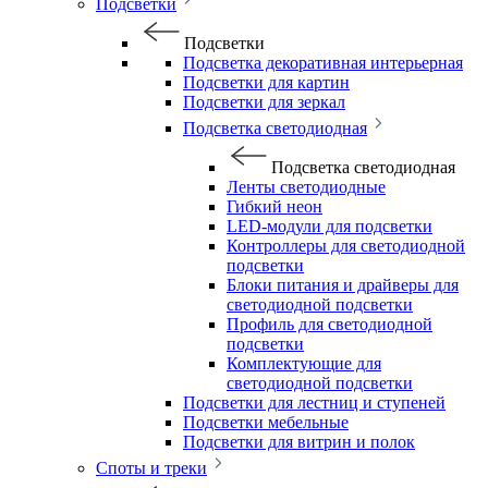
Подсветки
Подсветки
Подсветка декоративная интерьерная
Подсветки для картин
Подсветки для зеркал
Подсветка светодиодная
Подсветка светодиодная
Ленты светодиодные
Гибкий неон
LED-модули для подсветки
Контроллеры для светодиодной
подсветки
Блоки питания и драйверы для
светодиодной подсветки
Профиль для светодиодной
подсветки
Комплектующие для
светодиодной подсветки
Подсветки для лестниц и ступеней
Подсветки мебельные
Подсветки для витрин и полок
Споты и треки