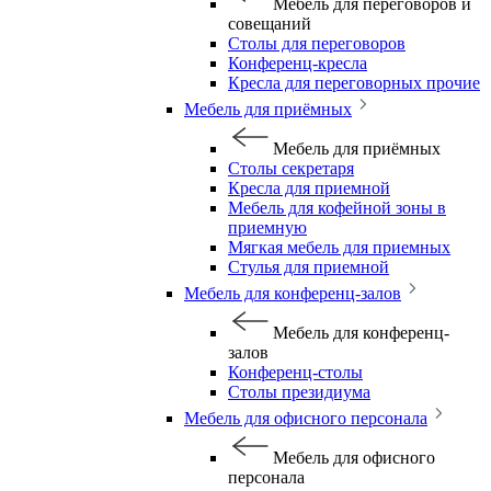
Мебель для переговоров и
совещаний
Столы для переговоров
Конференц-кресла
Кресла для переговорных прочие
Мебель для приёмных
Мебель для приёмных
Столы секретаря
Кресла для приемной
Мебель для кофейной зоны в
приемную
Мягкая мебель для приемных
Стулья для приемной
Мебель для конференц-залов
Мебель для конференц-
залов
Конференц-столы
Столы президиума
Мебель для офисного персонала
Мебель для офисного
персонала