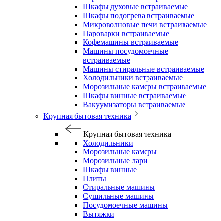
Шкафы духовые встраиваемые
Шкафы подогрева встраиваемые
Микроволновые печи встраиваемые
Пароварки встраиваемые
Кофемашины встраиваемые
Машины посудомоечные
встраиваемые
Машины стиральные встраиваемые
Холодильники встраиваемые
Морозильные камеры встраиваемые
Шкафы винные встраиваемые
Вакуумизаторы встраиваемые
Крупная бытовая техника
Крупная бытовая техника
Холодильники
Морозильные камеры
Морозильные лари
Шкафы винные
Плиты
Стиральные машины
Сушильные машины
Посудомоечные машины
Вытяжки