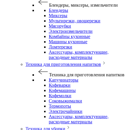
Блендеры, миксеры, измельчители
Блендеры
Миксеры
Мультирезки, овощерезки
Мясорубки
Электроизмельчители
Комбайны кухонные
Машины кухонные
Ломтерезки
Аксессуары, комплектующие,
расходные материалы
Техника для приготовления напитков
Техника для приготовления напитков
Капучинаторы
Кофеварки
Кофемашины
Кофемолки
Соковыжималки
Термопоты
Электрочайники
Аксессуары, комплектующие,
расходные материалы
Техника для уборки