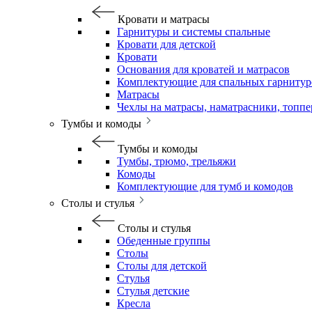
Кровати и матрасы
Гарнитуры и системы спальные
Кровати для детской
Кровати
Основания для кроватей и матрасов
Комплектующие для спальных гарнитур
Матрасы
Чехлы на матрасы, наматрасники, топп
Тумбы и комоды
Тумбы и комоды
Тумбы, трюмо, трельяжи
Комоды
Комплектующие для тумб и комодов
Столы и стулья
Столы и стулья
Обеденные группы
Столы
Столы для детской
Стулья
Стулья детские
Кресла