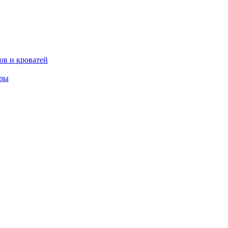
ов и кроватей
еры