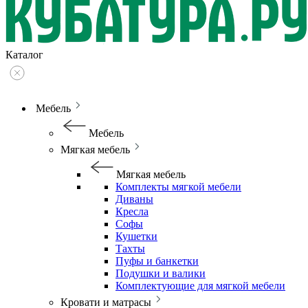
Каталог
Мебель
Мебель
Мягкая мебель
Мягкая мебель
Комплекты мягкой мебели
Диваны
Кресла
Софы
Кушетки
Тахты
Пуфы и банкетки
Подушки и валики
Комплектующие для мягкой мебели
Кровати и матрасы