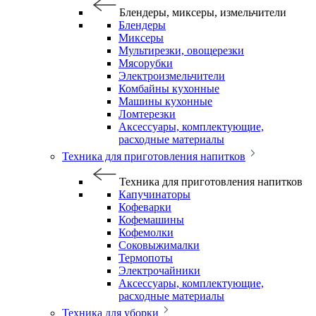
Блендеры, миксеры, измельчители
Блендеры
Миксеры
Мультирезки, овощерезки
Мясорубки
Электроизмельчители
Комбайны кухонные
Машины кухонные
Ломтерезки
Аксессуары, комплектующие,
расходные материалы
Техника для приготовления напитков
Техника для приготовления напитков
Капучинаторы
Кофеварки
Кофемашины
Кофемолки
Соковыжималки
Термопоты
Электрочайники
Аксессуары, комплектующие,
расходные материалы
Техника для уборки