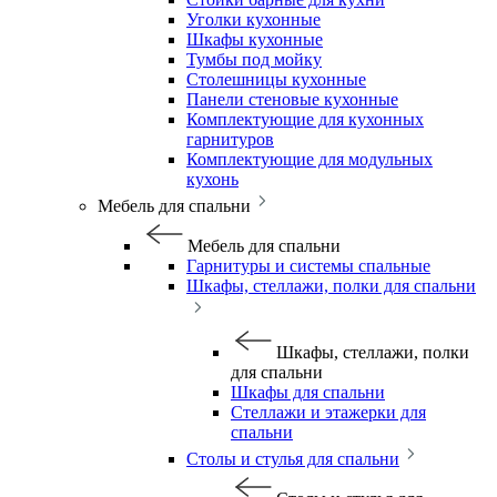
Уголки кухонные
Шкафы кухонные
Тумбы под мойку
Столешницы кухонные
Панели стеновые кухонные
Комплектующие для кухонных
гарнитуров
Комплектующие для модульных
кухонь
Мебель для спальни
Мебель для спальни
Гарнитуры и системы спальные
Шкафы, стеллажи, полки для спальни
Шкафы, стеллажи, полки
для спальни
Шкафы для спальни
Стеллажи и этажерки для
спальни
Столы и стулья для спальни