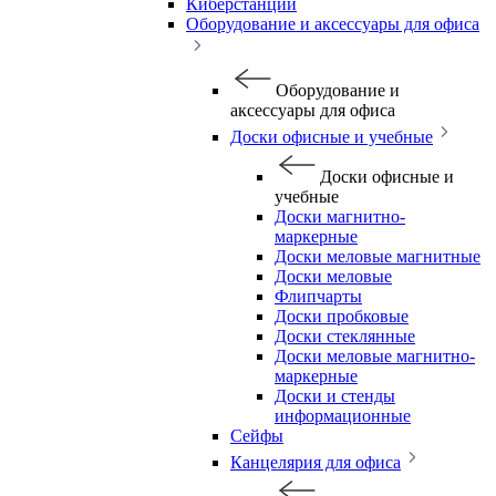
Киберстанции
Оборудование и аксессуары для офиса
Оборудование и
аксессуары для офиса
Доски офисные и учебные
Доски офисные и
учебные
Доски магнитно-
маркерные
Доски меловые магнитные
Доски меловые
Флипчарты
Доски пробковые
Доски стеклянные
Доски меловые магнитно-
маркерные
Доски и стенды
информационные
Сейфы
Канцелярия для офиса