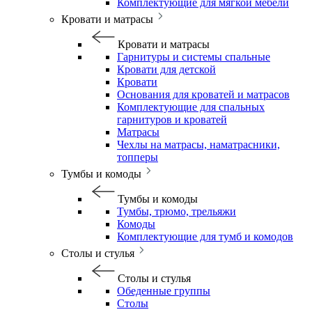
Комплектующие для мягкой мебели
Кровати и матрасы
Кровати и матрасы
Гарнитуры и системы спальные
Кровати для детской
Кровати
Основания для кроватей и матрасов
Комплектующие для спальных
гарнитуров и кроватей
Матрасы
Чехлы на матрасы, наматрасники,
топперы
Тумбы и комоды
Тумбы и комоды
Тумбы, трюмо, трельяжи
Комоды
Комплектующие для тумб и комодов
Столы и стулья
Столы и стулья
Обеденные группы
Столы