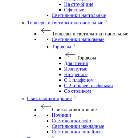
На струбцине
Офисные
Светильники настольные
Торшеры и светильники напольные
Торшеры и светильники напольные
Светильники напольные
Торшеры
Торшеры
Для чтения
Изогнутые
На треноге
С 1 плафоном
С 2 и более плафонами
Со столиком
Светильники прочие
Светильники прочие
Ночники
Светильники лофт
Светильники накладные
Светильники линейные