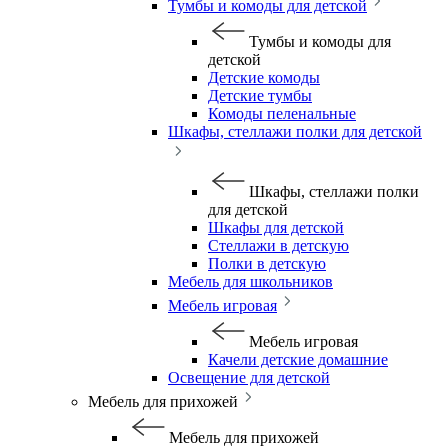
Тумбы и комоды для детской
Тумбы и комоды для
детской
Детские комоды
Детские тумбы
Комоды пеленальные
Шкафы, стеллажи полки для детской
Шкафы, стеллажи полки
для детской
Шкафы для детской
Стеллажи в детскую
Полки в детскую
Мебель для школьников
Мебель игровая
Мебель игровая
Качели детские домашние
Освещение для детской
Мебель для прихожей
Мебель для прихожей