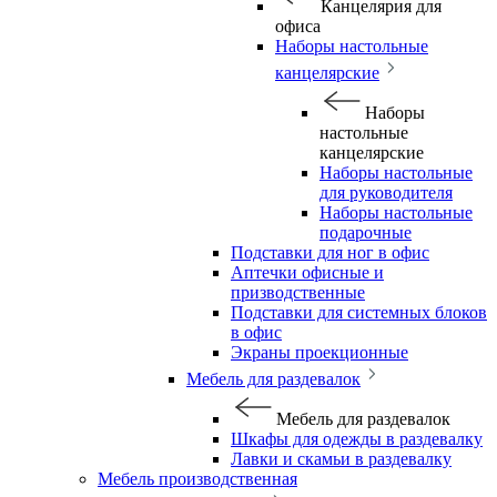
Канцелярия для
офиса
Наборы настольные
канцелярские
Наборы
настольные
канцелярские
Наборы настольные
для руководителя
Наборы настольные
подарочные
Подставки для ног в офис
Аптечки офисные и
призводственные
Подставки для системных блоков
в офис
Экраны проекционные
Мебель для раздевалок
Мебель для раздевалок
Шкафы для одежды в раздевалку
Лавки и скамьи в раздевалку
Мебель производственная