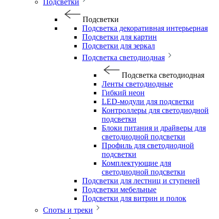
Подсветки
Подсветки
Подсветка декоративная интерьерная
Подсветки для картин
Подсветки для зеркал
Подсветка светодиодная
Подсветка светодиодная
Ленты светодиодные
Гибкий неон
LED-модули для подсветки
Контроллеры для светодиодной
подсветки
Блоки питания и драйверы для
светодиодной подсветки
Профиль для светодиодной
подсветки
Комплектующие для
светодиодной подсветки
Подсветки для лестниц и ступеней
Подсветки мебельные
Подсветки для витрин и полок
Споты и треки