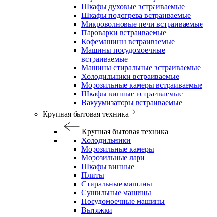
Шкафы духовые встраиваемые
Шкафы подогрева встраиваемые
Микроволновые печи встраиваемые
Пароварки встраиваемые
Кофемашины встраиваемые
Машины посудомоечные
встраиваемые
Машины стиральные встраиваемые
Холодильники встраиваемые
Морозильные камеры встраиваемые
Шкафы винные встраиваемые
Вакуумизаторы встраиваемые
Крупная бытовая техника
Крупная бытовая техника
Холодильники
Морозильные камеры
Морозильные лари
Шкафы винные
Плиты
Стиральные машины
Сушильные машины
Посудомоечные машины
Вытяжки