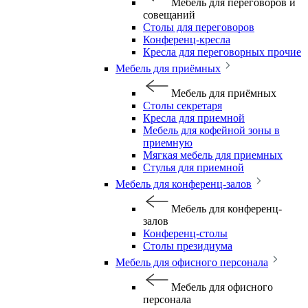
Мебель для переговоров и
совещаний
Столы для переговоров
Конференц-кресла
Кресла для переговорных прочие
Мебель для приёмных
Мебель для приёмных
Столы секретаря
Кресла для приемной
Мебель для кофейной зоны в
приемную
Мягкая мебель для приемных
Стулья для приемной
Мебель для конференц-залов
Мебель для конференц-
залов
Конференц-столы
Столы президиума
Мебель для офисного персонала
Мебель для офисного
персонала