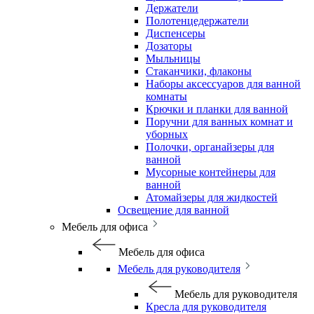
Держатели
Полотенцедержатели
Диспенсеры
Дозаторы
Мыльницы
Стаканчики, флаконы
Наборы аксессуаров для ванной
комнаты
Крючки и планки для ванной
Поручни для ванных комнат и
уборных
Полочки, органайзеры для
ванной
Мусорные контейнеры для
ванной
Атомайзеры для жидкостей
Освещение для ванной
Мебель для офиса
Мебель для офиса
Мебель для руководителя
Мебель для руководителя
Кресла для руководителя