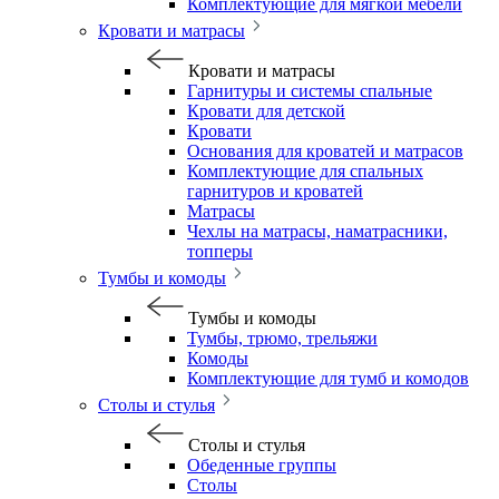
Комплектующие для мягкой мебели
Кровати и матрасы
Кровати и матрасы
Гарнитуры и системы спальные
Кровати для детской
Кровати
Основания для кроватей и матрасов
Комплектующие для спальных
гарнитуров и кроватей
Матрасы
Чехлы на матрасы, наматрасники,
топперы
Тумбы и комоды
Тумбы и комоды
Тумбы, трюмо, трельяжи
Комоды
Комплектующие для тумб и комодов
Столы и стулья
Столы и стулья
Обеденные группы
Столы