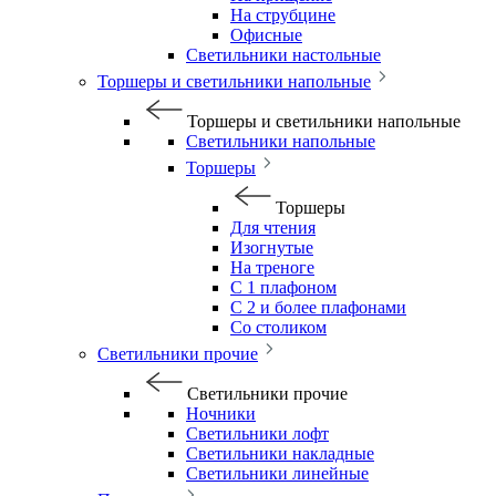
На струбцине
Офисные
Светильники настольные
Торшеры и светильники напольные
Торшеры и светильники напольные
Светильники напольные
Торшеры
Торшеры
Для чтения
Изогнутые
На треноге
С 1 плафоном
С 2 и более плафонами
Со столиком
Светильники прочие
Светильники прочие
Ночники
Светильники лофт
Светильники накладные
Светильники линейные