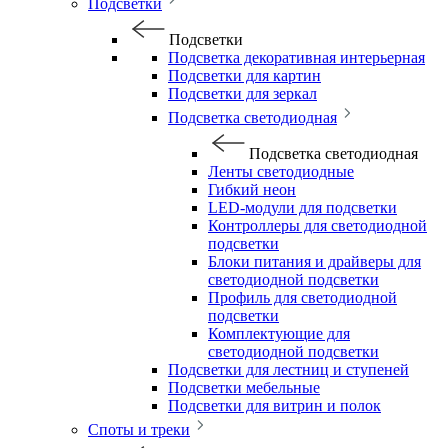
Подсветки
Подсветки
Подсветка декоративная интерьерная
Подсветки для картин
Подсветки для зеркал
Подсветка светодиодная
Подсветка светодиодная
Ленты светодиодные
Гибкий неон
LED-модули для подсветки
Контроллеры для светодиодной
подсветки
Блоки питания и драйверы для
светодиодной подсветки
Профиль для светодиодной
подсветки
Комплектующие для
светодиодной подсветки
Подсветки для лестниц и ступеней
Подсветки мебельные
Подсветки для витрин и полок
Споты и треки