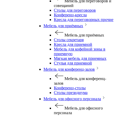
Мебель для переговоров и
совещаний
Столы для переговоров
Конференц-кресла
Кресла для переговорных прочие
Мебель для приёмных
Мебель для приёмных
Столы секретаря
Кресла для приемной
Мебель для кофейной зоны в
приемную
Мягкая мебель для приемных
Стулья для приемной
Мебель для конференц-залов
Мебель для конференц-
залов
Конференц-столы
Столы президиума
Мебель для офисного персонала
Мебель для офисного
персонала