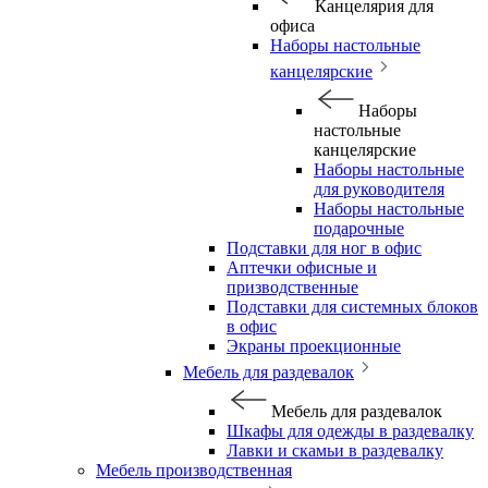
Канцелярия для
офиса
Наборы настольные
канцелярские
Наборы
настольные
канцелярские
Наборы настольные
для руководителя
Наборы настольные
подарочные
Подставки для ног в офис
Аптечки офисные и
призводственные
Подставки для системных блоков
в офис
Экраны проекционные
Мебель для раздевалок
Мебель для раздевалок
Шкафы для одежды в раздевалку
Лавки и скамьи в раздевалку
Мебель производственная