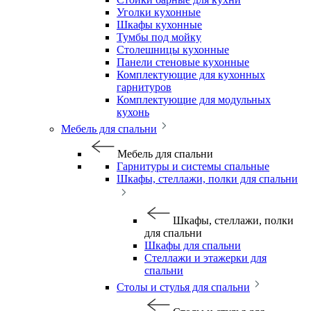
Уголки кухонные
Шкафы кухонные
Тумбы под мойку
Столешницы кухонные
Панели стеновые кухонные
Комплектующие для кухонных
гарнитуров
Комплектующие для модульных
кухонь
Мебель для спальни
Мебель для спальни
Гарнитуры и системы спальные
Шкафы, стеллажи, полки для спальни
Шкафы, стеллажи, полки
для спальни
Шкафы для спальни
Стеллажи и этажерки для
спальни
Столы и стулья для спальни