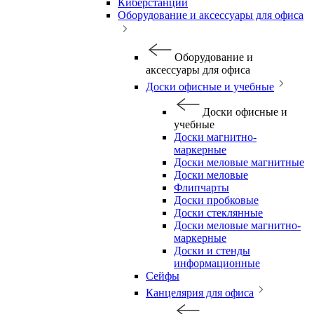
Киберстанции
Оборудование и аксессуары для офиса
Оборудование и
аксессуары для офиса
Доски офисные и учебные
Доски офисные и
учебные
Доски магнитно-
маркерные
Доски меловые магнитные
Доски меловые
Флипчарты
Доски пробковые
Доски стеклянные
Доски меловые магнитно-
маркерные
Доски и стенды
информационные
Сейфы
Канцелярия для офиса