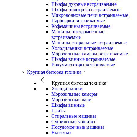
Шкафы духовые встраиваемые
Шкафы подогрева встраиваемые
Микроволновые печи встраиваемые
Пароварки встраиваемые
Кофемашины встраиваемые
Машины посудомоечные
встраиваемые
Машины стиральные встраиваемые
Холодильники встраиваемые
Морозильные камеры встраиваемые
Шкафы винные встраиваемые
Вакуумизаторы встраиваемые
Крупная бытовая техника
Крупная бытовая техника
Холодильники
Морозильные камеры
Морозильные лари
Шкафы винные
Плиты
Стиральные машины
Сушильные машины
Посудомоечные машины
Вытяжки