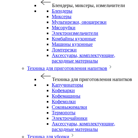
Блендеры, миксеры, измельчители
Блендеры
Миксеры
Мультирезки, овощерезки
Мясорубки
Электроизмельчители
Комбайны кухонные
Машины кухонные
Ломтерезки
Аксессуары, комплектующие,
расходные материалы
Техника для приготовления напитков
Техника для приготовления напитков
Капучинаторы
Кофеварки
Кофемашины
Кофемолки
Соковыжималки
Термопоты
Электрочайники
Аксессуары, комплектующие,
расходные материалы
Техника для уборки