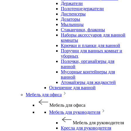
Держатели
Полотенцедержатели
Диспенсеры
Дозаторы
Мыльницы
Стаканчики, флаконы
Наборы аксессуаров для ванной
комнаты
Крючки и планки для ванной
Поручни для ванных комнат и
уборных
Полочки, органайзеры для
ванной
Мусорные контейнеры для
ванной
Атомайзеры для жидкостей
Освещение для ванной
Мебель для офиса
Мебель для офиса
Мебель для руководителя
Мебель для руководителя
Кресла для руководителя