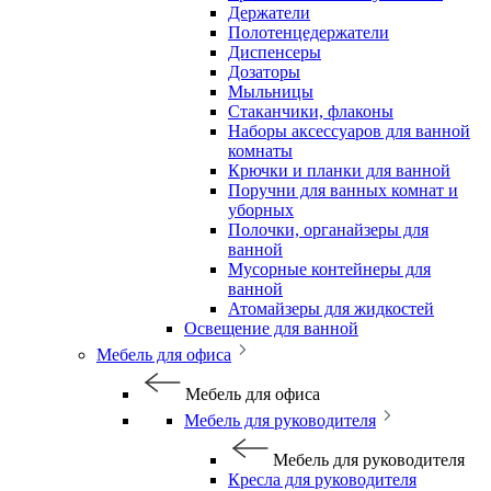
Держатели
Полотенцедержатели
Диспенсеры
Дозаторы
Мыльницы
Стаканчики, флаконы
Наборы аксессуаров для ванной
комнаты
Крючки и планки для ванной
Поручни для ванных комнат и
уборных
Полочки, органайзеры для
ванной
Мусорные контейнеры для
ванной
Атомайзеры для жидкостей
Освещение для ванной
Мебель для офиса
Мебель для офиса
Мебель для руководителя
Мебель для руководителя
Кресла для руководителя