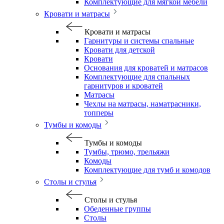
Комплектующие для мягкой мебели
Кровати и матрасы
Кровати и матрасы
Гарнитуры и системы спальные
Кровати для детской
Кровати
Основания для кроватей и матрасов
Комплектующие для спальных
гарнитуров и кроватей
Матрасы
Чехлы на матрасы, наматрасники,
топперы
Тумбы и комоды
Тумбы и комоды
Тумбы, трюмо, трельяжи
Комоды
Комплектующие для тумб и комодов
Столы и стулья
Столы и стулья
Обеденные группы
Столы