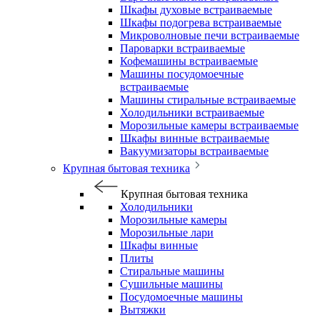
Шкафы духовые встраиваемые
Шкафы подогрева встраиваемые
Микроволновые печи встраиваемые
Пароварки встраиваемые
Кофемашины встраиваемые
Машины посудомоечные
встраиваемые
Машины стиральные встраиваемые
Холодильники встраиваемые
Морозильные камеры встраиваемые
Шкафы винные встраиваемые
Вакуумизаторы встраиваемые
Крупная бытовая техника
Крупная бытовая техника
Холодильники
Морозильные камеры
Морозильные лари
Шкафы винные
Плиты
Стиральные машины
Сушильные машины
Посудомоечные машины
Вытяжки