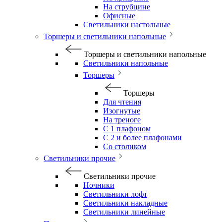
На струбцине
Офисные
Светильники настольные
Торшеры и светильники напольные
Торшеры и светильники напольные
Светильники напольные
Торшеры
Торшеры
Для чтения
Изогнутые
На треноге
С 1 плафоном
С 2 и более плафонами
Со столиком
Светильники прочие
Светильники прочие
Ночники
Светильники лофт
Светильники накладные
Светильники линейные