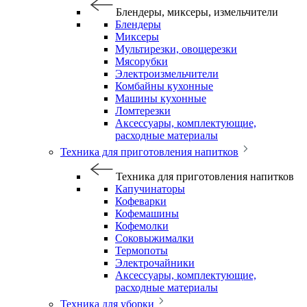
Блендеры, миксеры, измельчители
Блендеры
Миксеры
Мультирезки, овощерезки
Мясорубки
Электроизмельчители
Комбайны кухонные
Машины кухонные
Ломтерезки
Аксессуары, комплектующие,
расходные материалы
Техника для приготовления напитков
Техника для приготовления напитков
Капучинаторы
Кофеварки
Кофемашины
Кофемолки
Соковыжималки
Термопоты
Электрочайники
Аксессуары, комплектующие,
расходные материалы
Техника для уборки