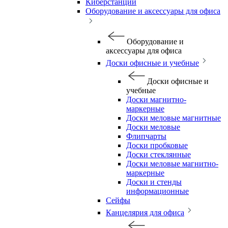
Киберстанции
Оборудование и аксессуары для офиса
Оборудование и
аксессуары для офиса
Доски офисные и учебные
Доски офисные и
учебные
Доски магнитно-
маркерные
Доски меловые магнитные
Доски меловые
Флипчарты
Доски пробковые
Доски стеклянные
Доски меловые магнитно-
маркерные
Доски и стенды
информационные
Сейфы
Канцелярия для офиса