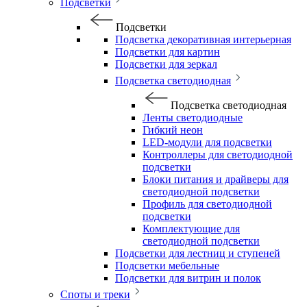
Подсветки
Подсветки
Подсветка декоративная интерьерная
Подсветки для картин
Подсветки для зеркал
Подсветка светодиодная
Подсветка светодиодная
Ленты светодиодные
Гибкий неон
LED-модули для подсветки
Контроллеры для светодиодной
подсветки
Блоки питания и драйверы для
светодиодной подсветки
Профиль для светодиодной
подсветки
Комплектующие для
светодиодной подсветки
Подсветки для лестниц и ступеней
Подсветки мебельные
Подсветки для витрин и полок
Споты и треки