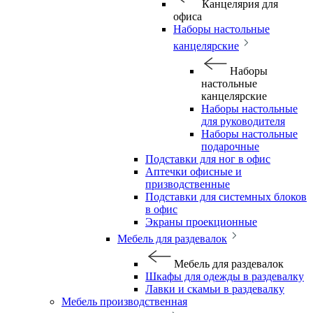
Канцелярия для
офиса
Наборы настольные
канцелярские
Наборы
настольные
канцелярские
Наборы настольные
для руководителя
Наборы настольные
подарочные
Подставки для ног в офис
Аптечки офисные и
призводственные
Подставки для системных блоков
в офис
Экраны проекционные
Мебель для раздевалок
Мебель для раздевалок
Шкафы для одежды в раздевалку
Лавки и скамьи в раздевалку
Мебель производственная