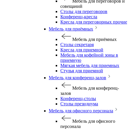
Мебель для переговоров и
совещаний
Столы для переговоров
Конференц-кресла
Кресла для переговорных прочие
Мебель для приёмных
Мебель для приёмных
Столы секретаря
Кресла для приемной
Мебель для кофейной зоны в
приемную
Мягкая мебель для приемных
Стулья для приемной
Мебель для конференц-залов
Мебель для конференц-
залов
Конференц-столы
Столы президиума
Мебель для офисного персонала
Мебель для офисного
персонала