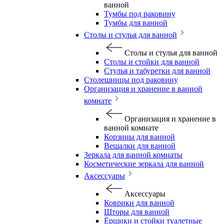
ванной
Тумбы под раковину
Тумбы для ванной
Столы и стулья для ванной
Столы и стулья для ванной
Столы и стойки для ванной
Стулья и табуретки для ванной
Столешницы под раковину
Организация и хранение в ванной
комнате
Организация и хранение в
ванной комнате
Корзины для ванной
Вешалки для ванной
Зеркала для ванной комнаты
Косметические зеркала для ванной
Аксессуары
Аксессуары
Коврики для ванной
Шторы для ванной
Ёршики и стойки туалетные