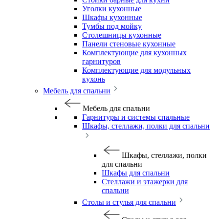
Уголки кухонные
Шкафы кухонные
Тумбы под мойку
Столешницы кухонные
Панели стеновые кухонные
Комплектующие для кухонных
гарнитуров
Комплектующие для модульных
кухонь
Мебель для спальни
Мебель для спальни
Гарнитуры и системы спальные
Шкафы, стеллажи, полки для спальни
Шкафы, стеллажи, полки
для спальни
Шкафы для спальни
Стеллажи и этажерки для
спальни
Столы и стулья для спальни