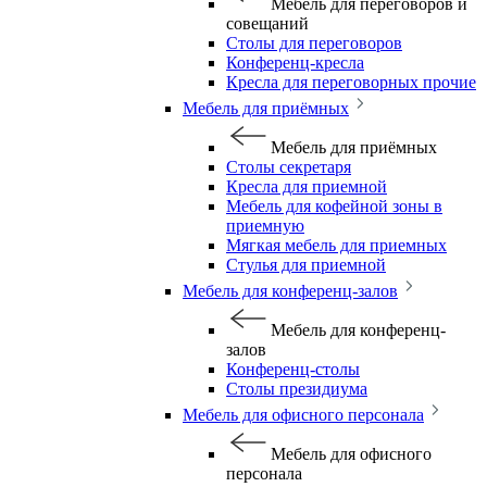
Мебель для переговоров и
совещаний
Столы для переговоров
Конференц-кресла
Кресла для переговорных прочие
Мебель для приёмных
Мебель для приёмных
Столы секретаря
Кресла для приемной
Мебель для кофейной зоны в
приемную
Мягкая мебель для приемных
Стулья для приемной
Мебель для конференц-залов
Мебель для конференц-
залов
Конференц-столы
Столы президиума
Мебель для офисного персонала
Мебель для офисного
персонала