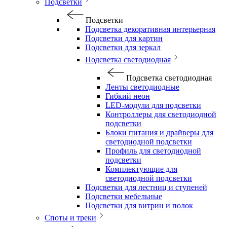
Подсветки
Подсветки
Подсветка декоративная интерьерная
Подсветки для картин
Подсветки для зеркал
Подсветка светодиодная
Подсветка светодиодная
Ленты светодиодные
Гибкий неон
LED-модули для подсветки
Контроллеры для светодиодной
подсветки
Блоки питания и драйверы для
светодиодной подсветки
Профиль для светодиодной
подсветки
Комплектующие для
светодиодной подсветки
Подсветки для лестниц и ступеней
Подсветки мебельные
Подсветки для витрин и полок
Споты и треки