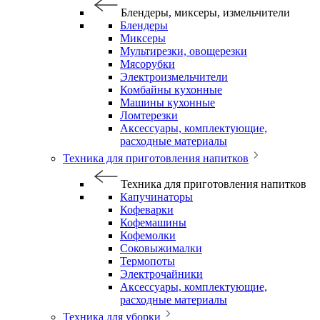
Блендеры, миксеры, измельчители
Блендеры
Миксеры
Мультирезки, овощерезки
Мясорубки
Электроизмельчители
Комбайны кухонные
Машины кухонные
Ломтерезки
Аксессуары, комплектующие,
расходные материалы
Техника для приготовления напитков
Техника для приготовления напитков
Капучинаторы
Кофеварки
Кофемашины
Кофемолки
Соковыжималки
Термопоты
Электрочайники
Аксессуары, комплектующие,
расходные материалы
Техника для уборки