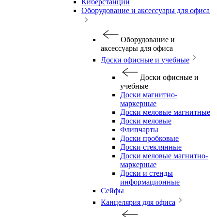
Киберстанции
Оборудование и аксессуары для офиса
Оборудование и
аксессуары для офиса
Доски офисные и учебные
Доски офисные и
учебные
Доски магнитно-
маркерные
Доски меловые магнитные
Доски меловые
Флипчарты
Доски пробковые
Доски стеклянные
Доски меловые магнитно-
маркерные
Доски и стенды
информационные
Сейфы
Канцелярия для офиса