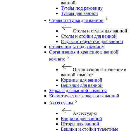
ванной
Тумбы под раковину
Тумбы для ванной
Столы и стулья для ванной
Столы и стулья для ванной
Столы и стойки для ванной
Стулья и табуретки для ванной
Столешницы под раковину
Организация и хранение в ванной
комнате
Организация и хранение в
ванной комнате
Корзины для ванной
Вешалки для ванной
Зеркала для ванной комнаты
Косметические зеркала для ванной
Аксессуары
Аксессуары
Коврики для ванной
Шторы для ванной
Ёршики и стойки туалетные