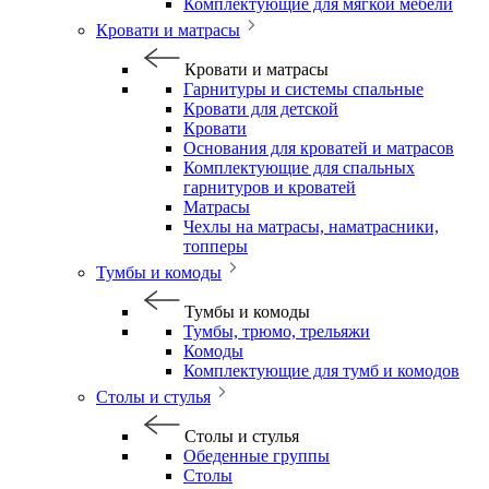
Комплектующие для мягкой мебели
Кровати и матрасы
Кровати и матрасы
Гарнитуры и системы спальные
Кровати для детской
Кровати
Основания для кроватей и матрасов
Комплектующие для спальных
гарнитуров и кроватей
Матрасы
Чехлы на матрасы, наматрасники,
топперы
Тумбы и комоды
Тумбы и комоды
Тумбы, трюмо, трельяжи
Комоды
Комплектующие для тумб и комодов
Столы и стулья
Столы и стулья
Обеденные группы
Столы