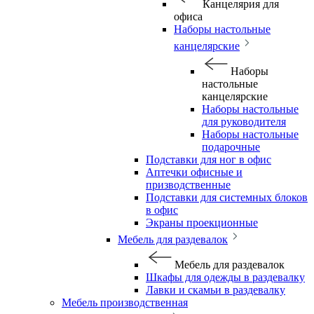
Канцелярия для
офиса
Наборы настольные
канцелярские
Наборы
настольные
канцелярские
Наборы настольные
для руководителя
Наборы настольные
подарочные
Подставки для ног в офис
Аптечки офисные и
призводственные
Подставки для системных блоков
в офис
Экраны проекционные
Мебель для раздевалок
Мебель для раздевалок
Шкафы для одежды в раздевалку
Лавки и скамьи в раздевалку
Мебель производственная