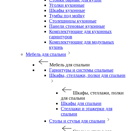
Уголки кухонные
Шкафы кухонные
Тумбы под мойку
Столешницы кухонные
Панели стеновые кухонные
Комплектующие для кухонных
гарнитуров
Комплектующие для модульных
кухонь
Мебель для спальни
Мебель для спальни
Гарнитуры и системы спальные
Шкафы, стеллажи, полки для спальни
Шкафы, стеллажи, полки
для спальни
Шкафы для спальни
Стеллажи и этажерки для
спальни
Столы и стулья для спальни