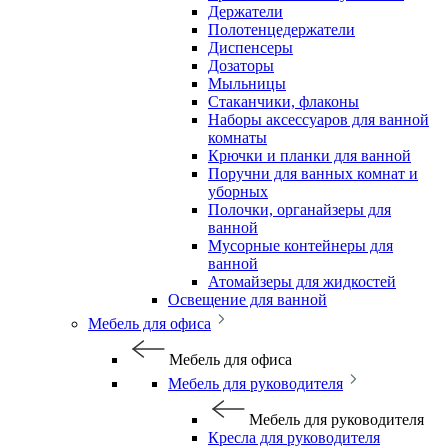
Держатели
Полотенцедержатели
Диспенсеры
Дозаторы
Мыльницы
Стаканчики, флаконы
Наборы аксессуаров для ванной
комнаты
Крючки и планки для ванной
Поручни для ванных комнат и
уборных
Полочки, органайзеры для
ванной
Мусорные контейнеры для
ванной
Атомайзеры для жидкостей
Освещение для ванной
Мебель для офиса
Мебель для офиса
Мебель для руководителя
Мебель для руководителя
Кресла для руководителя