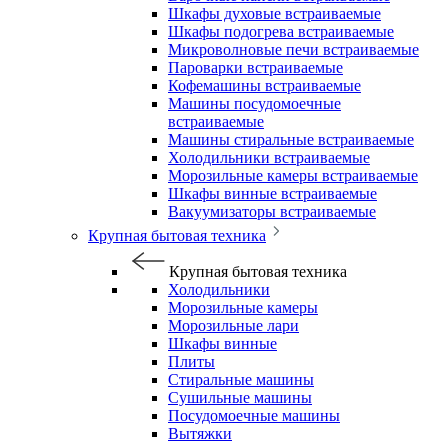
Шкафы духовые встраиваемые
Шкафы подогрева встраиваемые
Микроволновые печи встраиваемые
Пароварки встраиваемые
Кофемашины встраиваемые
Машины посудомоечные
встраиваемые
Машины стиральные встраиваемые
Холодильники встраиваемые
Морозильные камеры встраиваемые
Шкафы винные встраиваемые
Вакуумизаторы встраиваемые
Крупная бытовая техника
Крупная бытовая техника
Холодильники
Морозильные камеры
Морозильные лари
Шкафы винные
Плиты
Стиральные машины
Сушильные машины
Посудомоечные машины
Вытяжки