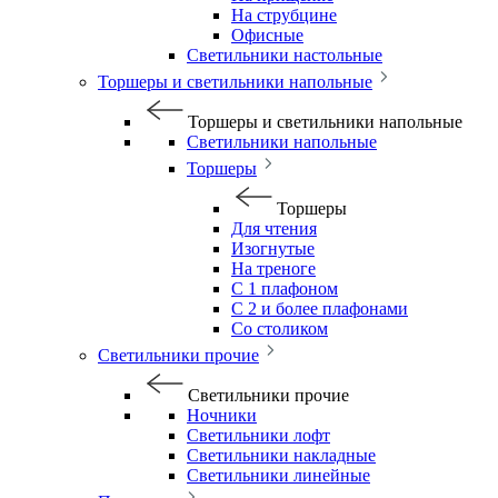
На струбцине
Офисные
Светильники настольные
Торшеры и светильники напольные
Торшеры и светильники напольные
Светильники напольные
Торшеры
Торшеры
Для чтения
Изогнутые
На треноге
С 1 плафоном
С 2 и более плафонами
Со столиком
Светильники прочие
Светильники прочие
Ночники
Светильники лофт
Светильники накладные
Светильники линейные