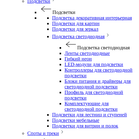
Подсветки
Подсветки
Подсветка декоративная интерьерная
Подсветки для картин
Подсветки для зеркал
Подсветка светодиодная
Подсветка светодиодная
Ленты светодиодные
Гибкий неон
LED-модули для подсветки
Контроллеры для светодиодной
подсветки
Блоки питания и драйверы для
светодиодной подсветки
Профиль для светодиодной
подсветки
Комплектующие для
светодиодной подсветки
Подсветки для лестниц и ступеней
Подсветки мебельные
Подсветки для витрин и полок
Споты и треки