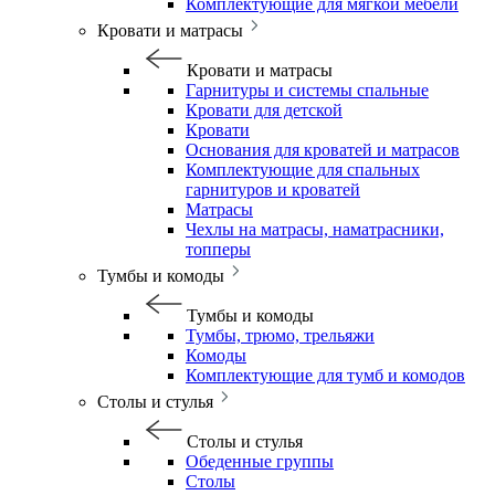
Комплектующие для мягкой мебели
Кровати и матрасы
Кровати и матрасы
Гарнитуры и системы спальные
Кровати для детской
Кровати
Основания для кроватей и матрасов
Комплектующие для спальных
гарнитуров и кроватей
Матрасы
Чехлы на матрасы, наматрасники,
топперы
Тумбы и комоды
Тумбы и комоды
Тумбы, трюмо, трельяжи
Комоды
Комплектующие для тумб и комодов
Столы и стулья
Столы и стулья
Обеденные группы
Столы