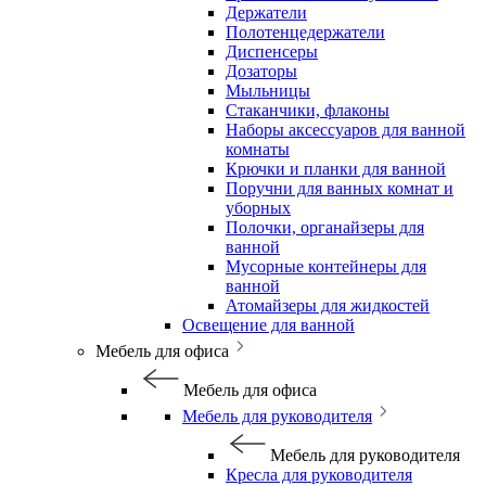
Держатели
Полотенцедержатели
Диспенсеры
Дозаторы
Мыльницы
Стаканчики, флаконы
Наборы аксессуаров для ванной
комнаты
Крючки и планки для ванной
Поручни для ванных комнат и
уборных
Полочки, органайзеры для
ванной
Мусорные контейнеры для
ванной
Атомайзеры для жидкостей
Освещение для ванной
Мебель для офиса
Мебель для офиса
Мебель для руководителя
Мебель для руководителя
Кресла для руководителя