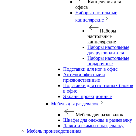
Канцелярия для
офиса
Наборы настольные
канцелярские
Наборы
настольные
канцелярские
Наборы настольные
для руководителя
Наборы настольные
подарочные
Подставки для ног в офис
Аптечки офисные и
призводственные
Подставки для системных блоков
в офис
Экраны проекционные
Мебель для раздевалок
Мебель для раздевалок
Шкафы для одежды в раздевалку
Лавки и скамьи в раздевалку
Мебель производственная