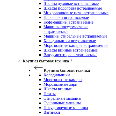
Шкафы духовые встраиваемые
Шкафы подогрева встраиваемые
Микроволновые печи встраиваемые
Пароварки встраиваемые
Кофемашины встраиваемые
Машины посудомоечные
встраиваемые
Машины стиральные встраиваемые
Холодильники встраиваемые
Морозильные камеры встраиваемые
Шкафы винные встраиваемые
Вакуумизаторы встраиваемые
Крупная бытовая техника
Крупная бытовая техника
Холодильники
Морозильные камеры
Морозильные лари
Шкафы винные
Плиты
Стиральные машины
Сушильные машины
Посудомоечные машины
Вытяжки