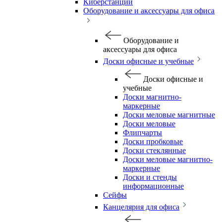
Киберстанции
Оборудование и аксессуары для офиса
Оборудование и
аксессуары для офиса
Доски офисные и учебные
Доски офисные и
учебные
Доски магнитно-
маркерные
Доски меловые магнитные
Доски меловые
Флипчарты
Доски пробковые
Доски стеклянные
Доски меловые магнитно-
маркерные
Доски и стенды
информационные
Сейфы
Канцелярия для офиса