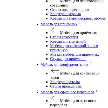
Мебель для переговоров и
совещаний
Столы для переговоров
Конференц-кресла
Кресла для переговорных прочие
Мебель для приёмных
Мебель для приёмных
Столы секретаря
Кресла для приемной
Мебель для кофейной зоны в
приемную
Мягкая мебель для приемных
Стулья для приемной
Мебель для конференц-залов
Мебель для конференц-
залов
Конференц-столы
Столы президиума
Мебель для офисного персонала
Мебель для офисного
персонала