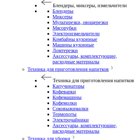
Блендеры, миксеры, измельчители
Блендеры
Миксеры
Мультирезки, овощерезки
Мясорубки
Электроизмельчители
Комбайны кухонные
Машины кухонные
Ломтерезки
Аксессуары, комплектующие,
расходные материалы
Техника для приготовления напитков
Техника для приготовления напитков
Капучинаторы
Кофеварки
Кофемашины
Кофемолки
Соковыжималки
Термопоты
Электрочайники
Аксессуары, комплектующие,
расходные материалы
Техника для уборки