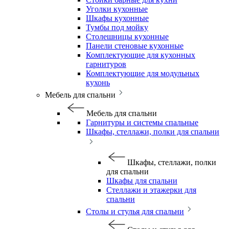
Уголки кухонные
Шкафы кухонные
Тумбы под мойку
Столешницы кухонные
Панели стеновые кухонные
Комплектующие для кухонных
гарнитуров
Комплектующие для модульных
кухонь
Мебель для спальни
Мебель для спальни
Гарнитуры и системы спальные
Шкафы, стеллажи, полки для спальни
Шкафы, стеллажи, полки
для спальни
Шкафы для спальни
Стеллажи и этажерки для
спальни
Столы и стулья для спальни