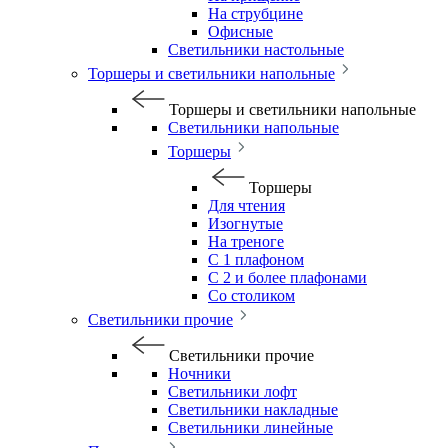
На струбцине
Офисные
Светильники настольные
Торшеры и светильники напольные
Торшеры и светильники напольные
Светильники напольные
Торшеры
Торшеры
Для чтения
Изогнутые
На треноге
С 1 плафоном
С 2 и более плафонами
Со столиком
Светильники прочие
Светильники прочие
Ночники
Светильники лофт
Светильники накладные
Светильники линейные