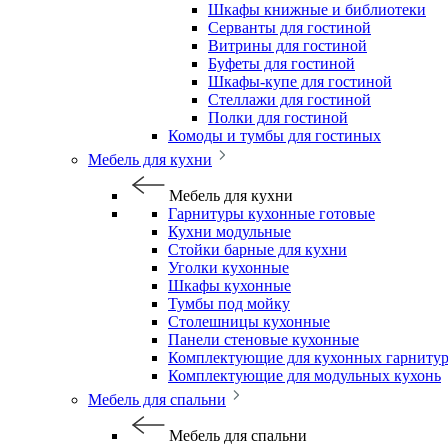
Шкафы книжные и библиотеки
Серванты для гостиной
Витрины для гостиной
Буфеты для гостиной
Шкафы-купе для гостиной
Стеллажи для гостиной
Полки для гостиной
Комоды и тумбы для гостиных
Мебель для кухни
Мебель для кухни
Гарнитуры кухонные готовые
Кухни модульные
Стойки барные для кухни
Уголки кухонные
Шкафы кухонные
Тумбы под мойку
Столешницы кухонные
Панели стеновые кухонные
Комплектующие для кухонных гарниту
Комплектующие для модульных кухонь
Мебель для спальни
Мебель для спальни