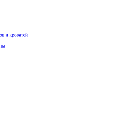
ов и кроватей
еры