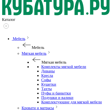
Каталог
Мебель
Мебель
Мягкая мебель
Мягкая мебель
Комплекты мягкой мебели
Диваны
Кресла
Софы
Кушетки
Тахты
Пуфы и банкетки
Подушки и валики
Комплектующие для мягкой мебели
Кровати и матрасы