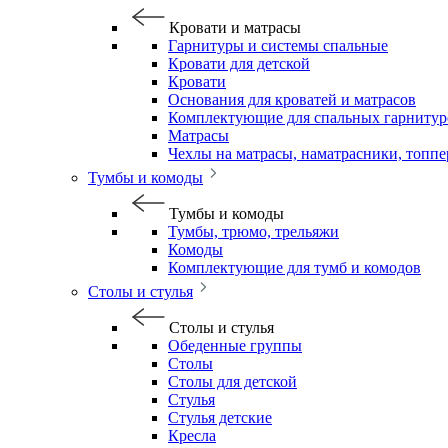
Кровати и матрасы
Гарнитуры и системы спальные
Кровати для детской
Кровати
Основания для кроватей и матрасов
Комплектующие для спальных гарнитур
Матрасы
Чехлы на матрасы, наматрасники, топп
Тумбы и комоды
Тумбы и комоды
Тумбы, трюмо, трельяжи
Комоды
Комплектующие для тумб и комодов
Столы и стулья
Столы и стулья
Обеденные группы
Столы
Столы для детской
Стулья
Стулья детские
Кресла