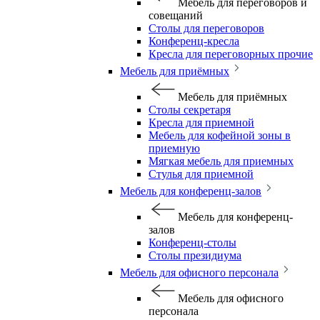
Мебель для переговоров и
совещаний
Столы для переговоров
Конференц-кресла
Кресла для переговорных прочие
Мебель для приёмных
Мебель для приёмных
Столы секретаря
Кресла для приемной
Мебель для кофейной зоны в
приемную
Мягкая мебель для приемных
Стулья для приемной
Мебель для конференц-залов
Мебель для конференц-
залов
Конференц-столы
Столы президиума
Мебель для офисного персонала
Мебель для офисного
персонала