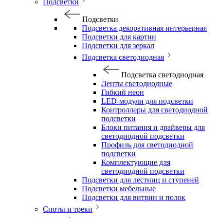
Подсветки
Подсветки
Подсветка декоративная интерьерная
Подсветки для картин
Подсветки для зеркал
Подсветка светодиодная
Подсветка светодиодная
Ленты светодиодные
Гибкий неон
LED-модули для подсветки
Контроллеры для светодиодной
подсветки
Блоки питания и драйверы для
светодиодной подсветки
Профиль для светодиодной
подсветки
Комплектующие для
светодиодной подсветки
Подсветки для лестниц и ступеней
Подсветки мебельные
Подсветки для витрин и полок
Споты и треки