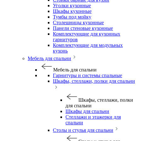
Уголки кухонные
Шкафы кухонные
Тумбы под мойку
Столешницы кухонные
Панели стеновые кухонные
Комплектующие для кухонных
гарнитуров
Комплектующие для модульных
кухонь
Мебель для спальни
Мебель для спальни
Гарнитуры и системы спальные
Шкафы, стеллажи, полки для спальни
Шкафы, стеллажи, полки
для спальни
Шкафы для спальни
Стеллажи и этажерки для
спальни
Столы и стулья для спальни