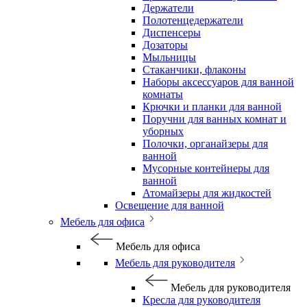
Держатели
Полотенцедержатели
Диспенсеры
Дозаторы
Мыльницы
Стаканчики, флаконы
Наборы аксессуаров для ванной
комнаты
Крючки и планки для ванной
Поручни для ванных комнат и
уборных
Полочки, органайзеры для
ванной
Мусорные контейнеры для
ванной
Атомайзеры для жидкостей
Освещение для ванной
Мебель для офиса
Мебель для офиса
Мебель для руководителя
Мебель для руководителя
Кресла для руководителя