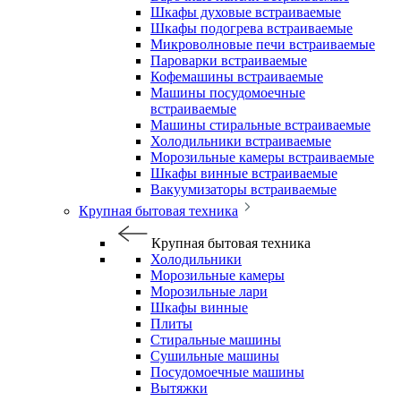
Шкафы духовые встраиваемые
Шкафы подогрева встраиваемые
Микроволновые печи встраиваемые
Пароварки встраиваемые
Кофемашины встраиваемые
Машины посудомоечные
встраиваемые
Машины стиральные встраиваемые
Холодильники встраиваемые
Морозильные камеры встраиваемые
Шкафы винные встраиваемые
Вакуумизаторы встраиваемые
Крупная бытовая техника
Крупная бытовая техника
Холодильники
Морозильные камеры
Морозильные лари
Шкафы винные
Плиты
Стиральные машины
Сушильные машины
Посудомоечные машины
Вытяжки