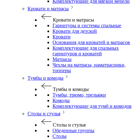
Комплектующие для мягкой мебели
Кровати и матрасы
Кровати и матрасы
Гарнитуры и системы спальные
Кровати для детской
Кровати
Основания для кроватей и матрасов
Комплектующие для спальных
гарнитуров и кроватей
Матрасы
Чехлы на матрасы, наматрасники,
топперы
Тумбы и комоды
Тумбы и комоды
Тумбы, трюмо, трельяжи
Комоды
Комплектующие для тумб и комодов
Столы и стулья
Столы и стулья
Обеденные группы
Столы