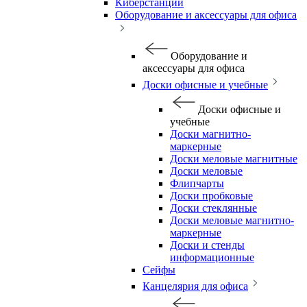
Киберстанции
Оборудование и аксессуары для офиса
Оборудование и
аксессуары для офиса
Доски офисные и учебные
Доски офисные и
учебные
Доски магнитно-
маркерные
Доски меловые магнитные
Доски меловые
Флипчарты
Доски пробковые
Доски стеклянные
Доски меловые магнитно-
маркерные
Доски и стенды
информационные
Сейфы
Канцелярия для офиса