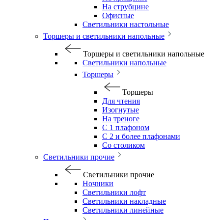
На струбцине
Офисные
Светильники настольные
Торшеры и светильники напольные
Торшеры и светильники напольные
Светильники напольные
Торшеры
Торшеры
Для чтения
Изогнутые
На треноге
С 1 плафоном
С 2 и более плафонами
Со столиком
Светильники прочие
Светильники прочие
Ночники
Светильники лофт
Светильники накладные
Светильники линейные