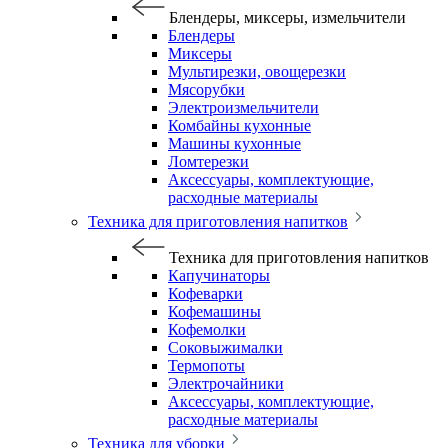
Блендеры, миксеры, измельчители
Блендеры
Миксеры
Мультирезки, овощерезки
Мясорубки
Электроизмельчители
Комбайны кухонные
Машины кухонные
Ломтерезки
Аксессуары, комплектующие,
расходные материалы
Техника для приготовления напитков
Техника для приготовления напитков
Капучинаторы
Кофеварки
Кофемашины
Кофемолки
Соковыжималки
Термопоты
Электрочайники
Аксессуары, комплектующие,
расходные материалы
Техника для уборки