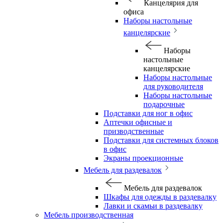
Канцелярия для
офиса
Наборы настольные
канцелярские
Наборы
настольные
канцелярские
Наборы настольные
для руководителя
Наборы настольные
подарочные
Подставки для ног в офис
Аптечки офисные и
призводственные
Подставки для системных блоков
в офис
Экраны проекционные
Мебель для раздевалок
Мебель для раздевалок
Шкафы для одежды в раздевалку
Лавки и скамьи в раздевалку
Мебель производственная