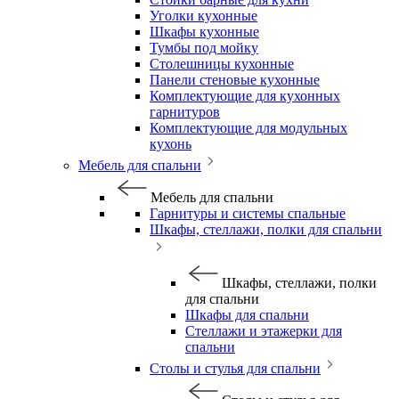
Уголки кухонные
Шкафы кухонные
Тумбы под мойку
Столешницы кухонные
Панели стеновые кухонные
Комплектующие для кухонных
гарнитуров
Комплектующие для модульных
кухонь
Мебель для спальни
Мебель для спальни
Гарнитуры и системы спальные
Шкафы, стеллажи, полки для спальни
Шкафы, стеллажи, полки
для спальни
Шкафы для спальни
Стеллажи и этажерки для
спальни
Столы и стулья для спальни