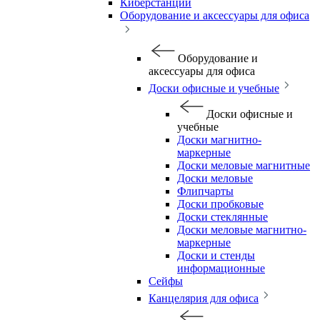
Киберстанции
Оборудование и аксессуары для офиса
Оборудование и
аксессуары для офиса
Доски офисные и учебные
Доски офисные и
учебные
Доски магнитно-
маркерные
Доски меловые магнитные
Доски меловые
Флипчарты
Доски пробковые
Доски стеклянные
Доски меловые магнитно-
маркерные
Доски и стенды
информационные
Сейфы
Канцелярия для офиса