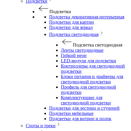
Подсветки
Подсветки
Подсветка декоративная интерьерная
Подсветки для картин
Подсветки для зеркал
Подсветка светодиодная
Подсветка светодиодная
Ленты светодиодные
Гибкий неон
LED-модули для подсветки
Контроллеры для светодиодной
подсветки
Блоки питания и драйверы для
светодиодной подсветки
Профиль для светодиодной
подсветки
Комплектующие для
светодиодной подсветки
Подсветки для лестниц и ступеней
Подсветки мебельные
Подсветки для витрин и полок
Споты и треки