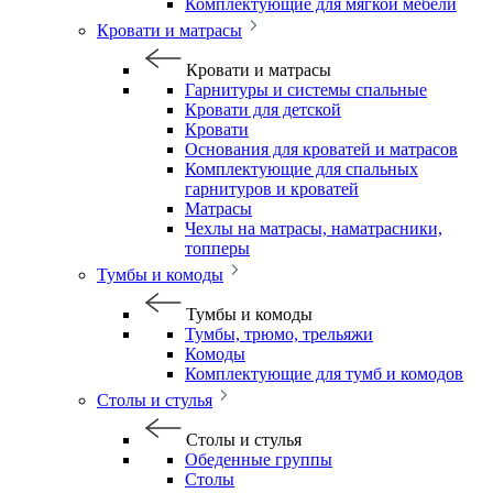
Комплектующие для мягкой мебели
Кровати и матрасы
Кровати и матрасы
Гарнитуры и системы спальные
Кровати для детской
Кровати
Основания для кроватей и матрасов
Комплектующие для спальных
гарнитуров и кроватей
Матрасы
Чехлы на матрасы, наматрасники,
топперы
Тумбы и комоды
Тумбы и комоды
Тумбы, трюмо, трельяжи
Комоды
Комплектующие для тумб и комодов
Столы и стулья
Столы и стулья
Обеденные группы
Столы