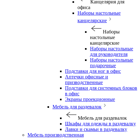
Канцелярия для
офиса
Наборы настольные
канцелярские
Наборы
настольные
канцелярские
Наборы настольные
для руководителя
Наборы настольные
подарочные
Подставки для ног в офис
Аптечки офисные и
призводственные
Подставки для системных блоков
в офис
Экраны проекционные
Мебель для раздевалок
Мебель для раздевалок
Шкафы для одежды в раздевалку
Лавки и скамьи в раздевалку
Мебель производственная