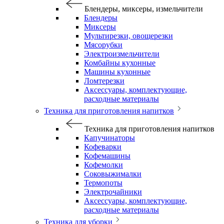
Блендеры, миксеры, измельчители
Блендеры
Миксеры
Мультирезки, овощерезки
Мясорубки
Электроизмельчители
Комбайны кухонные
Машины кухонные
Ломтерезки
Аксессуары, комплектующие,
расходные материалы
Техника для приготовления напитков
Техника для приготовления напитков
Капучинаторы
Кофеварки
Кофемашины
Кофемолки
Соковыжималки
Термопоты
Электрочайники
Аксессуары, комплектующие,
расходные материалы
Техника для уборки