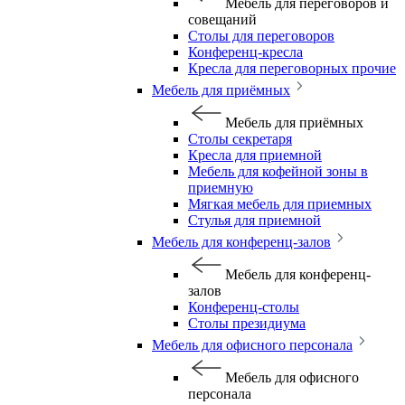
Мебель для переговоров и
совещаний
Столы для переговоров
Конференц-кресла
Кресла для переговорных прочие
Мебель для приёмных
Мебель для приёмных
Столы секретаря
Кресла для приемной
Мебель для кофейной зоны в
приемную
Мягкая мебель для приемных
Стулья для приемной
Мебель для конференц-залов
Мебель для конференц-
залов
Конференц-столы
Столы президиума
Мебель для офисного персонала
Мебель для офисного
персонала