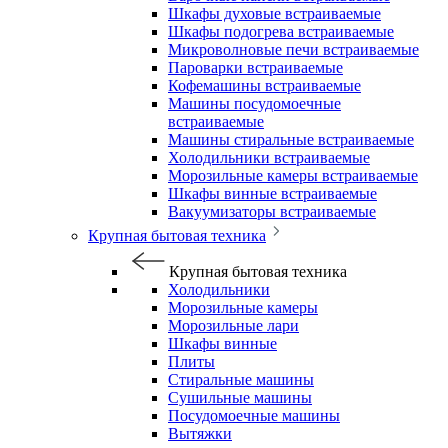
Шкафы духовые встраиваемые
Шкафы подогрева встраиваемые
Микроволновые печи встраиваемые
Пароварки встраиваемые
Кофемашины встраиваемые
Машины посудомоечные
встраиваемые
Машины стиральные встраиваемые
Холодильники встраиваемые
Морозильные камеры встраиваемые
Шкафы винные встраиваемые
Вакуумизаторы встраиваемые
Крупная бытовая техника
Крупная бытовая техника
Холодильники
Морозильные камеры
Морозильные лари
Шкафы винные
Плиты
Стиральные машины
Сушильные машины
Посудомоечные машины
Вытяжки