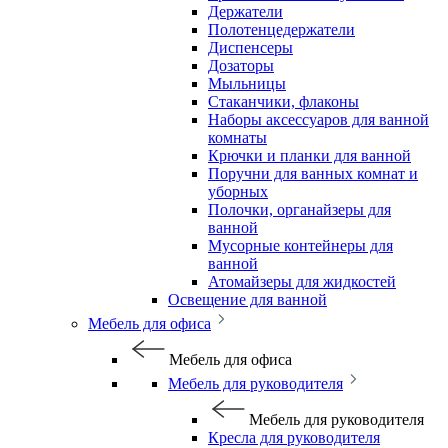
Держатели
Полотенцедержатели
Диспенсеры
Дозаторы
Мыльницы
Стаканчики, флаконы
Наборы аксессуаров для ванной
комнаты
Крючки и планки для ванной
Поручни для ванных комнат и
уборных
Полочки, органайзеры для
ванной
Мусорные контейнеры для
ванной
Атомайзеры для жидкостей
Освещение для ванной
Мебель для офиса
Мебель для офиса
Мебель для руководителя
Мебель для руководителя
Кресла для руководителя