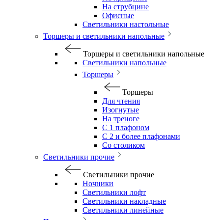
На струбцине
Офисные
Светильники настольные
Торшеры и светильники напольные
Торшеры и светильники напольные
Светильники напольные
Торшеры
Торшеры
Для чтения
Изогнутые
На треноге
С 1 плафоном
С 2 и более плафонами
Со столиком
Светильники прочие
Светильники прочие
Ночники
Светильники лофт
Светильники накладные
Светильники линейные