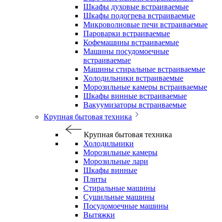
Шкафы духовые встраиваемые
Шкафы подогрева встраиваемые
Микроволновые печи встраиваемые
Пароварки встраиваемые
Кофемашины встраиваемые
Машины посудомоечные
встраиваемые
Машины стиральные встраиваемые
Холодильники встраиваемые
Морозильные камеры встраиваемые
Шкафы винные встраиваемые
Вакуумизаторы встраиваемые
Крупная бытовая техника
Крупная бытовая техника
Холодильники
Морозильные камеры
Морозильные лари
Шкафы винные
Плиты
Стиральные машины
Сушильные машины
Посудомоечные машины
Вытяжки