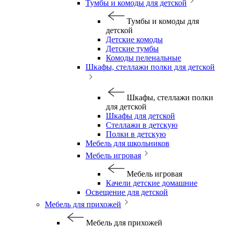
Тумбы и комоды для детской
Тумбы и комоды для
детской
Детские комоды
Детские тумбы
Комоды пеленальные
Шкафы, стеллажи полки для детской
Шкафы, стеллажи полки
для детской
Шкафы для детской
Стеллажи в детскую
Полки в детскую
Мебель для школьников
Мебель игровая
Мебель игровая
Качели детские домашние
Освещение для детской
Мебель для прихожей
Мебель для прихожей