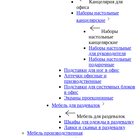
Канцелярия для
офиса
Наборы настольные
канцелярские
Наборы
настольные
канцелярские
Наборы настольные
для руководителя
Наборы настольные
подарочные
Подставки для ног в офис
Аптечки офисные и
призводственные
Подставки для системных блоков
в офис
Экраны проекционные
Мебель для раздевалок
Мебель для раздевалок
Шкафы для одежды в раздевалку
Лавки и скамьи в раздевалку
Мебель производственная