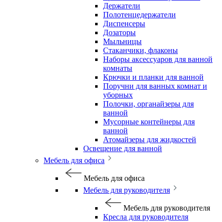
Держатели
Полотенцедержатели
Диспенсеры
Дозаторы
Мыльницы
Стаканчики, флаконы
Наборы аксессуаров для ванной
комнаты
Крючки и планки для ванной
Поручни для ванных комнат и
уборных
Полочки, органайзеры для
ванной
Мусорные контейнеры для
ванной
Атомайзеры для жидкостей
Освещение для ванной
Мебель для офиса
Мебель для офиса
Мебель для руководителя
Мебель для руководителя
Кресла для руководителя