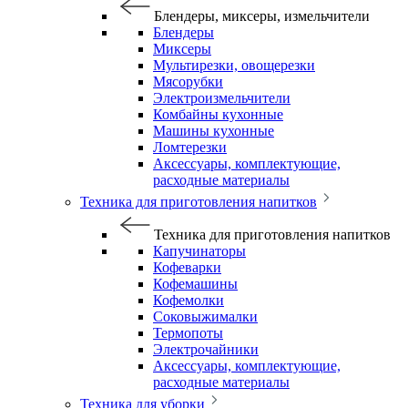
Блендеры, миксеры, измельчители
Блендеры
Миксеры
Мультирезки, овощерезки
Мясорубки
Электроизмельчители
Комбайны кухонные
Машины кухонные
Ломтерезки
Аксессуары, комплектующие,
расходные материалы
Техника для приготовления напитков
Техника для приготовления напитков
Капучинаторы
Кофеварки
Кофемашины
Кофемолки
Соковыжималки
Термопоты
Электрочайники
Аксессуары, комплектующие,
расходные материалы
Техника для уборки