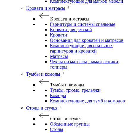
Комплектующие для мягкой мебели
Кровати и матрасы
Кровати и матрасы
Гарнитуры и системы спальные
Кровати для детской
Кровати
Основания для кроватей и матрасов
Комплектующие для спальных
гарнитуров и кроватей
Матрасы
Чехлы на матрасы, наматрасники,
топперы
Тумбы и комоды
Тумбы и комоды
Тумбы, трюмо, трельяжи
Комоды
Комплектующие для тумб и комодов
Столы и стулья
Столы и стулья
Обеденные группы
Столы