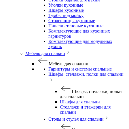
Уголки кухонные
Шкафы кухонные
Тумбы под мойку
Столешницы кухонные
Панели стеновые кухонные
Комплектующие для кухонных
гарнитуров
Комплектующие для модульных
кухонь
Мебель для спальни
Мебель для спальни
Гарнитуры и системы спальные
Шкафы, стеллажи, полки для спальни
Шкафы, стеллажи, полки
для спальни
Шкафы для спальни
Стеллажи и этажерки для
спальни
Столы и стулья для спальни