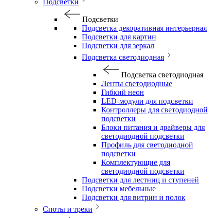
Подсветки
Подсветки
Подсветка декоративная интерьерная
Подсветки для картин
Подсветки для зеркал
Подсветка светодиодная
Подсветка светодиодная
Ленты светодиодные
Гибкий неон
LED-модули для подсветки
Контроллеры для светодиодной
подсветки
Блоки питания и драйверы для
светодиодной подсветки
Профиль для светодиодной
подсветки
Комплектующие для
светодиодной подсветки
Подсветки для лестниц и ступеней
Подсветки мебельные
Подсветки для витрин и полок
Споты и треки