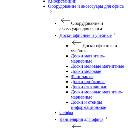
Киберстанции
Оборудование и аксессуары для офиса
Оборудование и
аксессуары для офиса
Доски офисные и учебные
Доски офисные и
учебные
Доски магнитно-
маркерные
Доски меловые магнитные
Доски меловые
Флипчарты
Доски пробковые
Доски стеклянные
Доски меловые магнитно-
маркерные
Доски и стенды
информационные
Сейфы
Канцелярия для офиса