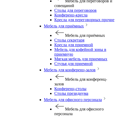
Мебель для переговоров и
совещаний
Столы для переговоров
Конференц-кресла
Кресла для переговорных прочие
Мебель для приёмных
Мебель для приёмных
Столы секретаря
Кресла для приемной
Мебель для кофейной зоны в
приемную
Мягкая мебель для приемных
Стулья для приемной
Мебель для конференц-залов
Мебель для конференц-
залов
Конференц-столы
Столы президиума
Мебель для офисного персонала
Мебель для офисного
персонала