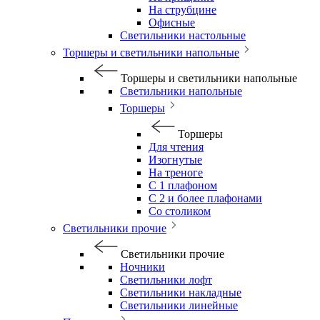
На струбцине
Офисные
Светильники настольные
Торшеры и светильники напольные
Торшеры и светильники напольные
Светильники напольные
Торшеры
Торшеры
Для чтения
Изогнутые
На треноге
С 1 плафоном
С 2 и более плафонами
Со столиком
Светильники прочие
Светильники прочие
Ночники
Светильники лофт
Светильники накладные
Светильники линейные