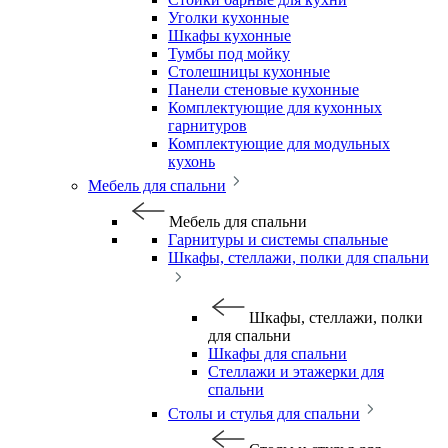
Уголки кухонные
Шкафы кухонные
Тумбы под мойку
Столешницы кухонные
Панели стеновые кухонные
Комплектующие для кухонных
гарнитуров
Комплектующие для модульных
кухонь
Мебель для спальни
Мебель для спальни
Гарнитуры и системы спальные
Шкафы, стеллажи, полки для спальни
Шкафы, стеллажи, полки
для спальни
Шкафы для спальни
Стеллажи и этажерки для
спальни
Столы и стулья для спальни