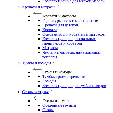
Комплектующие для мягкой мебели
Кровати и матрасы
Кровати и матрасы
Гарнитуры и системы спальные
Кровати для детской
Кровати
Основания для кроватей и матрасов
Комплектующие для спальных
гарнитуров и кроватей
Матрасы
Чехлы на матрасы, наматрасники,
топперы
Тумбы и комоды
Тумбы и комоды
Тумбы, трюмо, трельяжи
Комоды
Комплектующие для тумб и комодов
Столы и стулья
Столы и стулья
Обеденные группы
Столы