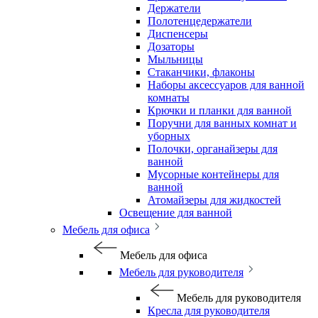
Держатели
Полотенцедержатели
Диспенсеры
Дозаторы
Мыльницы
Стаканчики, флаконы
Наборы аксессуаров для ванной
комнаты
Крючки и планки для ванной
Поручни для ванных комнат и
уборных
Полочки, органайзеры для
ванной
Мусорные контейнеры для
ванной
Атомайзеры для жидкостей
Освещение для ванной
Мебель для офиса
Мебель для офиса
Мебель для руководителя
Мебель для руководителя
Кресла для руководителя