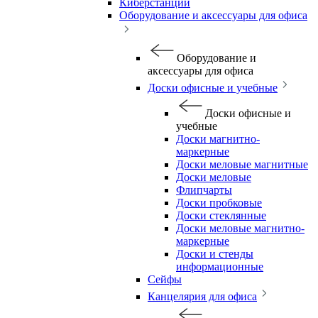
Киберстанции
Оборудование и аксессуары для офиса
Оборудование и
аксессуары для офиса
Доски офисные и учебные
Доски офисные и
учебные
Доски магнитно-
маркерные
Доски меловые магнитные
Доски меловые
Флипчарты
Доски пробковые
Доски стеклянные
Доски меловые магнитно-
маркерные
Доски и стенды
информационные
Сейфы
Канцелярия для офиса