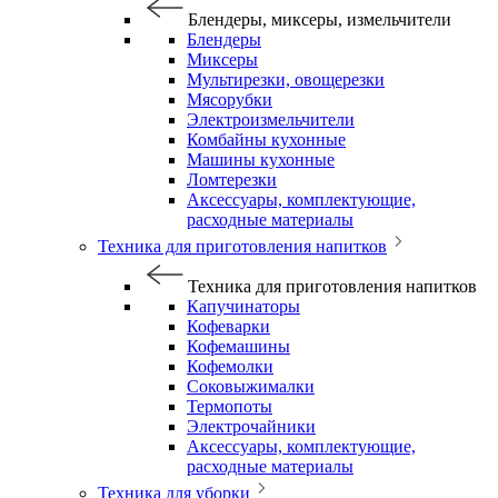
Блендеры, миксеры, измельчители
Блендеры
Миксеры
Мультирезки, овощерезки
Мясорубки
Электроизмельчители
Комбайны кухонные
Машины кухонные
Ломтерезки
Аксессуары, комплектующие,
расходные материалы
Техника для приготовления напитков
Техника для приготовления напитков
Капучинаторы
Кофеварки
Кофемашины
Кофемолки
Соковыжималки
Термопоты
Электрочайники
Аксессуары, комплектующие,
расходные материалы
Техника для уборки