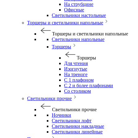
На струбцине
Офисные
Светильники настольные
Торшеры и светильники напольные
Торшеры и светильники напольные
Светильники напольные
Торшеры
Торшеры
Для чтения
Изогнутые
На треноге
С 1 плафоном
С 2 и более плафонами
Со столиком
Светильники прочие
Светильники прочие
Ночники
Светильники лофт
Светильники накладные
Светильники линейные