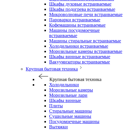
Шкафы духовые встраиваемые
Шкафы подогрева встраиваемые
Микроволновые печи встраиваемые
Пароварки встраиваемые
Кофемашины встраиваемые
Машины посудомоечные
встраиваемые
Машины стиральные встраиваемые
Холодильники встраиваемые
Морозильные камеры встраиваемые
Шкафы винные встраиваемые
Вакуумизаторы встраиваемые
Крупная бытовая техника
Крупная бытовая техника
Холодильники
Морозильные камеры
Морозильные лари
Шкафы винные
Плиты
Стиральные машины
Сушильные машины
Посудомоечные машины
Вытяжки