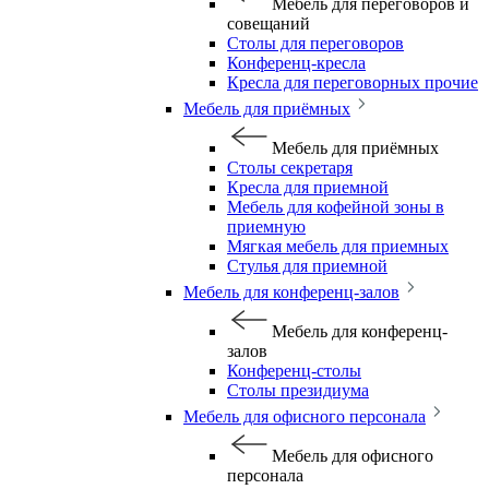
Мебель для переговоров и
совещаний
Столы для переговоров
Конференц-кресла
Кресла для переговорных прочие
Мебель для приёмных
Мебель для приёмных
Столы секретаря
Кресла для приемной
Мебель для кофейной зоны в
приемную
Мягкая мебель для приемных
Стулья для приемной
Мебель для конференц-залов
Мебель для конференц-
залов
Конференц-столы
Столы президиума
Мебель для офисного персонала
Мебель для офисного
персонала