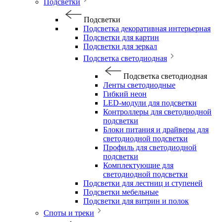
Подсветки
Подсветки
Подсветка декоративная интерьерная
Подсветки для картин
Подсветки для зеркал
Подсветка светодиодная
Подсветка светодиодная
Ленты светодиодные
Гибкий неон
LED-модули для подсветки
Контроллеры для светодиодной
подсветки
Блоки питания и драйверы для
светодиодной подсветки
Профиль для светодиодной
подсветки
Комплектующие для
светодиодной подсветки
Подсветки для лестниц и ступеней
Подсветки мебельные
Подсветки для витрин и полок
Споты и треки