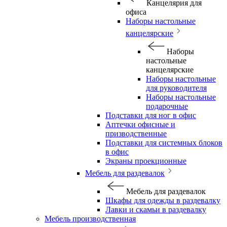
Канцелярия для
офиса
Наборы настольные
канцелярские
Наборы
настольные
канцелярские
Наборы настольные
для руководителя
Наборы настольные
подарочные
Подставки для ног в офис
Аптечки офисные и
призводственные
Подставки для системных блоков
в офис
Экраны проекционные
Мебель для раздевалок
Мебель для раздевалок
Шкафы для одежды в раздевалку
Лавки и скамьи в раздевалку
Мебель производственная