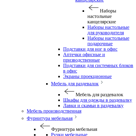
Наборы
настольные
канцелярские
Наборы настольные
для руководителя
Наборы настольные
подарочные
Подставки для ног в офис
Аптечки офисные и
призводственные
Подставки для системных блоков
в офис
Экраны проекционные
Мебель для раздевалок
Мебель для раздевалок
Шкафы для одежды в раздевалку
Лавки и скамьи в раздевалку
Мебель производственная
Фурнитура мебельная
Фурнитура мебельная
Ручки мебельные