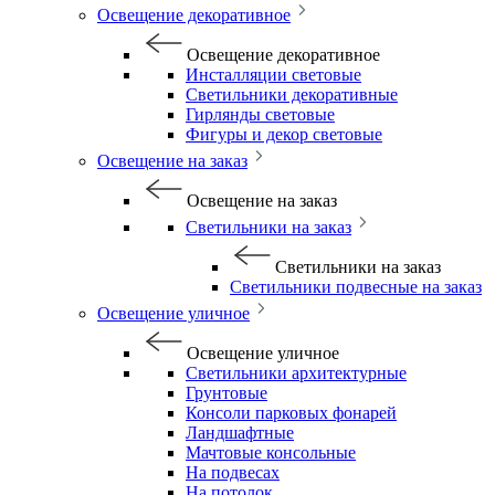
Освещение декоративное
Освещение декоративное
Инсталляции световые
Светильники декоративные
Гирлянды световые
Фигуры и декор световые
Освещение на заказ
Освещение на заказ
Светильники на заказ
Светильники на заказ
Светильники подвесные на заказ
Освещение уличное
Освещение уличное
Светильники архитектурные
Грунтовые
Консоли парковых фонарей
Ландшафтные
Мачтовые консольные
На подвесах
На потолок