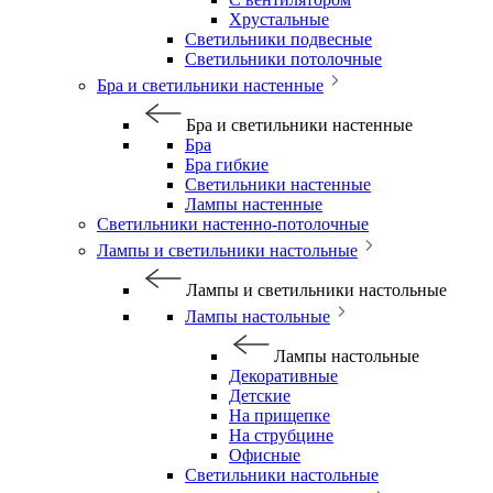
Хрустальные
Светильники подвесные
Светильники потолочные
Бра и светильники настенные
Бра и светильники настенные
Бра
Бра гибкие
Светильники настенные
Лампы настенные
Светильники настенно-потолочные
Лампы и светильники настольные
Лампы и светильники настольные
Лампы настольные
Лампы настольные
Декоративные
Детские
На прищепке
На струбцине
Офисные
Светильники настольные