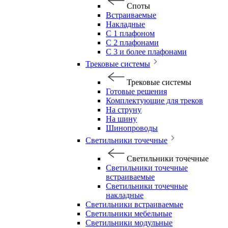
Споты
Встраиваемые
Накладные
С 1 плафоном
С 2 плафонами
С 3 и более плафонами
Трековые системы
Трековые системы
Готовые решения
Комплектующие для треков
На струну
На шину
Шинопроводы
Светильники точечные
Светильники точечные
Светильники точечные
встраиваемые
Светильники точечные
накладные
Светильники встраиваемые
Светильники мебельные
Светильники модульные