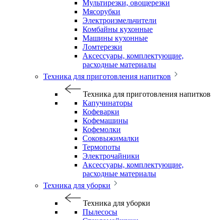
Мультирезки, овощерезки
Мясорубки
Электроизмельчители
Комбайны кухонные
Машины кухонные
Ломтерезки
Аксессуары, комплектующие,
расходные материалы
Техника для приготовления напитков
Техника для приготовления напитков
Капучинаторы
Кофеварки
Кофемашины
Кофемолки
Соковыжималки
Термопоты
Электрочайники
Аксессуары, комплектующие,
расходные материалы
Техника для уборки
Техника для уборки
Пылесосы