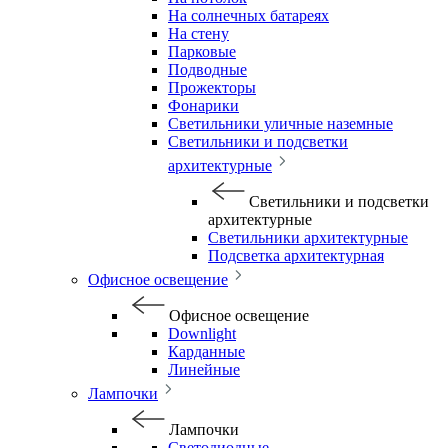
На солнечных батареях
На стену
Парковые
Подводные
Прожекторы
Фонарики
Светильники уличные наземные
Светильники и подсветки
архитектурные
Светильники и подсветки
архитектурные
Светильники архитектурные
Подсветка архитектурная
Офисное освещение
Офисное освещение
Downlight
Карданные
Линейные
Лампочки
Лампочки
Светодиодные