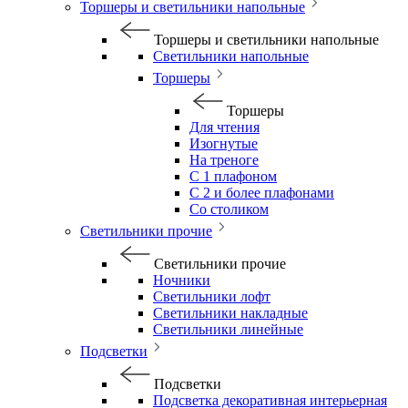
Торшеры и светильники напольные
Торшеры и светильники напольные
Светильники напольные
Торшеры
Торшеры
Для чтения
Изогнутые
На треноге
С 1 плафоном
С 2 и более плафонами
Со столиком
Светильники прочие
Светильники прочие
Ночники
Светильники лофт
Светильники накладные
Светильники линейные
Подсветки
Подсветки
Подсветка декоративная интерьерная