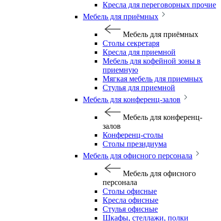
Кресла для переговорных прочие
Мебель для приёмных
Мебель для приёмных
Столы секретаря
Кресла для приемной
Мебель для кофейной зоны в
приемную
Мягкая мебель для приемных
Стулья для приемной
Мебель для конференц-залов
Мебель для конференц-
залов
Конференц-столы
Столы президиума
Мебель для офисного персонала
Мебель для офисного
персонала
Столы офисные
Кресла офисные
Стулья офисные
Шкафы, стеллажи, полки