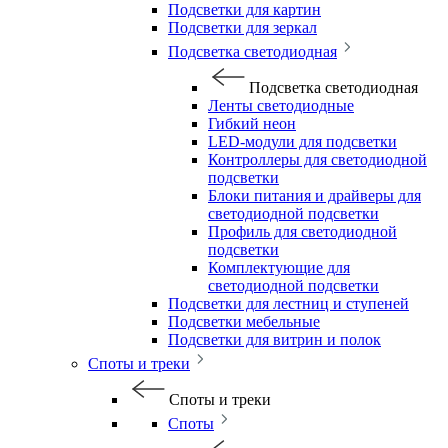
Подсветки для картин
Подсветки для зеркал
Подсветка светодиодная
Подсветка светодиодная
Ленты светодиодные
Гибкий неон
LED-модули для подсветки
Контроллеры для светодиодной
подсветки
Блоки питания и драйверы для
светодиодной подсветки
Профиль для светодиодной
подсветки
Комплектующие для
светодиодной подсветки
Подсветки для лестниц и ступеней
Подсветки мебельные
Подсветки для витрин и полок
Споты и треки
Споты и треки
Споты