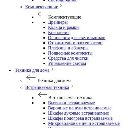
Комплектующие
Комплектующие
Драйверы
Кольца и рамки
Крепления
Основания для светильников
Отражатели и рассеиватели
Плафоны и абажуры
Подвесные комплекты
Средства для чистки
Управление светом
Техника для дома
Техника для дома
Встраиваемая техника
Встраиваемая техника
Вытяжки встраиваемые
Варочные панели встраиваемые
Шкафы духовые встраиваемые
Шкафы подогрева встраиваемые
Микроволновые печи встраиваемые