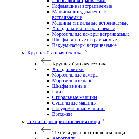
Пароварки встраиваемые
Кофемашины встраиваемые
Машины посудомоечные
встраиваемые
Машины стиральные встраиваемые
Холодильники встраиваемые
Морозильные камеры встраиваемые
Шкафы винные встраиваемые
Вакуумизаторы встраиваемые
Крупная бытовая техника
Крупная бытовая техника
Холодильники
Морозильные камеры
Морозильные лари
Шкафы винные
Плиты
Стиральные машины
Сушильные машины
Посудомоечные машины
Вытяжки
Техника для приготовления пищи
Техника для приготовления пищи
Аэрогрили