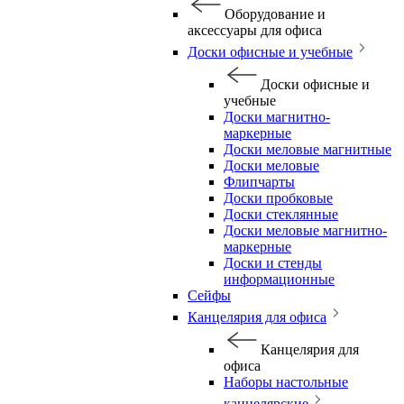
Оборудование и
аксессуары для офиса
Доски офисные и учебные
Доски офисные и
учебные
Доски магнитно-
маркерные
Доски меловые магнитные
Доски меловые
Флипчарты
Доски пробковые
Доски стеклянные
Доски меловые магнитно-
маркерные
Доски и стенды
информационные
Сейфы
Канцелярия для офиса
Канцелярия для
офиса
Наборы настольные
канцелярские