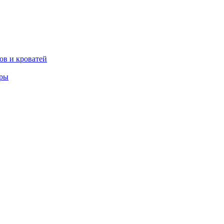
ов и кроватей
еры