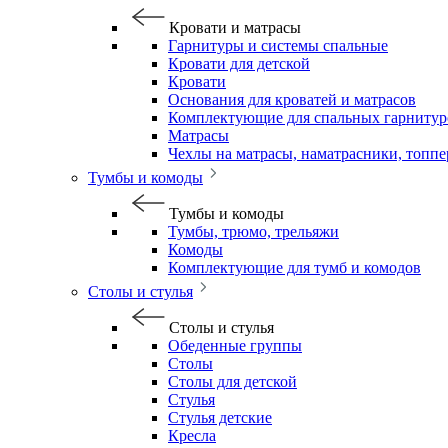
Кровати и матрасы
Гарнитуры и системы спальные
Кровати для детской
Кровати
Основания для кроватей и матрасов
Комплектующие для спальных гарнитур
Матрасы
Чехлы на матрасы, наматрасники, топп
Тумбы и комоды
Тумбы и комоды
Тумбы, трюмо, трельяжи
Комоды
Комплектующие для тумб и комодов
Столы и стулья
Столы и стулья
Обеденные группы
Столы
Столы для детской
Стулья
Стулья детские
Кресла