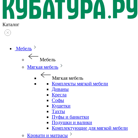
Каталог
Мебель
Мебель
Мягкая мебель
Мягкая мебель
Комплекты мягкой мебели
Диваны
Кресла
Софы
Кушетки
Тахты
Пуфы и банкетки
Подушки и валики
Комплектующие для мягкой мебели
Кровати и матрасы