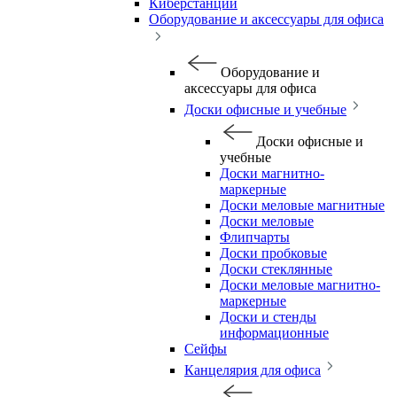
Киберстанции
Оборудование и аксессуары для офиса
Оборудование и
аксессуары для офиса
Доски офисные и учебные
Доски офисные и
учебные
Доски магнитно-
маркерные
Доски меловые магнитные
Доски меловые
Флипчарты
Доски пробковые
Доски стеклянные
Доски меловые магнитно-
маркерные
Доски и стенды
информационные
Сейфы
Канцелярия для офиса