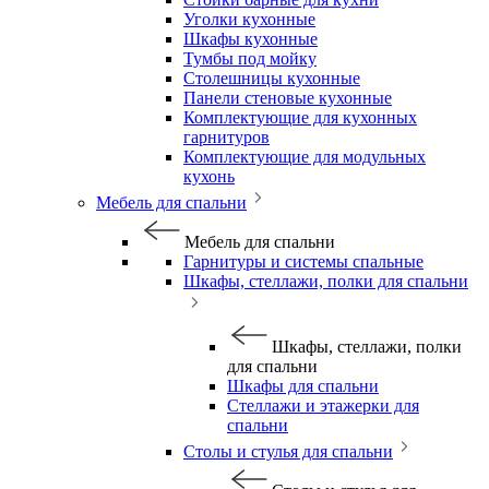
Уголки кухонные
Шкафы кухонные
Тумбы под мойку
Столешницы кухонные
Панели стеновые кухонные
Комплектующие для кухонных
гарнитуров
Комплектующие для модульных
кухонь
Мебель для спальни
Мебель для спальни
Гарнитуры и системы спальные
Шкафы, стеллажи, полки для спальни
Шкафы, стеллажи, полки
для спальни
Шкафы для спальни
Стеллажи и этажерки для
спальни
Столы и стулья для спальни