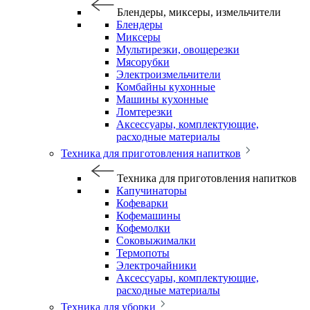
Блендеры, миксеры, измельчители
Блендеры
Миксеры
Мультирезки, овощерезки
Мясорубки
Электроизмельчители
Комбайны кухонные
Машины кухонные
Ломтерезки
Аксессуары, комплектующие,
расходные материалы
Техника для приготовления напитков
Техника для приготовления напитков
Капучинаторы
Кофеварки
Кофемашины
Кофемолки
Соковыжималки
Термопоты
Электрочайники
Аксессуары, комплектующие,
расходные материалы
Техника для уборки