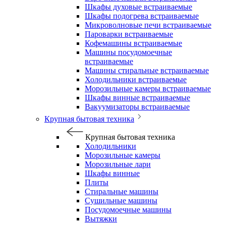
Шкафы духовые встраиваемые
Шкафы подогрева встраиваемые
Микроволновые печи встраиваемые
Пароварки встраиваемые
Кофемашины встраиваемые
Машины посудомоечные
встраиваемые
Машины стиральные встраиваемые
Холодильники встраиваемые
Морозильные камеры встраиваемые
Шкафы винные встраиваемые
Вакуумизаторы встраиваемые
Крупная бытовая техника
Крупная бытовая техника
Холодильники
Морозильные камеры
Морозильные лари
Шкафы винные
Плиты
Стиральные машины
Сушильные машины
Посудомоечные машины
Вытяжки