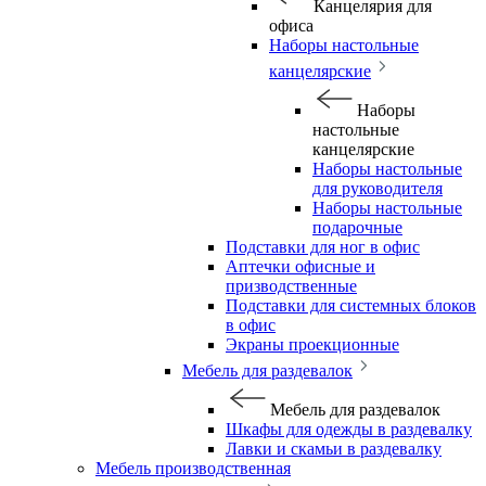
Канцелярия для
офиса
Наборы настольные
канцелярские
Наборы
настольные
канцелярские
Наборы настольные
для руководителя
Наборы настольные
подарочные
Подставки для ног в офис
Аптечки офисные и
призводственные
Подставки для системных блоков
в офис
Экраны проекционные
Мебель для раздевалок
Мебель для раздевалок
Шкафы для одежды в раздевалку
Лавки и скамьи в раздевалку
Мебель производственная