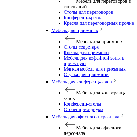
Мебель для переговоров и
совещаний
Столы для переговоров
Конференц-кресла
Кресла для переговорных прочие
Мебель для приёмных
Мебель для приёмных
Столы секретаря
Кресла для приемной
Мебель для кофейной зоны в
приемную
Мягкая мебель для приемных
Стулья для приемной
Мебель для конференц-залов
Мебель для конференц-
залов
Конференц-столы
Столы президиума
Мебель для офисного персонала
Мебель для офисного
персонала