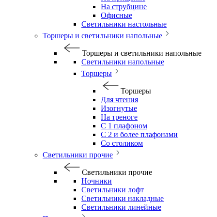
На струбцине
Офисные
Светильники настольные
Торшеры и светильники напольные
Торшеры и светильники напольные
Светильники напольные
Торшеры
Торшеры
Для чтения
Изогнутые
На треноге
С 1 плафоном
С 2 и более плафонами
Со столиком
Светильники прочие
Светильники прочие
Ночники
Светильники лофт
Светильники накладные
Светильники линейные