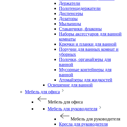
Держатели
Полотенцедержатели
Диспенсеры
Дозаторы
Мыльницы
Стаканчики, флаконы
Наборы аксессуаров для ванной
комнаты
Крючки и планки для ванной
Поручни для ванных комнат и
уборных
Полочки, органайзеры для
ванной
Мусорные контейнеры для
ванной
Атомайзеры для жидкостей
Освещение для ванной
Мебель для офиса
Мебель для офиса
Мебель для руководителя
Мебель для руководителя
Кресла для руководителя