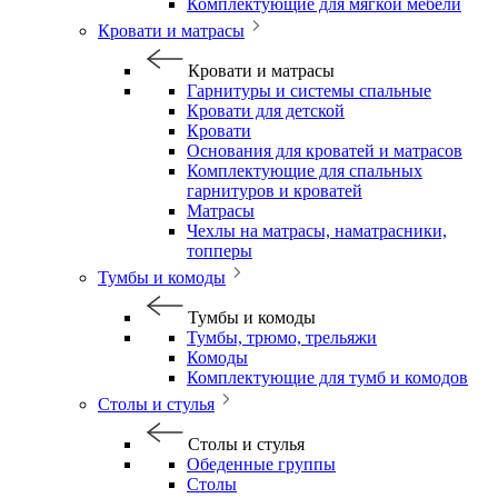
Комплектующие для мягкой мебели
Кровати и матрасы
Кровати и матрасы
Гарнитуры и системы спальные
Кровати для детской
Кровати
Основания для кроватей и матрасов
Комплектующие для спальных
гарнитуров и кроватей
Матрасы
Чехлы на матрасы, наматрасники,
топперы
Тумбы и комоды
Тумбы и комоды
Тумбы, трюмо, трельяжи
Комоды
Комплектующие для тумб и комодов
Столы и стулья
Столы и стулья
Обеденные группы
Столы