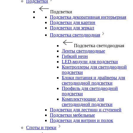
Подсветки
Подсветки
Подсветка декоративная интерьерная
Подсветки для картин
Подсветки для зеркал
Подсветка светодиодная
Подсветка светодиодная
Ленты светодиодные
Гибкий неон
LED-модули для подсветки
Контроллеры для светодиодной
подсветки
Блоки питания и драйверы для
светодиодной подсветки
Профиль для светодиодной
подсветки
Комплектующие для
светодиодной подсветки
Подсветки для лестниц и ступеней
Подсветки мебельные
Подсветки для витрин и полок
Споты и треки