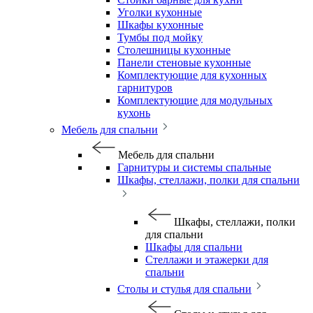
Уголки кухонные
Шкафы кухонные
Тумбы под мойку
Столешницы кухонные
Панели стеновые кухонные
Комплектующие для кухонных
гарнитуров
Комплектующие для модульных
кухонь
Мебель для спальни
Мебель для спальни
Гарнитуры и системы спальные
Шкафы, стеллажи, полки для спальни
Шкафы, стеллажи, полки
для спальни
Шкафы для спальни
Стеллажи и этажерки для
спальни
Столы и стулья для спальни