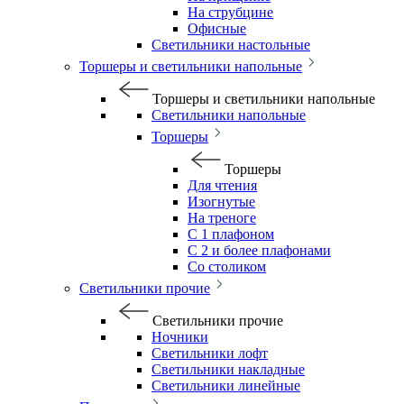
На струбцине
Офисные
Светильники настольные
Торшеры и светильники напольные
Торшеры и светильники напольные
Светильники напольные
Торшеры
Торшеры
Для чтения
Изогнутые
На треноге
С 1 плафоном
С 2 и более плафонами
Со столиком
Светильники прочие
Светильники прочие
Ночники
Светильники лофт
Светильники накладные
Светильники линейные