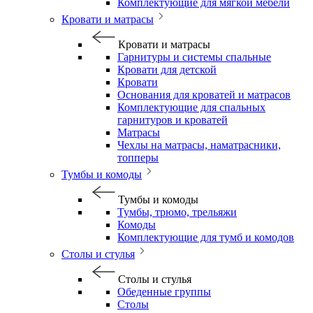
Комплектующие для мягкой мебели
Кровати и матрасы
Кровати и матрасы
Гарнитуры и системы спальные
Кровати для детской
Кровати
Основания для кроватей и матрасов
Комплектующие для спальных
гарнитуров и кроватей
Матрасы
Чехлы на матрасы, наматрасники,
топперы
Тумбы и комоды
Тумбы и комоды
Тумбы, трюмо, трельяжи
Комоды
Комплектующие для тумб и комодов
Столы и стулья
Столы и стулья
Обеденные группы
Столы