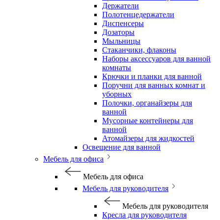
Держатели
Полотенцедержатели
Диспенсеры
Дозаторы
Мыльницы
Стаканчики, флаконы
Наборы аксессуаров для ванной
комнаты
Крючки и планки для ванной
Поручни для ванных комнат и
уборных
Полочки, органайзеры для
ванной
Мусорные контейнеры для
ванной
Атомайзеры для жидкостей
Освещение для ванной
Мебель для офиса
Мебель для офиса
Мебель для руководителя
Мебель для руководителя
Кресла для руководителя