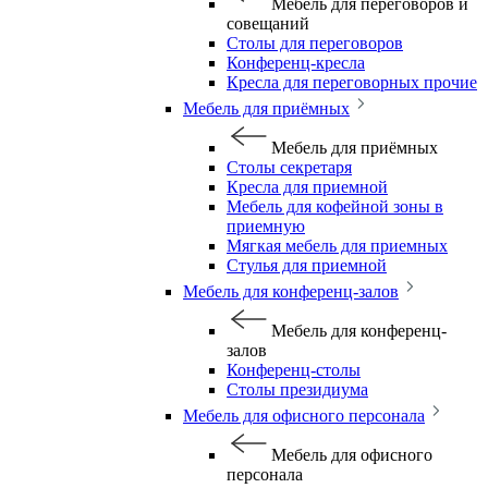
Мебель для переговоров и
совещаний
Столы для переговоров
Конференц-кресла
Кресла для переговорных прочие
Мебель для приёмных
Мебель для приёмных
Столы секретаря
Кресла для приемной
Мебель для кофейной зоны в
приемную
Мягкая мебель для приемных
Стулья для приемной
Мебель для конференц-залов
Мебель для конференц-
залов
Конференц-столы
Столы президиума
Мебель для офисного персонала
Мебель для офисного
персонала