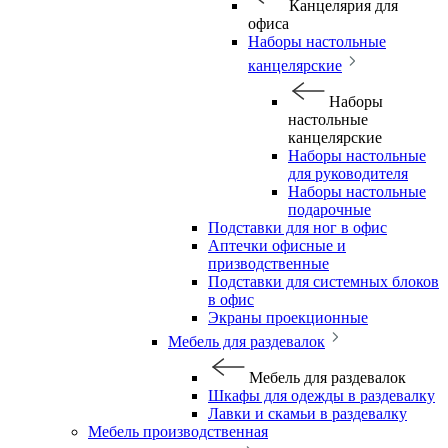
Канцелярия для
офиса
Наборы настольные
канцелярские
Наборы
настольные
канцелярские
Наборы настольные
для руководителя
Наборы настольные
подарочные
Подставки для ног в офис
Аптечки офисные и
призводственные
Подставки для системных блоков
в офис
Экраны проекционные
Мебель для раздевалок
Мебель для раздевалок
Шкафы для одежды в раздевалку
Лавки и скамьи в раздевалку
Мебель производственная