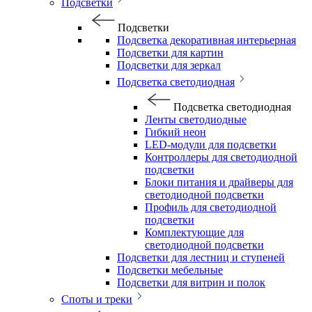
Подсветки
Подсветки
Подсветка декоративная интерьерная
Подсветки для картин
Подсветки для зеркал
Подсветка светодиодная
Подсветка светодиодная
Ленты светодиодные
Гибкий неон
LED-модули для подсветки
Контроллеры для светодиодной
подсветки
Блоки питания и драйверы для
светодиодной подсветки
Профиль для светодиодной
подсветки
Комплектующие для
светодиодной подсветки
Подсветки для лестниц и ступеней
Подсветки мебельные
Подсветки для витрин и полок
Споты и треки