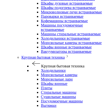
Шкафы духовые встраиваемые
Шкафы подогрева встраиваемые
Микроволновые печи встраиваемые
Пароварки встраиваемые
Кофемашины встраиваемые
Машины посудомоечные
встраиваемые
Машины стиральные встраиваемые
Холодильники встраиваемые
Морозильные камеры встраиваемые
Шкафы винные встраиваемые
Вакуумизаторы встраиваемые
Крупная бытовая техника
Крупная бытовая техника
Холодильники
Морозильные камеры
Морозильные лари
Шкафы винные
Плиты
Стиральные машины
Сушильные машины
Посудомоечные машины
Вытяжки