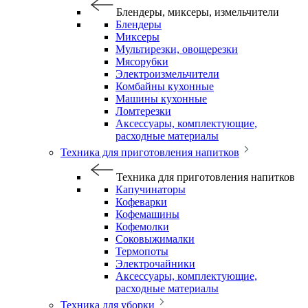
Блендеры, миксеры, измельчители
Блендеры
Миксеры
Мультирезки, овощерезки
Мясорубки
Электроизмельчители
Комбайны кухонные
Машины кухонные
Ломтерезки
Аксессуары, комплектующие,
расходные материалы
Техника для приготовления напитков
Техника для приготовления напитков
Капучинаторы
Кофеварки
Кофемашины
Кофемолки
Соковыжималки
Термопоты
Электрочайники
Аксессуары, комплектующие,
расходные материалы
Техника для уборки