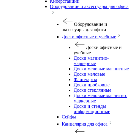
Киберстанции
Оборудование и аксессуары для офиса
Оборудование и
аксессуары для офиса
Доски офисные и учебные
Доски офисные и
учебные
Доски магнитно-
маркерные
Доски меловые магнитные
Доски меловые
Флипчарты
Доски пробковые
Доски стеклянные
Доски меловые магнитно-
маркерные
Доски и стенды
информационные
Сейфы
Канцелярия для офиса