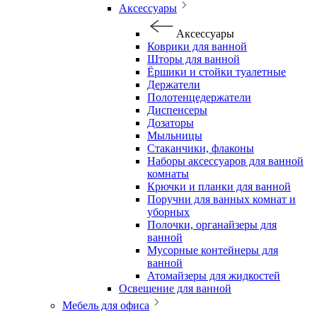
Аксессуары
Аксессуары
Коврики для ванной
Шторы для ванной
Ёршики и стойки туалетные
Держатели
Полотенцедержатели
Диспенсеры
Дозаторы
Мыльницы
Стаканчики, флаконы
Наборы аксессуаров для ванной
комнаты
Крючки и планки для ванной
Поручни для ванных комнат и
уборных
Полочки, органайзеры для
ванной
Мусорные контейнеры для
ванной
Атомайзеры для жидкостей
Освещение для ванной
Мебель для офиса