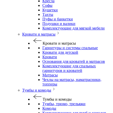
Кресла
Софы
Кушетки
Тахты
Пуфы и банкетки
Подушки и валики
Комплектующие для мягкой мебели
Кровати и матрасы
Кровати и матрасы
Гарнитуры и системы спальные
Кровати для детской
Кровати
Основания для кроватей и матрасов
Комплектующие для спальных
гарнитуров и кроватей
Матрасы
Чехлы на матрасы, наматрасники,
топперы
Тумбы и комоды
Тумбы и комоды
Тумбы, трюмо, трельяжи
Комоды
Комплектующие для тумб и комодов