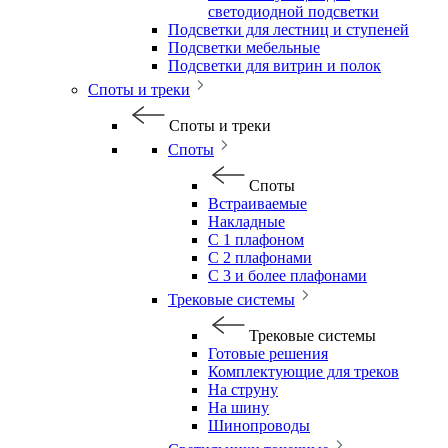
светодиодной подсветки
Подсветки для лестниц и ступеней
Подсветки мебельные
Подсветки для витрин и полок
Споты и треки
Споты и треки
Споты
Споты
Встраиваемые
Накладные
С 1 плафоном
С 2 плафонами
С 3 и более плафонами
Трековые системы
Трековые системы
Готовые решения
Комплектующие для треков
На струну
На шину
Шинопроводы