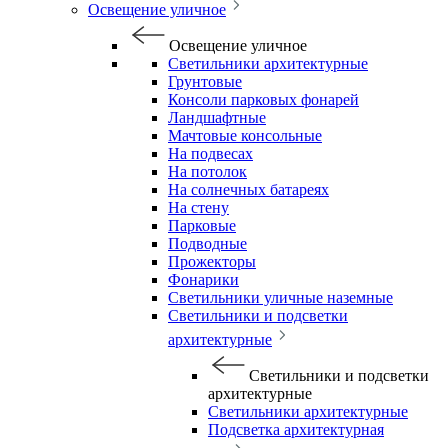
Освещение уличное
Освещение уличное
Светильники архитектурные
Грунтовые
Консоли парковых фонарей
Ландшафтные
Мачтовые консольные
На подвесах
На потолок
На солнечных батареях
На стену
Парковые
Подводные
Прожекторы
Фонарики
Светильники уличные наземные
Светильники и подсветки
архитектурные
Светильники и подсветки
архитектурные
Светильники архитектурные
Подсветка архитектурная