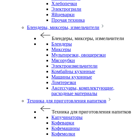
Хлебопечки
Электрогрили
Яйцеварки
Прочая техника
Блендеры, миксеры, измельчители
Блендеры, миксеры, измельчители
Блендеры
Миксеры
Мультирезки, овощерезки
Мясорубки
Электроизмельчители
Комбайны кухонные
Машины кухонные
Ломтерезки
Аксессуары, комплектующие,
расходные материалы
Техника для приготовления напитков
Техника для приготовления напитков
Капучинаторы
Кофеварки
Кофемашины
Кофемолки