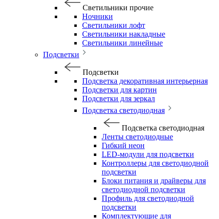
Светильники прочие
Ночники
Светильники лофт
Светильники накладные
Светильники линейные
Подсветки
Подсветки
Подсветка декоративная интерьерная
Подсветки для картин
Подсветки для зеркал
Подсветка светодиодная
Подсветка светодиодная
Ленты светодиодные
Гибкий неон
LED-модули для подсветки
Контроллеры для светодиодной
подсветки
Блоки питания и драйверы для
светодиодной подсветки
Профиль для светодиодной
подсветки
Комплектующие для