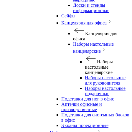
Доски и стенды
информационные
Сейфы
Канцелярия для офиса
Канцелярия для
офиса
Наборы настольные
канцелярские
Наборы
настольные
канцелярские
Наборы настольные
для руководителя
Наборы настольные
подарочные
Подставки для ног в офис
Аптечки офисные и
призводственные
Подставки для системных блоков
в офис
Экраны проекционные