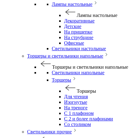
Лампы настольные
Лампы настольные
Декоративные
Детские
На прищепке
На струбцине
Офисные
Светильники настольные
Торшеры и светильники напольные
Торшеры и светильники напольные
Светильники напольные
Торшеры
Торшеры
Для чтения
Изогнутые
На треноге
С 1 плафоном
С 2 и более плафонами
Со столиком
Светильники прочие