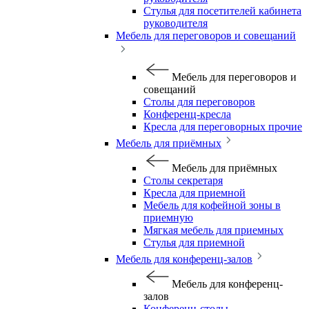
Стулья для посетителей кабинета
руководителя
Мебель для переговоров и совещаний
Мебель для переговоров и
совещаний
Столы для переговоров
Конференц-кресла
Кресла для переговорных прочие
Мебель для приёмных
Мебель для приёмных
Столы секретаря
Кресла для приемной
Мебель для кофейной зоны в
приемную
Мягкая мебель для приемных
Стулья для приемной
Мебель для конференц-залов
Мебель для конференц-
залов
Конференц-столы