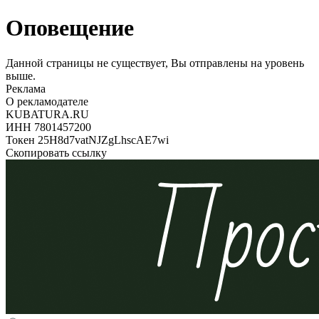
Оповещение
Данной страницы не существует, Вы отправлены на уровень
выше.
Реклама
О рекламодателе
KUBATURA.RU
ИНН 7801457200
Токен 25H8d7vatNJZgLhscAE7wi
Скопировать ссылку