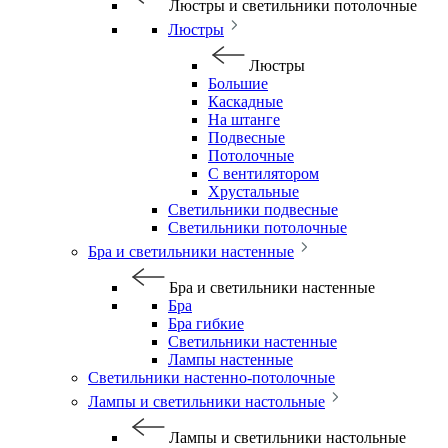
Люстры и светильники потолочные
Люстры
Люстры
Большие
Каскадные
На штанге
Подвесные
Потолочные
С вентилятором
Хрустальные
Светильники подвесные
Светильники потолочные
Бра и светильники настенные
Бра и светильники настенные
Бра
Бра гибкие
Светильники настенные
Лампы настенные
Светильники настенно-потолочные
Лампы и светильники настольные
Лампы и светильники настольные