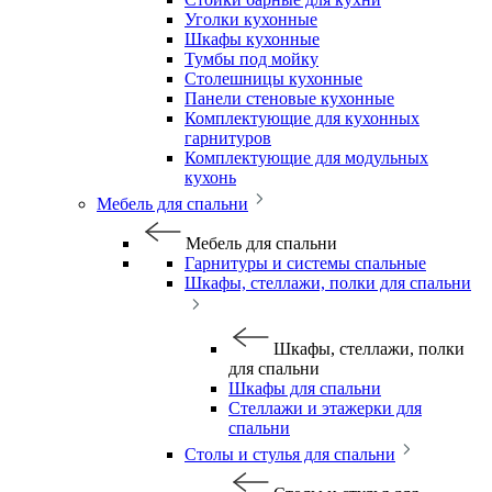
Уголки кухонные
Шкафы кухонные
Тумбы под мойку
Столешницы кухонные
Панели стеновые кухонные
Комплектующие для кухонных
гарнитуров
Комплектующие для модульных
кухонь
Мебель для спальни
Мебель для спальни
Гарнитуры и системы спальные
Шкафы, стеллажи, полки для спальни
Шкафы, стеллажи, полки
для спальни
Шкафы для спальни
Стеллажи и этажерки для
спальни
Столы и стулья для спальни