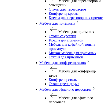
Мебель для переговоров и
совещаний
Столы для переговоров
Конференц-кресла
Кресла для переговорных прочие
Мебель для приёмных
Мебель для приёмных
Столы секретаря
Кресла для приемной
Мебель для кофейной зоны в
приемную
Мягкая мебель для приемных
Стулья для приемной
Мебель для конференц-залов
Мебель для конференц-
залов
Конференц-столы
Столы президиума
Мебель для офисного персонала
Мебель для офисного
персонала