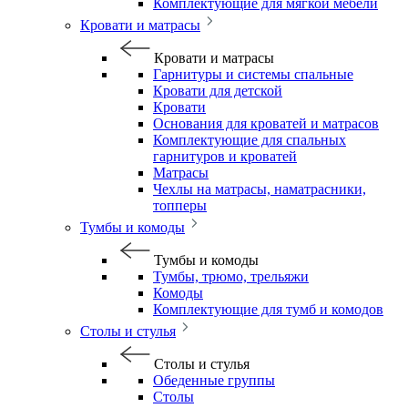
Комплектующие для мягкой мебели
Кровати и матрасы
Кровати и матрасы
Гарнитуры и системы спальные
Кровати для детской
Кровати
Основания для кроватей и матрасов
Комплектующие для спальных
гарнитуров и кроватей
Матрасы
Чехлы на матрасы, наматрасники,
топперы
Тумбы и комоды
Тумбы и комоды
Тумбы, трюмо, трельяжи
Комоды
Комплектующие для тумб и комодов
Столы и стулья
Столы и стулья
Обеденные группы
Столы