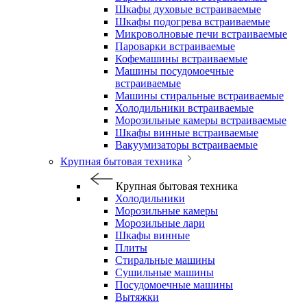
Шкафы духовые встраиваемые
Шкафы подогрева встраиваемые
Микроволновые печи встраиваемые
Пароварки встраиваемые
Кофемашины встраиваемые
Машины посудомоечные
встраиваемые
Машины стиральные встраиваемые
Холодильники встраиваемые
Морозильные камеры встраиваемые
Шкафы винные встраиваемые
Вакуумизаторы встраиваемые
Крупная бытовая техника
Крупная бытовая техника
Холодильники
Морозильные камеры
Морозильные лари
Шкафы винные
Плиты
Стиральные машины
Сушильные машины
Посудомоечные машины
Вытяжки