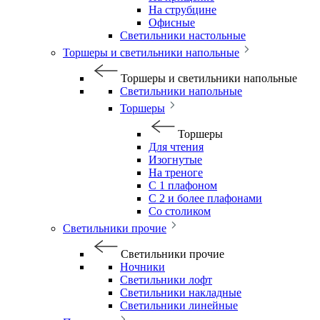
На струбцине
Офисные
Светильники настольные
Торшеры и светильники напольные
Торшеры и светильники напольные
Светильники напольные
Торшеры
Торшеры
Для чтения
Изогнутые
На треноге
С 1 плафоном
С 2 и более плафонами
Со столиком
Светильники прочие
Светильники прочие
Ночники
Светильники лофт
Светильники накладные
Светильники линейные