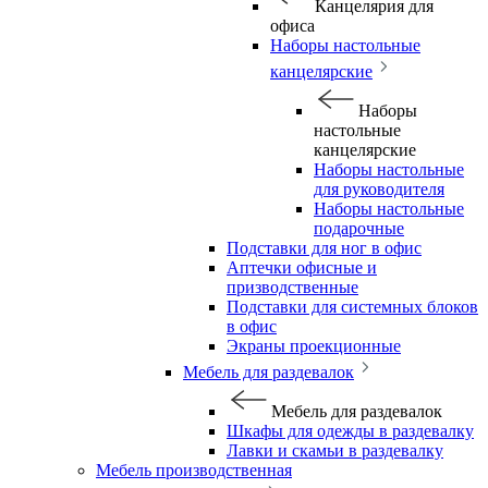
Канцелярия для
офиса
Наборы настольные
канцелярские
Наборы
настольные
канцелярские
Наборы настольные
для руководителя
Наборы настольные
подарочные
Подставки для ног в офис
Аптечки офисные и
призводственные
Подставки для системных блоков
в офис
Экраны проекционные
Мебель для раздевалок
Мебель для раздевалок
Шкафы для одежды в раздевалку
Лавки и скамьи в раздевалку
Мебель производственная