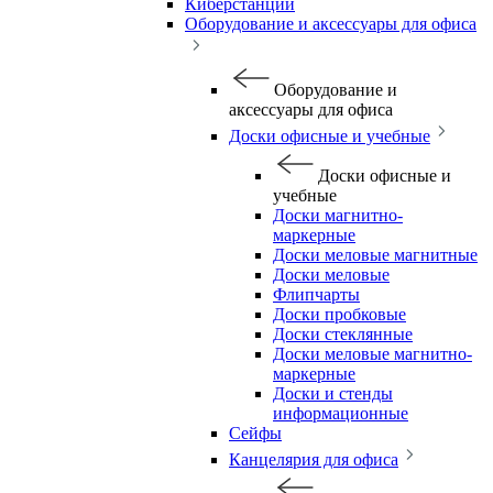
Киберстанции
Оборудование и аксессуары для офиса
Оборудование и
аксессуары для офиса
Доски офисные и учебные
Доски офисные и
учебные
Доски магнитно-
маркерные
Доски меловые магнитные
Доски меловые
Флипчарты
Доски пробковые
Доски стеклянные
Доски меловые магнитно-
маркерные
Доски и стенды
информационные
Сейфы
Канцелярия для офиса