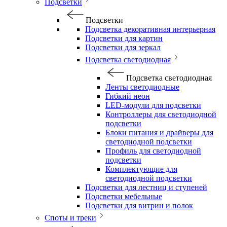
Подсветки
Подсветки
Подсветка декоративная интерьерная
Подсветки для картин
Подсветки для зеркал
Подсветка светодиодная
Подсветка светодиодная
Ленты светодиодные
Гибкий неон
LED-модули для подсветки
Контроллеры для светодиодной
подсветки
Блоки питания и драйверы для
светодиодной подсветки
Профиль для светодиодной
подсветки
Комплектующие для
светодиодной подсветки
Подсветки для лестниц и ступеней
Подсветки мебельные
Подсветки для витрин и полок
Споты и треки