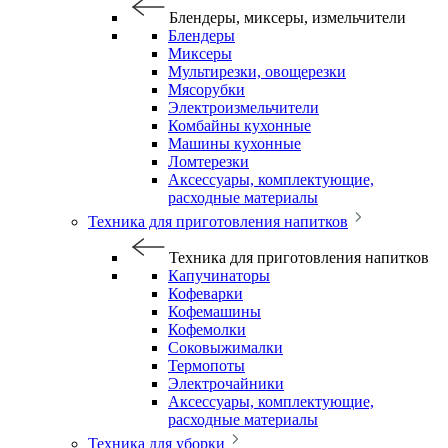
Блендеры, миксеры, измельчители
Блендеры
Миксеры
Мультирезки, овощерезки
Мясорубки
Электроизмельчители
Комбайны кухонные
Машины кухонные
Ломтерезки
Аксессуары, комплектующие,
расходные материалы
Техника для приготовления напитков
Техника для приготовления напитков
Капучинаторы
Кофеварки
Кофемашины
Кофемолки
Соковыжималки
Термопоты
Электрочайники
Аксессуары, комплектующие,
расходные материалы
Техника для уборки