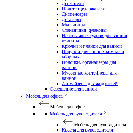
Держатели
Полотенцедержатели
Диспенсеры
Дозаторы
Мыльницы
Стаканчики, флаконы
Наборы аксессуаров для ванной
комнаты
Крючки и планки для ванной
Поручни для ванных комнат и
уборных
Полочки, органайзеры для
ванной
Мусорные контейнеры для
ванной
Атомайзеры для жидкостей
Освещение для ванной
Мебель для офиса
Мебель для офиса
Мебель для руководителя
Мебель для руководителя
Кресла для руководителя