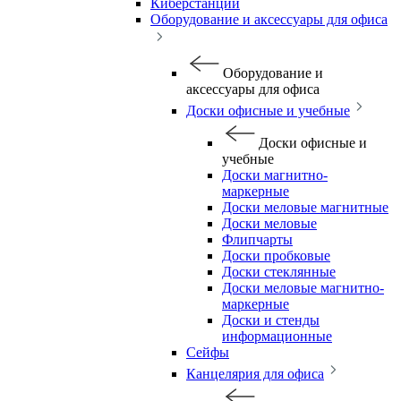
Киберстанции
Оборудование и аксессуары для офиса
Оборудование и
аксессуары для офиса
Доски офисные и учебные
Доски офисные и
учебные
Доски магнитно-
маркерные
Доски меловые магнитные
Доски меловые
Флипчарты
Доски пробковые
Доски стеклянные
Доски меловые магнитно-
маркерные
Доски и стенды
информационные
Сейфы
Канцелярия для офиса