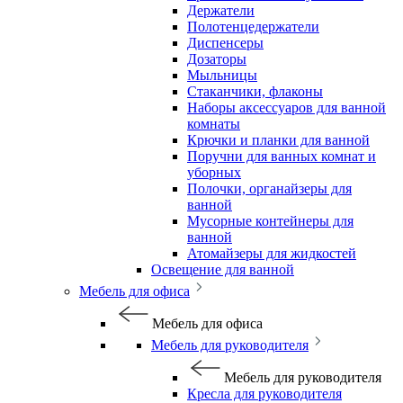
Держатели
Полотенцедержатели
Диспенсеры
Дозаторы
Мыльницы
Стаканчики, флаконы
Наборы аксессуаров для ванной
комнаты
Крючки и планки для ванной
Поручни для ванных комнат и
уборных
Полочки, органайзеры для
ванной
Мусорные контейнеры для
ванной
Атомайзеры для жидкостей
Освещение для ванной
Мебель для офиса
Мебель для офиса
Мебель для руководителя
Мебель для руководителя
Кресла для руководителя