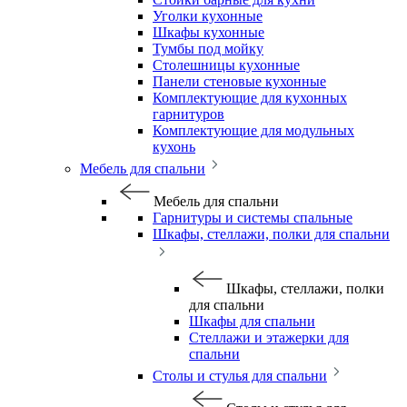
Уголки кухонные
Шкафы кухонные
Тумбы под мойку
Столешницы кухонные
Панели стеновые кухонные
Комплектующие для кухонных
гарнитуров
Комплектующие для модульных
кухонь
Мебель для спальни
Мебель для спальни
Гарнитуры и системы спальные
Шкафы, стеллажи, полки для спальни
Шкафы, стеллажи, полки
для спальни
Шкафы для спальни
Стеллажи и этажерки для
спальни
Столы и стулья для спальни