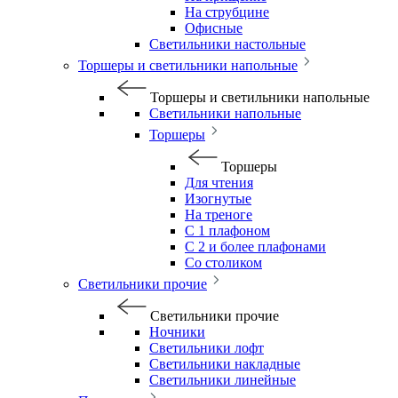
На струбцине
Офисные
Светильники настольные
Торшеры и светильники напольные
Торшеры и светильники напольные
Светильники напольные
Торшеры
Торшеры
Для чтения
Изогнутые
На треноге
С 1 плафоном
С 2 и более плафонами
Со столиком
Светильники прочие
Светильники прочие
Ночники
Светильники лофт
Светильники накладные
Светильники линейные