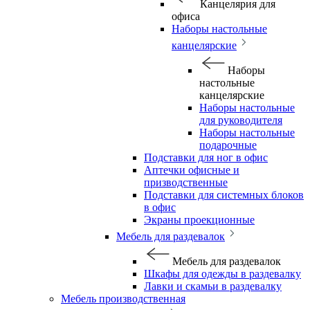
Канцелярия для
офиса
Наборы настольные
канцелярские
Наборы
настольные
канцелярские
Наборы настольные
для руководителя
Наборы настольные
подарочные
Подставки для ног в офис
Аптечки офисные и
призводственные
Подставки для системных блоков
в офис
Экраны проекционные
Мебель для раздевалок
Мебель для раздевалок
Шкафы для одежды в раздевалку
Лавки и скамьи в раздевалку
Мебель производственная