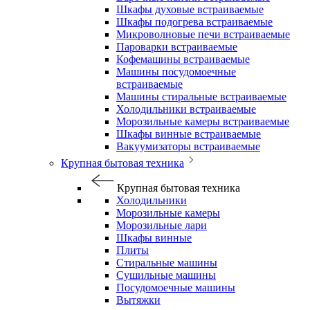
Шкафы духовые встраиваемые
Шкафы подогрева встраиваемые
Микроволновые печи встраиваемые
Пароварки встраиваемые
Кофемашины встраиваемые
Машины посудомоечные
встраиваемые
Машины стиральные встраиваемые
Холодильники встраиваемые
Морозильные камеры встраиваемые
Шкафы винные встраиваемые
Вакуумизаторы встраиваемые
Крупная бытовая техника
Крупная бытовая техника
Холодильники
Морозильные камеры
Морозильные лари
Шкафы винные
Плиты
Стиральные машины
Сушильные машины
Посудомоечные машины
Вытяжки