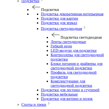
Подсветки
Подсветки
Подсветка декоративная интерьерная
Подсветки для картин
Подсветки для зеркал
Подсветка светодиодная
Подсветка светодиодная
Ленты светодиодные
Гибкий неон
LED-модули для подсветки
Контроллеры для светодиодной
подсветки
Блоки питания и драйверы для
светодиодной подсветки
Профиль для светодиодной
подсветки
Комплектующие для
светодиодной подсветки
Подсветки для лестниц и ступеней
Подсветки мебельные
Подсветки для витрин и полок
Споты и треки