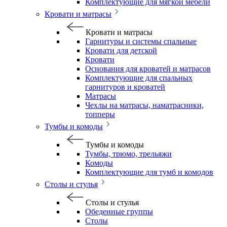
Комплектующие для мягкой мебели
Кровати и матрасы
Кровати и матрасы
Гарнитуры и системы спальные
Кровати для детской
Кровати
Основания для кроватей и матрасов
Комплектующие для спальных
гарнитуров и кроватей
Матрасы
Чехлы на матрасы, наматрасники,
топперы
Тумбы и комоды
Тумбы и комоды
Тумбы, трюмо, трельяжи
Комоды
Комплектующие для тумб и комодов
Столы и стулья
Столы и стулья
Обеденные группы
Столы