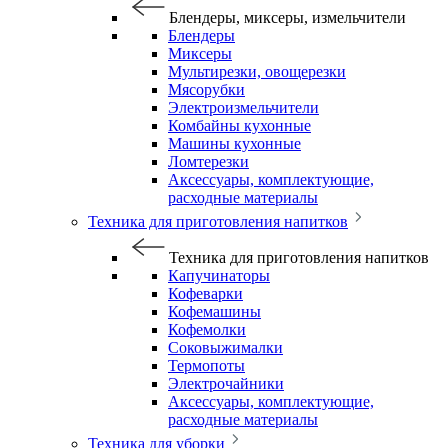
Блендеры, миксеры, измельчители
Блендеры
Миксеры
Мультирезки, овощерезки
Мясорубки
Электроизмельчители
Комбайны кухонные
Машины кухонные
Ломтерезки
Аксессуары, комплектующие,
расходные материалы
Техника для приготовления напитков
Техника для приготовления напитков
Капучинаторы
Кофеварки
Кофемашины
Кофемолки
Соковыжималки
Термопоты
Электрочайники
Аксессуары, комплектующие,
расходные материалы
Техника для уборки