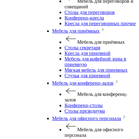
Мебель для переговоров и
совещаний
Столы для переговоров
Конференц-кресла
Кресла для переговорных прочие
Мебель для приёмных
Мебель для приёмных
Столы секретаря
Кресла для приемной
Мебель для кофейной зоны в
приемную
Мягкая мебель для приемных
Стулья для приемной
Мебель для конференц-залов
Мебель для конференц-
залов
Конференц-столы
Столы президиума
Мебель для офисного персонала
Мебель для офисного
персонала