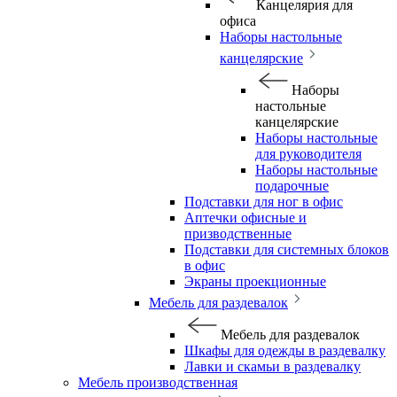
Канцелярия для
офиса
Наборы настольные
канцелярские
Наборы
настольные
канцелярские
Наборы настольные
для руководителя
Наборы настольные
подарочные
Подставки для ног в офис
Аптечки офисные и
призводственные
Подставки для системных блоков
в офис
Экраны проекционные
Мебель для раздевалок
Мебель для раздевалок
Шкафы для одежды в раздевалку
Лавки и скамьи в раздевалку
Мебель производственная