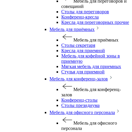
Мебель для переговоров и
совещаний
Столы для переговоров
Конференц-кресла
Кресла для переговорных прочие
Мебель для приёмных
Мебель для приёмных
Столы секретаря
Кресла для приемной
Мебель для кофейной зоны в
приемную
Мягкая мебель для приемных
Стулья для приемной
Мебель для конференц-залов
Мебель для конференц-
залов
Конференц-столы
Столы президиума
Мебель для офисного персонала
Мебель для офисного
персонала