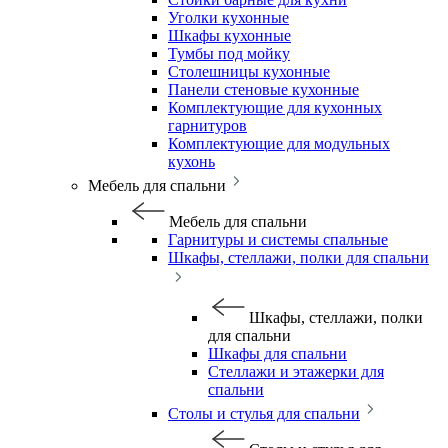
Уголки кухонные
Шкафы кухонные
Тумбы под мойку
Столешницы кухонные
Панели стеновые кухонные
Комплектующие для кухонных
гарнитуров
Комплектующие для модульных
кухонь
Мебель для спальни
Мебель для спальни
Гарнитуры и системы спальные
Шкафы, стеллажи, полки для спальни
Шкафы, стеллажи, полки
для спальни
Шкафы для спальни
Стеллажи и этажерки для
спальни
Столы и стулья для спальни