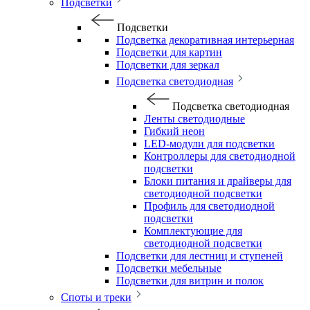
Подсветки
Подсветки
Подсветка декоративная интерьерная
Подсветки для картин
Подсветки для зеркал
Подсветка светодиодная
Подсветка светодиодная
Ленты светодиодные
Гибкий неон
LED-модули для подсветки
Контроллеры для светодиодной
подсветки
Блоки питания и драйверы для
светодиодной подсветки
Профиль для светодиодной
подсветки
Комплектующие для
светодиодной подсветки
Подсветки для лестниц и ступеней
Подсветки мебельные
Подсветки для витрин и полок
Споты и треки