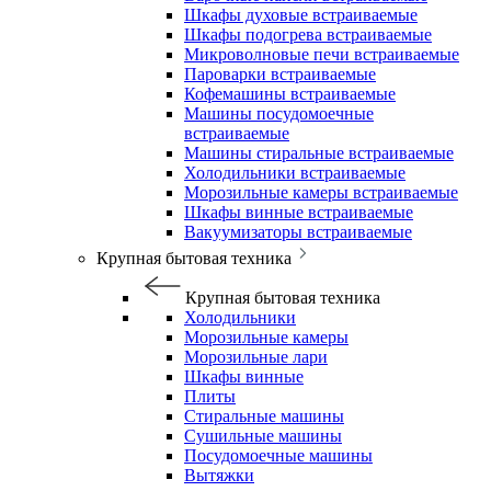
Шкафы духовые встраиваемые
Шкафы подогрева встраиваемые
Микроволновые печи встраиваемые
Пароварки встраиваемые
Кофемашины встраиваемые
Машины посудомоечные
встраиваемые
Машины стиральные встраиваемые
Холодильники встраиваемые
Морозильные камеры встраиваемые
Шкафы винные встраиваемые
Вакуумизаторы встраиваемые
Крупная бытовая техника
Крупная бытовая техника
Холодильники
Морозильные камеры
Морозильные лари
Шкафы винные
Плиты
Стиральные машины
Сушильные машины
Посудомоечные машины
Вытяжки