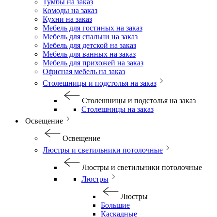
Тумбы на заказ
Комоды на заказ
Кухни на заказ
Мебель для гостиных на заказ
Мебель для спальни на заказ
Мебель для детской на заказ
Мебель для ванных на заказ
Мебель для прихожей на заказ
Офисная мебель на заказ
Столешницы и подстолья на заказ
Столешницы и подстолья на заказ
Столешницы на заказ
Освещение
Освещение
Люстры и светильники потолочные
Люстры и светильники потолочные
Люстры
Люстры
Большие
Каскадные