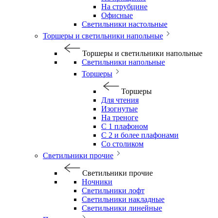
На струбцине
Офисные
Светильники настольные
Торшеры и светильники напольные
Торшеры и светильники напольные
Светильники напольные
Торшеры
Торшеры
Для чтения
Изогнутые
На треноге
С 1 плафоном
С 2 и более плафонами
Со столиком
Светильники прочие
Светильники прочие
Ночники
Светильники лофт
Светильники накладные
Светильники линейные