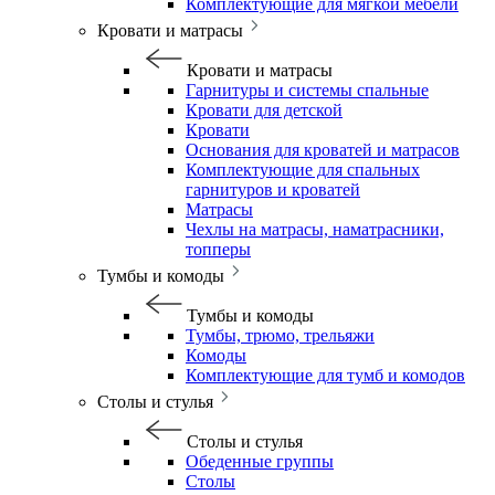
Комплектующие для мягкой мебели
Кровати и матрасы
Кровати и матрасы
Гарнитуры и системы спальные
Кровати для детской
Кровати
Основания для кроватей и матрасов
Комплектующие для спальных
гарнитуров и кроватей
Матрасы
Чехлы на матрасы, наматрасники,
топперы
Тумбы и комоды
Тумбы и комоды
Тумбы, трюмо, трельяжи
Комоды
Комплектующие для тумб и комодов
Столы и стулья
Столы и стулья
Обеденные группы
Столы