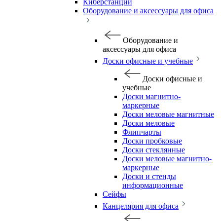
Киберстанции
Оборудование и аксессуары для офиса
Оборудование и
аксессуары для офиса
Доски офисные и учебные
Доски офисные и
учебные
Доски магнитно-
маркерные
Доски меловые магнитные
Доски меловые
Флипчарты
Доски пробковые
Доски стеклянные
Доски меловые магнитно-
маркерные
Доски и стенды
информационные
Сейфы
Канцелярия для офиса