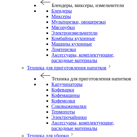
Блендеры, миксеры, измельчители
Блендеры
Миксеры
Мультирезки, овощерезки
Мясорубки
Электроизмельчители
Комбайны кухонные
Машины кухонные
Ломтерезки
Аксессуары, комплектующие,
расходные материалы
Техника для приготовления напитков
Техника для приготовления напитков
Капучинаторы
Кофеварки
Кофемашины
Кофемолки
Соковыжималки
Термопоты
Электрочайники
Аксессуары, комплектующие,
расходные материалы
Техника для уборки