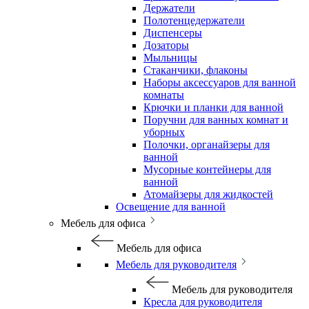
Держатели
Полотенцедержатели
Диспенсеры
Дозаторы
Мыльницы
Стаканчики, флаконы
Наборы аксессуаров для ванной
комнаты
Крючки и планки для ванной
Поручни для ванных комнат и
уборных
Полочки, органайзеры для
ванной
Мусорные контейнеры для
ванной
Атомайзеры для жидкостей
Освещение для ванной
Мебель для офиса
Мебель для офиса
Мебель для руководителя
Мебель для руководителя
Кресла для руководителя